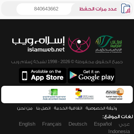
عدد مرات الحفظ
840643662
جميع الحقوق محفوظة © 2026 - 1998 لشبكة إسلام ويب
وثيقة الخصوصية
اتفاقية الخدمة
اتصل بنا
من نحن
لغات الموقع:
عربي
Español
Deutsch
Français
English
Indonesia