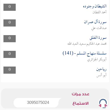
الشيطان وجنوده
0
أحمد القطان
سورة آل عمران
0
صداقت علي
سورة الفلق
0
محمد عبد الحكيم سعيد العبد الله
سلسلة منهاج المسلم - (141)
0
أبوبكر الجزائري
رياحين
0
أبو أنس
عدد مرات
3095075024
الاستماع