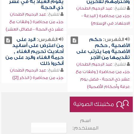
واحترامهم للآخرين
يقوم العباد به في عشر
ذي الحجة
للشيخ:
عبد الرحيم الطحان
للشيخ:
عبد الرحيم الطحان
جزء من محاضرة ( البدعة -
جزء من محاضرة ( وقفات مع
الاجتهاد في الإسلام)
عشر ذي الحجة - فضائل العشر)
الفهرس:
حكم
الفهرس:
الرد على
الأضحية , حكم
من اعترض على أسانيد
الأضحية وما يترتب على
أحاديث تحريم الغناء ,
تقديمها من الأجر
حرمة الغناء والرد على من
أنكروا ذلك
للشيخ:
عبد الرحيم الطحان
للشيخ:
عبد الرحيم الطحان
جزء من محاضرة ( وقفات مع
جزء من محاضرة ( الذكر [2])
عشر ذي الحجة - فضل يوم
عرفة وأحكام الأضحية)
مكتبتك الصوتية
اسم
المستخدم: