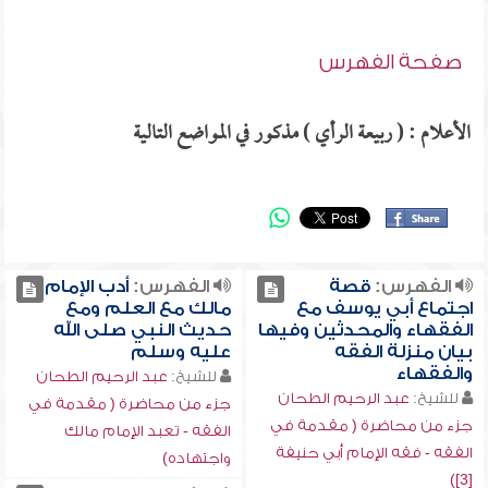
صفحة الفهرس
الأعلام : ( ربيعة الرأي ) مذكور في المواضع التالية
الفهرس:
قصة
الفهرس:
أدب الإمام
اجتماع أبي يوسف مع
مالك مع العلم ومع
الفقهاء والمحدثين وفيها
حديث النبي صلى الله
بيان منزلة الفقه
عليه وسلم
والفقهاء
للشيخ:
عبد الرحيم الطحان
للشيخ:
عبد الرحيم الطحان
جزء من محاضرة ( مقدمة في
جزء من محاضرة ( مقدمة في
الفقه - تعبد الإمام مالك
الفقه - فقه الإمام أبي حنيفة
واجتهاده)
[3])