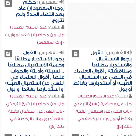
الفهرس:
حكم
زوجة المفقود إن عاد
بعد انتهاء المدة ولم
تتزوج
للشيخ:
عبد الرحيم الطحان
جزء من محاضرة ( فقه المواريث
- إرث المفقود)
الفهرس:
القول
الفهرس:
القول
بجواز الاستقبال
بجواز الاستدبار مطلقاً
والاستدبار مطلقاً
وحرمة الاستقبال مطلقاً
ومناقشته , أقوال العلماء
.. نسبته وأدلته والجواب
في النهي عن استقبال
عنها , أقوال العلماء في
القبلة أو استدبارها بغائط
النهي عن استقبال القبلة
أو بول
أو استدبارها بغائط أو بول
للشيخ:
عبد الرحيم الطحان
للشيخ:
عبد الرحيم الطحان
جزء من محاضرة ( شرح الترمذي
جزء من محاضرة ( شرح الترمذي
- باب النهي عن استقبال القبلة
- باب النهي عن استقبال القبلة
بغائط أو بول وباب الرخصة في
بغائط أو بول وباب الرخصة في
ذلك [5])
ذلك [5])