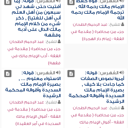
الفهرس:
قوة حفظ
الفهرس:
قوله: (ما
الإمام مالك رحمه الله ,
أفتيت حتى شهد لي
ترجمة الإمام مالك رحمه
سبعون من أهل العلم
الله
أني أهل للفتيا) , ذكر
شيء من كلام الإمام
للشيخ:
عبد الرحيم الطحان
مالك الدال على أدبه
جزء من محاضرة ( مقدمة في
وفقهه
الفقه - إمام دار الهجرة)
للشيخ:
عبد الرحيم الطحان
جزء من محاضرة ( مقدمة في
الفقه - أدب الإمام مالك في
فقهه)
الفهرس:
قوله:
الفهرس:
قوله:
أمروا نصوص الصفات
الاستواء معلوم ... ,
كما جاءت بلا كيف ,
بصيرة الإمام مالك
بصيرة الإمام مالك
السديدة وأقواله المحكمة
السديدة وأقواله المحكمة
الرشيدة
الرشيدة
للشيخ:
عبد الرحيم الطحان
للشيخ:
عبد الرحيم الطحان
جزء من محاضرة ( مقدمة في
جزء من محاضرة ( مقدمة في
الفقه - أقوال الإمام مالك
الفقه - أقوال الإمام مالك
السديدة في أمر العقيدة)