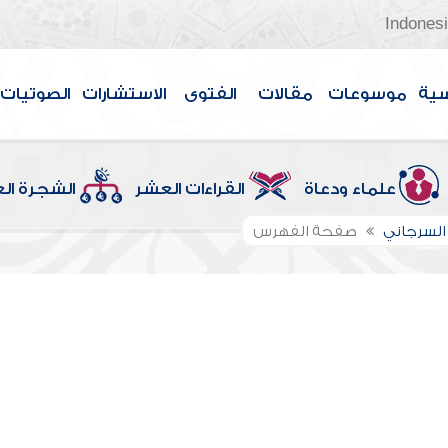
Indones
سية
موسوعات
مقالات
الفتوى
الاستشارات
الصوتيات
علماء ودعاة
القراءات العشر
الشجرة ال
السرجاني
صفحة الفهرس