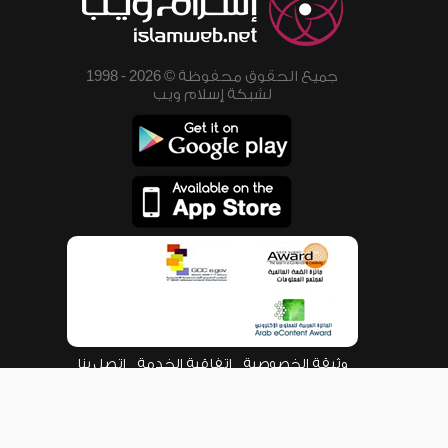
جميع الحقوق محفوظة © 2026 - 1998
لشبكة إسلام ويب
وثيقة الخصوصية
اتفاقية الخدمة
اتصل بنا
من نحن