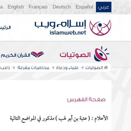
عربي
Español
Deutsch
Français
English
ia
الرئي
الصوتيات
القرآن الكريم
الصوتيات
علماء ودعاة
محاضرات مفرغة
راغب 
صفحة الفهرس
الأعلام : ( عتبة بن أبو لهب ) مذكور في المواضع التالية