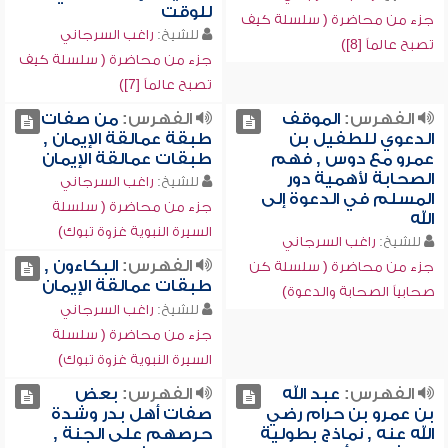
للوقت
جزء من محاضرة ( سلسلة كيف
للشيخ:
راغب السرجاني
تصبح عالماً [8])
جزء من محاضرة ( سلسلة كيف
تصبح عالماً [7])
الفهرس:
الموقف
الفهرس:
من صفات
الدعوي للطفيل بن
طبقة عمالقة الإيمان ,
عمرو مع دوس , فهم
طبقات عمالقة الإيمان
الصحابة لأهمية دور
للشيخ:
راغب السرجاني
المسلم في الدعوة إلى
جزء من محاضرة ( سلسلة
الله
السيرة النبوية غزوة تبوك)
للشيخ:
راغب السرجاني
الفهرس:
البكاءون ,
جزء من محاضرة ( سلسلة كن
طبقات عمالقة الإيمان
صحابياً الصحابة والدعوة)
للشيخ:
راغب السرجاني
جزء من محاضرة ( سلسلة
السيرة النبوية غزوة تبوك)
الفهرس:
عبد الله
الفهرس:
بعض
بن عمرو بن حرام رضي
صفات أهل بدر وشدة
الله عنه , نماذج بطولية
حرصهم على الجنة ,