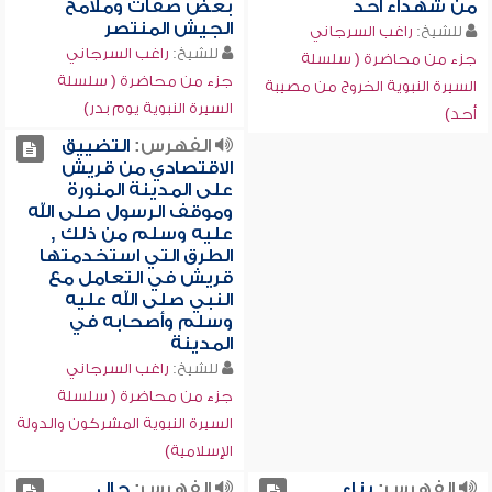
من شهداء أحد
بعض صفات وملامح
الجيش المنتصر
للشيخ:
راغب السرجاني
للشيخ:
راغب السرجاني
جزء من محاضرة ( سلسلة
جزء من محاضرة ( سلسلة
السيرة النبوية الخروج من مصيبة
السيرة النبوية يوم بدر)
أحد)
الفهرس:
التضييق
الاقتصادي من قريش
على المدينة المنورة
وموقف الرسول صلى الله
عليه وسلم من ذلك ,
الطرق التي استخدمتها
قريش في التعامل مع
النبي صلى الله عليه
وسلم وأصحابه في
المدينة
للشيخ:
راغب السرجاني
جزء من محاضرة ( سلسلة
السيرة النبوية المشركون والدولة
الإسلامية)
الفهرس:
بناء
الفهرس:
حال