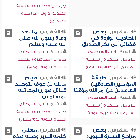
جزء من محاضرة ( سلسلة
الصديق دروس من حياة
الصديق)
الفهرس:
بعض
الفهرس:
ما بعد
الأحاديث الواردة في
وفاة رسول الله صلى
فضائل أبي بكر الصديق
الله عليه وسلم
للشيخ:
راغب السرجاني
للشيخ:
راغب السرجاني
جزء من محاضرة ( سلسلة
جزء من محاضرة ( سلسلة
الصديق شروط الاستخلاف)
السيرة النبوية الوداع)
الفهرس:
طبقة
الفهرس:
قيام
المؤمنين الصادقين
مالك بن عوف بتوحيد
القاعدين عن أمر الله مؤقتاً
قبائل هوازن لمقاتلة
المسلمين
للشيخ:
راغب السرجاني
للشيخ:
راغب السرجاني
جزء من محاضرة ( سلسلة
جزء من محاضرة ( سلسلة
السيرة النبوية غزوة تبوك)
السيرة النبوية يوم حنين)
الفهرس:
بعض
الفهرس:
معنى
مراجع السيرة النبوية
كلمة البربر وصلة هذه