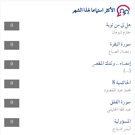
الأكثر استماعا لهذا الشهر
هل لى من توبة
0
حازم شومان
سورة البقرة
0
رمضان الصباغ
إمضاء .. ولدك المقصر
0
(...)
الحاكمية 8
0
محمد عبد المقصود
سورة الفلق
0
عبد الله الخليفي
المسؤولية
0
أيمن صيدح