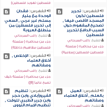
فلسطين تهويد فلسطين)
الفهرس:
تحرير
الفهرس:
فقدان
فلسطين لكون
الوحدة مع مليار
المسجد الأقصى فيها ,
مسلم غير عربي , السعي
تصحيح المفهوم حول
إلى تحرير فلسطين من
السبب الدافع لتحرير
منطلق العروبة
فلسطين
للشيخ:
راغب السرجاني
للشيخ:
راغب السرجاني
جزء من محاضرة ( سلسلة
جزء من محاضرة ( سلسلة
فلسطين مفاهيم خاطئة)
فلسطين فلسطين إسلامية)
الفهرس:
الإخلاص ,
أخلاق العلماء
وصفاتهم
للشيخ:
راغب السرجاني
جزء من محاضرة ( سلسلة كيف
تصبح عالماً [8])
الفهرس:
العمل
الفهرس:
تنظيم
بالعلم , أخلاق العلماء
الفيروزآبادي وابن حجر
وصفاتهم
وابن جرير الطبري للوقت ,
تنظيم الإمام النووي
للشيخ:
راغب السرجاني