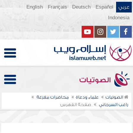
عربي
Español
Deutsch
Français
English
Indonesia
الصوتيات
الصوتيات
علماء ودعاة
محاضرات مفرغة
راغب السرجاني
صفحة الفهرس