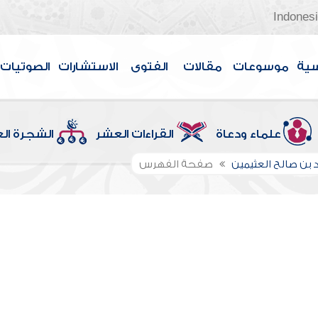
Indones
سية
موسوعات
مقالات
الفتوى
الاستشارات
الصوتيات
علماء ودعاة
القراءات العشر
الشجرة ال
بن صالح العثيمين
صفحة الفهرس