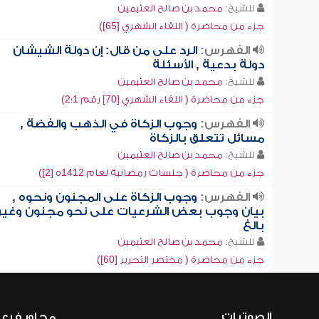
للشيخ:
محمد بن صالح العثيمين
جزء من محاضرة ( اللقاء الشهري [65])
الفهرس:
الرد على من قال: إن دولة الشيشان
دولة بدعية , الأسئلة
للشيخ:
محمد بن صالح العثيمين
جزء من محاضرة ( اللقاء الشهري [70] رقم 1؛2)
الفهرس:
وجوب الزكاة في الذهب والفضة ,
مسائل تتعلق بالزكاة
للشيخ:
محمد بن صالح العثيمين
جزء من محاضرة ( جلسات رمضانية لعام 1412ه [2])
الفهرس:
وجوب الزكاة على المجنون ونحوه ,
بيان وجوب بعض الشرعيات على نحو مجنون وغير
بالغ
للشيخ:
محمد بن صالح العثيمين
جزء من محاضرة ( مختصر التحرير [60])
الصوتيات
محاور فرع