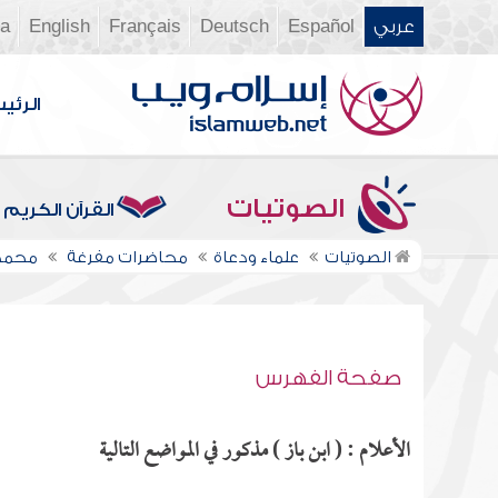
عربي
Español
Deutsch
Français
English
ia
الرئي
الصوتيات
القرآن الكريم
الصوتيات
علماء ودعاة
محاضرات مفرغة
محمد 
صفحة الفهرس
الأعلام : ( ابن باز ) مذكور في المواضع التالية