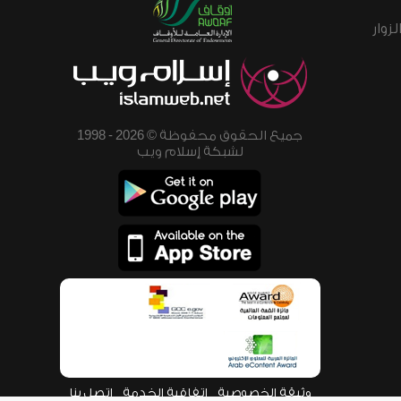
زوار
جميع الحقوق محفوظة © 2026 - 1998
لشبكة إسلام ويب
وثيقة الخصوصية
اتفاقية الخدمة
اتصل بنا