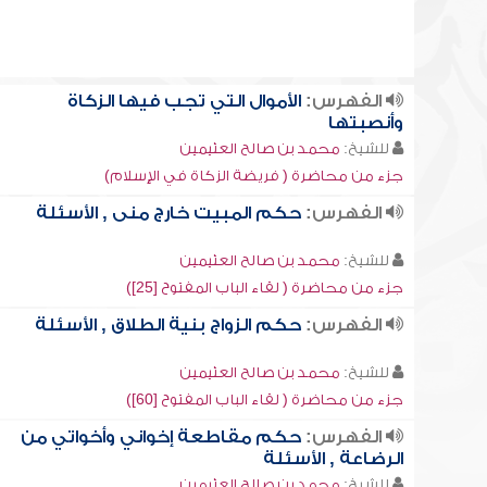
الفهرس:
الأموال التي تجب فيها الزكاة
وأنصبتها
للشيخ:
محمد بن صالح العثيمين
جزء من محاضرة ( فريضة الزكاة في الإسلام)
الفهرس:
حكم المبيت خارج منى , الأسئلة
للشيخ:
محمد بن صالح العثيمين
جزء من محاضرة ( لقاء الباب المفتوح [25])
الفهرس:
حكم الزواج بنية الطلاق , الأسئلة
للشيخ:
محمد بن صالح العثيمين
جزء من محاضرة ( لقاء الباب المفتوح [60])
الفهرس:
حكم مقاطعة إخواني وأخواتي من
الرضاعة , الأسئلة
للشيخ:
محمد بن صالح العثيمين