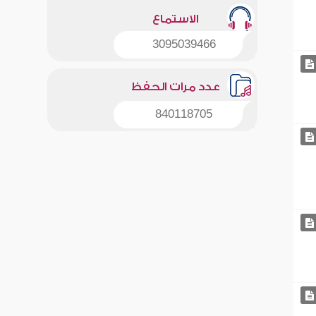
الاستماع
3095039466
عدد مرات الحفظ
840118705