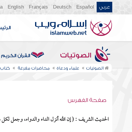
عربي
Español
Deutsch
Français
English
ia
الرئي
الصوتيات
القرآن الكريم
الصوتيات
علماء ودعاة
محاضرات مفرغة
كتاب 
صفحة الفهرس
الحديث الشريف : ( إن الله أنزل الداء والدواء، وجعل لكل داء