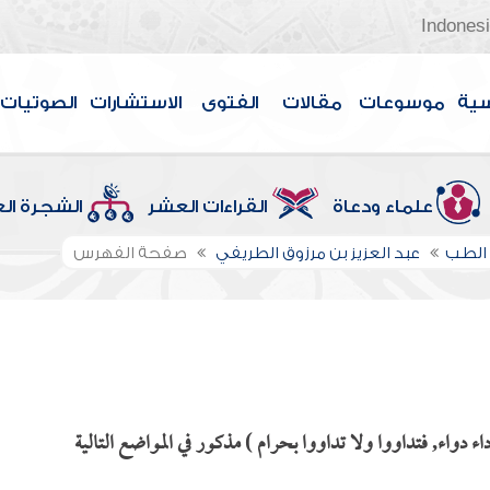
Indones
سية
موسوعات
مقالات
الفتوى
الاستشارات
الصوتيات
علماء ودعاة
القراءات العشر
الشجرة ال
الطب
عبد العزيز بن مرزوق الطريفي
صفحة الفهرس
 دواء, فتداووا ولا تداووا بحرام ) مذكور في المواضع التالية