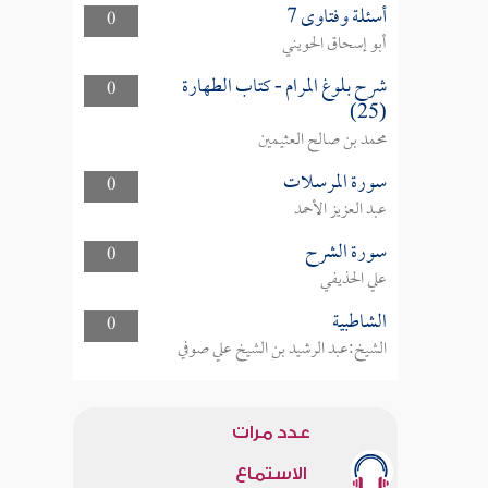
أسئلة وفتاوى 7
0
أبو إسحاق الحويني
شرح بلوغ المرام - كتاب الطهارة
0
(25)
محمد بن صالح العثيمين
سورة المرسلات
0
عبد العزيز الأحمد
سورة الشرح
0
علي الحذيفي
الشاطبية
0
الشيخ:عبد الرشيد بن الشيخ علي صوفي
عدد مرات
الاستماع