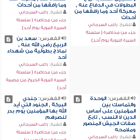
البطولات في الدفاع عنه ,
وما رافقها من أحداث
معركة أحد وما رافقها من
للشيخ:
راغب السرجاني
أحداث
جزء من محاضرة ( سلسلة
للشيخ:
راغب السرجاني
السيرة النبوية يوم أحد)
جزء من محاضرة ( سلسلة
الفهرس:
سعد بن
السيرة النبوية يوم أحد)
الربيع رضي الله عنه ,
نماذج بطولية من شهداء
أحد
للشيخ:
راغب السرجاني
جزء من محاضرة ( سلسلة
السيرة النبوية الخروج من مصيبة
أحد)
الفهرس:
الوحدة
الفهرس:
جندي
والتماسك بين
البركة , الجنود التي أيد
المؤمنين على أساس
الله بها المؤمنين يوم بدر
الدين لا النسب , تابع
لنصرهم
صفات الجيش المنصور
للشيخ:
راغب السرجاني
وملامحه
جزء من محاضرة ( سلسلة
للشيخ:
راغب السرجاني
السيرة النبوية نصر بدر)