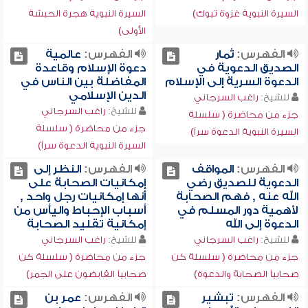
السيرة النبوية غزوة تبوك)
السيرة النبوية هجرة الحبشة
الأولى)
الفهرس:
ثمار
الفهرس:
عالمية
الصديق الدعوية في
دعوة الإسلام وقاعدة
الدعوة السرية إلى الإسلام
المفاضلة بين الناس في
الدين الإسلامي
للشيخ:
راغب السرجاني
للشيخ:
راغب السرجاني
جزء من محاضرة ( سلسلة
جزء من محاضرة ( سلسلة
السيرة النبوية الدعوة سراً)
السيرة النبوية الدعوة سراً)
الفهرس:
المواقف
الفهرس:
النظر إلى
الدعوية للصديق رضي
إمكانيات الصحابة على
الله عنه , فهم الصحابة
أنها إمكانيات رجل واحد ,
لأهمية دور المسلم في
أسباب الإحباط واليأس من
الدعوة إلى الله
إمكانية تقليد الصحابة
للشيخ:
راغب السرجاني
للشيخ:
راغب السرجاني
جزء من محاضرة ( سلسلة كن
جزء من محاضرة ( سلسلة كن
صحابياً الصحابة والدعوة)
صحابياً القابضون على الجمر)
الفهرس:
تبشير
الفهرس:
عمر بن