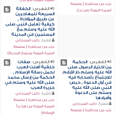
جزء من محاضرة ( سلسلة
الفهرس:
الكفالة
السيرة النبوية نصر بدر)
السريعة للمهاجرين
عن طريق المؤاخاة ,
كيفية تعامل النبي صلى
الله عليه وسلم مع
المسلمين في المدينة
للشيخ:
راغب السرجاني
جزء من محاضرة ( سلسلة
السيرة النبوية مجتمع المدينة)
الفهرس:
الحكمة
الفهرس:
صفات
من اختيار الرسول صلى
خلقية أهلت العرب
الله عليه وسلم دار الأرقم
لحمل رسالة الإسلام ,
للاجتماع بأصحابه فيه
الحكمة من إرسال محمد
في أول الدعوة , حرص
صلى الله عليه وسلم في
النبي صلى الله عليه
جزيرة العرب
وسلم على الدعوة
للشيخ:
راغب السرجاني
وأفرادها
جزء من محاضرة ( سلسلة
للشيخ:
راغب السرجاني
السيرة النبوية من هنا بدأ
جزء من محاضرة ( سلسلة
الإسلام)