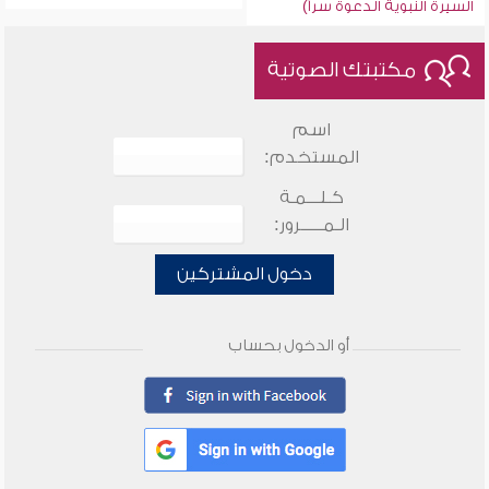
السيرة النبوية الدعوة سراً)
مكتبتك الصوتية
اسم
المستخدم:
كـلـــمـة
الـمـــــرور:
دخول المشتركين
أو الدخول بحساب