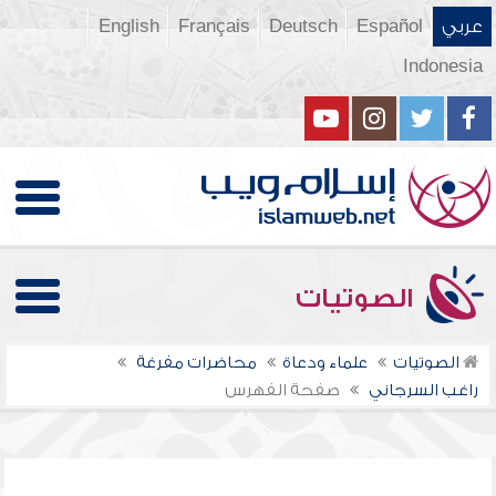
عربي
Español
Deutsch
Français
English
Indonesia
الصوتيات
الصوتيات
علماء ودعاة
محاضرات مفرغة
راغب السرجاني
صفحة الفهرس