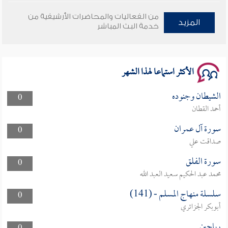
وأمنهم من خوف 9
من الفعاليات والمحاضرات الأرشيفية من
المزيد
خدمة البث المباشر
سلسلة محاضرات نفحات رمضانية 1444هـ
الأكثر استماعا لهذا الشهر
الشيطان وجنوده
0
أحمد القطان
سورة آل عمران
0
صداقت علي
سورة الفلق
0
محمد عبد الحكيم سعيد العبد الله
سلسلة منهاج المسلم - (141)
0
أبوبكر الجزائري
رياحين