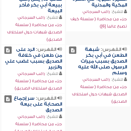
المكية والمدنية
ببيعة أبي بكر فأخر
البيعة
للشيخ:
راغب السرجاني
للشيخ:
راغب السرجاني
جزء من محاضرة ( سلسلة كيف
جزء من محاضرة ( سلسلة
تصبح عالماً [6])
الصديق شبهات حول استخلاف
الصديق)
الفهرس:
شبهة
الفهرس:
الرد على
الطعن في أبي بكر
من طعن في خلافة
الصديق بسبب ميراث
الصديق بسبب غضب علي
الرسول صلى الله عليه
والزبير
وسلم
للشيخ:
راغب السرجاني
للشيخ:
راغب السرجاني
جزء من محاضرة ( سلسلة
جزء من محاضرة ( سلسلة
الصديق استخلاف الصديق)
الصديق شبهات حول استخلاف
الفهرس:
سر إجماع
الصديق)
الصحابة على بيعة
الصديق
للشيخ:
راغب السرجاني
جزء من محاضرة ( سلسلة