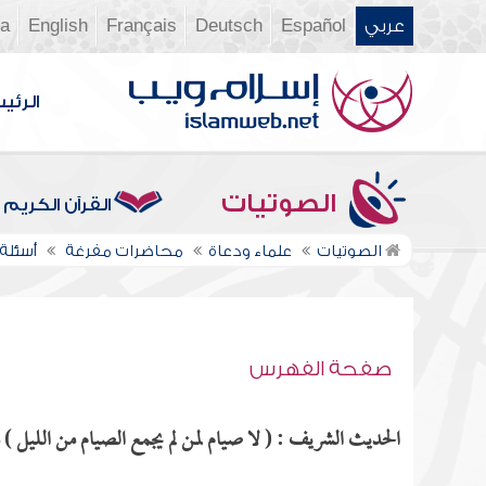
عربي
Español
Deutsch
Français
English
ia
الرئي
الصوتيات
القرآن الكريم
الصوتيات
علماء ودعاة
محاضرات مفرغة
أسئلة
صفحة الفهرس
الحديث الشريف : ( لا صيام لمن لم يجمع الصيام من الليل ) م