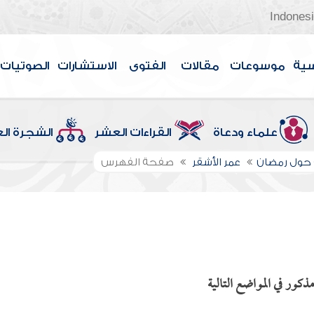
Indones
سية
موسوعات
مقالات
الفتوى
الاستشارات
الصوتيات
علماء ودعاة
القراءات العشر
الشجرة ال
 حول رمضان
عمر الأشقر
صفحة الفهرس
ذكور في المواضع التالية