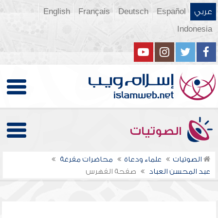
عربي
Español
Deutsch
Français
English
Indonesia
الصوتيات
الصوتيات
علماء ودعاة
محاضرات مفرغة
عبد المحسن العباد
صفحة الفهرس