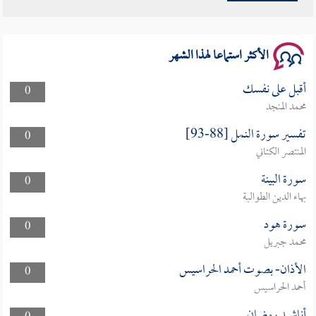
سلسلة محاضرات نفحات رمضانية 1444هـ
الأكثر استماعا لهذا الشهر
أقبل على نفسك
0
محمد المنجد
تفسير سورة النمل [88-93]
0
المنتصر الكتاني
سورة البينة
0
بهاء الدين الطوالبة
سورة هود
0
محمد جبريل
الأذان- بصوت أحمد الحراسيس
0
أحمد الحراسيس
أناشيد رمضان