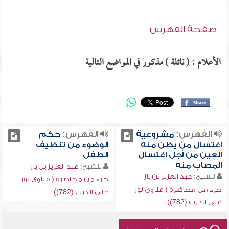
صفحة الفهرس
الأعلام : ( نائلة ) مذكور في المواضع التالية
الفهرس:
مشروعية
الفهرس:
حكم
اغتسال من يظن منه
الوضوء من تنظيف
العين من أجل اغتسال
الطفل
المصاب منه
للشيخ:
عبد العزيز بن باز
للشيخ:
عبد العزيز بن باز
جزء من محاضرة ( فتاوى نور
جزء من محاضرة ( فتاوى نور
على الدرب (782))
على الدرب (782))