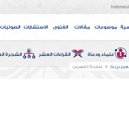
Indones
سية
موسوعات
مقالات
الفتوى
الاستشارات
الصوتيات
علماء ودعاة
القراءات العشر
الشجرة ال
عزيز بن باز
صفحة الفهرس