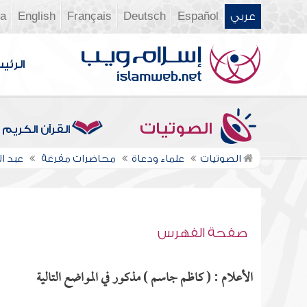
عربي
Español
Deutsch
Français
English
ia
الرئي
الصوتيات
القرآن الكريم
الصوتيات
علماء ودعاة
محاضرات مفرغة
عبد ال
صفحة الفهرس
الأعلام : ( كاظم جاسم ) مذكور في المواضع التالية