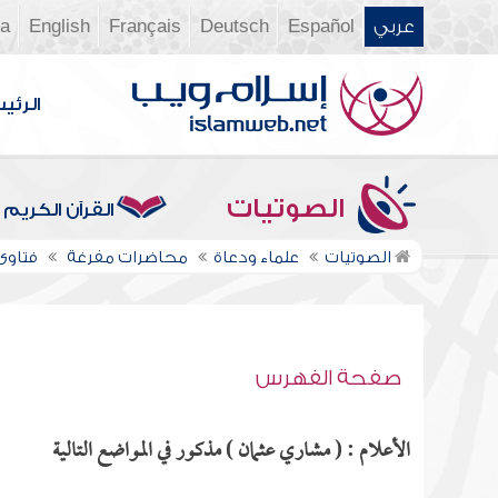
عربي
Español
Deutsch
Français
English
ia
الرئي
الصوتيات
القرآن الكريم
الصوتيات
علماء ودعاة
محاضرات مفرغة
فتاوى ن
صفحة الفهرس
الأعلام : ( مشاري عثمان ) مذكور في المواضع التالية