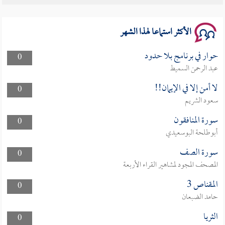
سلسلة محاضرات نفحات رمضانية 1444هـ
الأكثر استماعا لهذا الشهر
حوار في برنامج بلا حدود
0
عبد الرحمن السميط
لا أمن إلا في الإيمان!!
0
سعود الشريم
سورة المنافقون
0
أبوطلحة البوسعيدي
سورة الصف
0
المصحف المجود لمشاهير القراء الأربعة
المقناص 3
0
حامد الضبعان
الثريا
0