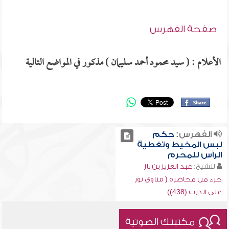
صفحة الفهرس
الأعلام : ( سيد محمود أحمد سليمان ) مذكور في المواضع التالية
الفهرس:
حكم
لبس المخيط وتغطية
الرأس للمحرم
للشيخ:
عبد العزيز بن باز
جزء من محاضرة ( فتاوى نور
على الدرب (438))
مكتبتك الصوتية