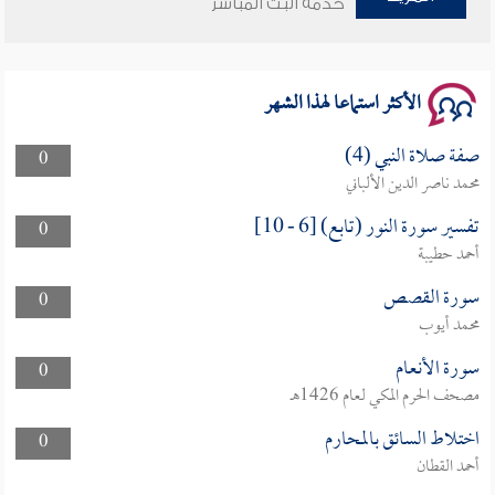
خدمة البث المباشر
سلسلة محاضرات نفحات رمضانية 1444هـ
الأكثر استماعا لهذا الشهر
صفة صلاة النبي (4)
0
محمد ناصر الدين الألباني
تفسير سورة النور (تابع) [6 - 10]
0
أحمد حطيبة
سورة القصص
0
محمد أيوب
سورة الأنعام
0
مصحف الحرم المكي لعام 1426هـ
اختلاط السائق بالمحارم
0
أحمد القطان