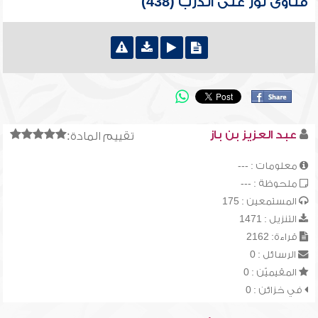
فتاوى نور على الدرب (438)
عبد العزيز بن باز
تقييم المادة:
معلومات : ---
ملحوظة : ---
المستمعين : 175
التنزيل : 1471
قراءة: 2162
الرسائل : 0
المقيميّن : 0
في خزائن : 0