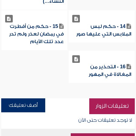
النساء...)
14 - حكم لبس
15 - حكم من أفطرت
الملابس التي عليها صور
في رمضان لعذر ولم تدر
عدد تلك الأيام
16 - التحذير من
المغالاة في المهور
أضف تعليقك
تعليقات الزوار
لا توجد تعليقات حتى الآن