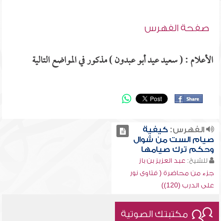
صفحة الفهرس
الأعلام : ( سعيد عيد أبو عبدون ) مذكور في المواضع التالية
الفهرس:
كيفية
صيام الست من شوال
وحكم ترك صيامها
للشيخ:
عبد العزيز بن باز
جزء من محاضرة ( فتاوى نور
على الدرب (120))
مكتبتك الصوتية