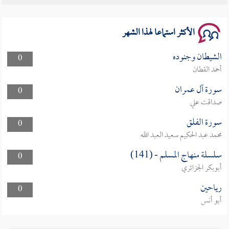
سلسلة محاضرات نفحات رمضانية 1444هـ
الأكثر استماعا لهذا الشهر
الشيطان وجنوده
0
أحمد القطان
سورة آل عمران
0
صداقت علي
سورة الفلق
0
محمد عبد الحكيم سعيد العبد الله
سلسلة منهاج المسلم - (141)
0
أبوبكر الجزائري
رياحين
0
أبو أنس