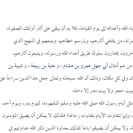
 الله وأعدائه إلى يوم القيامة، فلا بد أن يبقى على آثار أولئك الصفوة،
رته، من يقتفي آثارهم، ويترسم خطاهم، ويتبعهم في المنهج الذي
رون، يختارون سلوك طريق أعداء الله ورسوله، ويتبعون آثارهم،
من هم أمثال
أبي جهل عمرو بن هشام
، و
عتبة بن ربيعة
، و
شيبة بن
مان وفي كل مكان، وذلك أن الله سبحانه وتعالى جعل هذا الدين سراجاً على
 بيت حجر ولا بيت مدر إلا دخله.
 مثل أيام رسول الله صلى الله عليه وسلم المشهودة، كيوم بدر، ويوم أحد،
وإنما تتفاوت الأيام بتفاوت رجالها؛ فلذلك لا يمكن أن يضيق المؤمنون
ة، ولا يمكن أن يضيقوا باعاً كذلك بعداوة الذين ذكر الله عداوتهم في