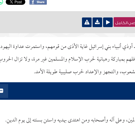
نصي الكامل
 أوذي أنبياء بني إسرائيل غاية الأذى من قومهم، واستمرت عداوة اليهود
 بمباركة رهبانية لحرب الإسلام والمسلمين غير مرة، ولا تزال الحرو
والشعوب، والتجهز والإعداد لحرب صليبية طويلة الأمد.
مين، وعلى آله وأصحابه ومن اهتدى بهديه واستن بسنته إلى يوم الدين.