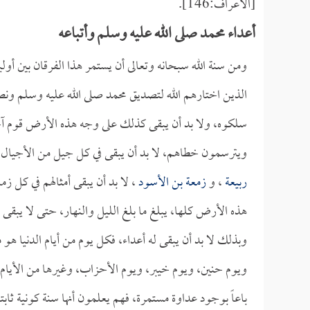
[الأعراف:146].
أعداء محمد صلى الله عليه وسلم وأتباعه
ومن سنة الله سبحانه وتعالى أن يستمر هذا الفرقان بين أولياء
الذين اختارهم الله لتصديق محمد صلى الله عليه وسلم ونص
سلكوه، ولا بد أن يبقى كذلك على وجه هذه الأرض قوم آخ
ويترسمون خطاهم، لا بد أن يبقى في كل جيل من الأجيال 
ربيعة
، و
زمعة بن الأسود
، لا بد أن يبقى أمثالهم في كل ز
هذه الأرض كلها، يبلغ ما بلغ الليل والنهار، حتى لا يبقى
وبذلك لا بد أن يبقى له أعداء، فكل يوم من أيام الدنيا هو
ويوم حنين، ويوم خيبر، ويوم الأحزاب، وغيرها من الأيام، 
باعاً بوجود عداوة مستمرة، فهم يعلمون أنها سنة كونية ثابت