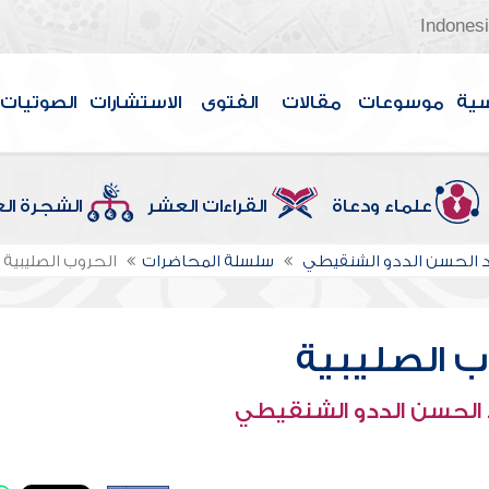
Indones
سية
موسوعات
مقالات
الفتوى
الاستشارات
الصوتيات
علماء ودعاة
القراءات العشر
الشجرة ال
الحسن الددو الشنقيطي
سلسلة المحاضرات
الحروب الصليبية
ب الصليبية
الحسن الددو الشنقيطي