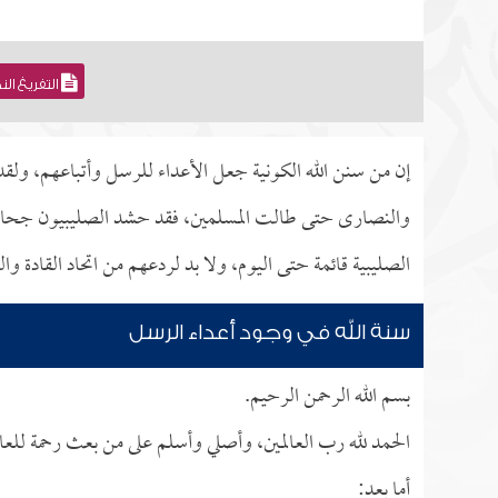
التفريغ ال
إن من سنن الله الكونية جعل الأعداء للرسل وأتباعهم، ولقد
والنصارى حتى طالت المسلمين، فقد حشد الصليبيون جحافلهم
الصليبية قائمة حتى اليوم، ولا بد لردعهم من اتحاد القادة 
سنة الله في وجود أعداء الرسل
بسم الله الرحمن الرحيم.
الحمد لله رب العالمين، وأصلي وأسلم على من بعث رحمة للعال
أما بعد: