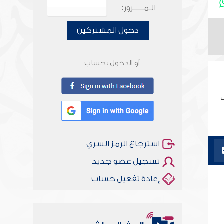
الـمـــــرور:
دخول المشتركين
أو الدخول بحساب
ب
استرجاع الرمز السري
تسجيل عضو جديد
إعادة تفعيل حساب