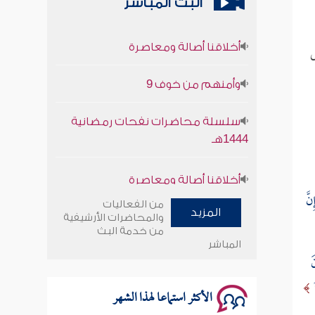
البث المباشر
أخلاقنا أصالة ومعاصرة
ى
وأمنهم من خوف 9
سلسلة محاضرات نفحات رمضانية
1444هـ
أخلاقنا أصالة ومعاصرة
وأمنهم من خوف 9
ِنَّ
من الفعاليات
المزيد
والمحاضرات الأرشيفية
سلسلة محاضرات نفحات رمضانية
من خدمة البث
المباشر
1444هـ
َ
ً
الأكثر استماعا لهذا الشهر