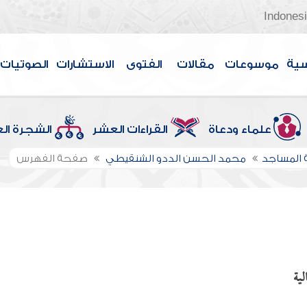
Indones
سية
موسوعات
مقالات
الفتوى
الاستشارات
الصوتيات
علماء ودعاة
القراءات العشر
الشجرة ال
 المساجد
محمد الحسن الددو الشنقيطي
صفحة الفهرس
لية