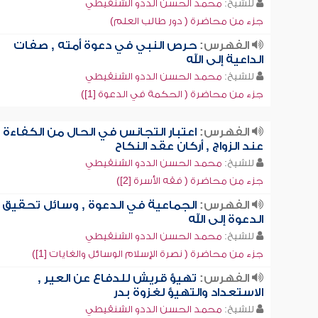
للشيخ:
محمد الحسن الددو الشنقيطي
جزء من محاضرة ( دور طالب العلم)
الفهرس:
حرص النبي في دعوة أمته , صفات
الداعية إلى الله
للشيخ:
محمد الحسن الددو الشنقيطي
جزء من محاضرة ( الحكمة في الدعوة [1])
الفهرس:
اعتبار التجانس في الحال من الكفاءة
عند الزواج , أركان عقد النكاح
للشيخ:
محمد الحسن الددو الشنقيطي
جزء من محاضرة ( فقه الأسرة [2])
الفهرس:
الجماعية في الدعوة , وسائل تحقيق
الدعوة إلى الله
للشيخ:
محمد الحسن الددو الشنقيطي
جزء من محاضرة ( نصرة الإسلام الوسائل والغايات [1])
الفهرس:
تهيؤ قريش للدفاع عن العير ,
الاستعداد والتهيؤ لغزوة بدر
للشيخ:
محمد الحسن الددو الشنقيطي