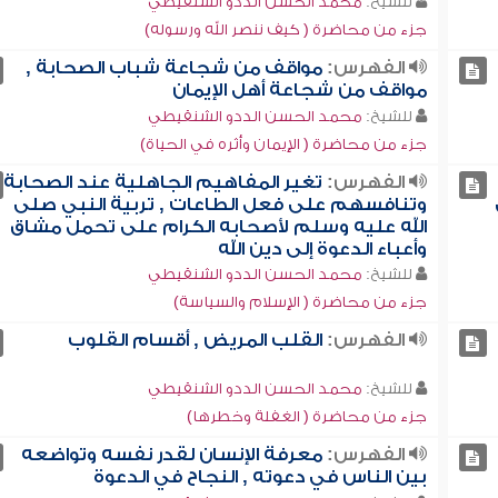
للشيخ:
محمد الحسن الددو الشنقيطي
جزء من محاضرة ( كيف ننصر الله ورسوله)
الفهرس:
مواقف من شجاعة شباب الصحابة ,
مواقف من شجاعة أهل الإيمان
للشيخ:
محمد الحسن الددو الشنقيطي
جزء من محاضرة ( الإيمان وأثره في الحياة)
الفهرس:
تغير المفاهيم الجاهلية عند الصحابة
وتنافسهم على فعل الطاعات , تربية النبي صلى
الله عليه وسلم لأصحابه الكرام على تحمل مشاق
وأعباء الدعوة إلى دين الله
للشيخ:
محمد الحسن الددو الشنقيطي
جزء من محاضرة ( الإسلام والسياسة)
الفهرس:
القلب المريض , أقسام القلوب
للشيخ:
محمد الحسن الددو الشنقيطي
جزء من محاضرة ( الغفلة وخطرها)
الفهرس:
معرفة الإنسان لقدر نفسه وتواضعه
بين الناس في دعوته , النجاح في الدعوة