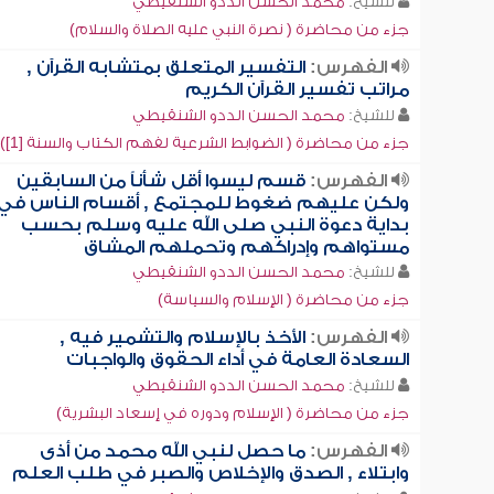
للشيخ:
محمد الحسن الددو الشنقيطي
جزء من محاضرة ( نصرة النبي عليه الصلاة والسلام)
الفهرس:
التفسير المتعلق بمتشابه القرآن ,
مراتب تفسير القرآن الكريم
للشيخ:
محمد الحسن الددو الشنقيطي
جزء من محاضرة ( الضوابط الشرعية لفهم الكتاب والسنة [1])
الفهرس:
قسم ليسوا أقل شأناً من السابقين
ولكن عليهم ضغوط للمجتمع , أقسام الناس في
بداية دعوة النبي صلى الله عليه وسلم بحسب
مستواهم وإدراكهم وتحملهم المشاق
للشيخ:
محمد الحسن الددو الشنقيطي
جزء من محاضرة ( الإسلام والسياسة)
الفهرس:
الأخذ بالإسلام والتشمير فيه ,
السعادة العامة في أداء الحقوق والواجبات
للشيخ:
محمد الحسن الددو الشنقيطي
جزء من محاضرة ( الإسلام ودوره في إسعاد البشرية)
الفهرس:
ما حصل لنبي الله محمد من أذى
وابتلاء , الصدق والإخلاص والصبر في طلب العلم