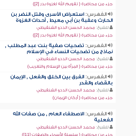
جزء من محاضرة ( تقويم الله لغزوة بدر [2])
الفهرس:
استعراض الأسرى وقتل النضر بن
الحارث وعقبة بن أبي معيط , أحداث الغزوة
للشيخ:
محمد الحسن الددو الشنقيطي
جزء من محاضرة ( تقويم الله لغزوة بدر [2])
الفهرس:
تضحيات صفية بنت عبد المطلب ,
نماذج من تضحيات النساء في الإسلام
للشيخ:
محمد الحسن الددو الشنقيطي
جزء من محاضرة ( المرأة بين الإسلام والتغريب)
الفهرس:
الفرق بين الخلق والفعل , الإيمان
بالقضاء والقدر
للشيخ:
محمد الحسن الددو الشنقيطي
جزء من محاضرة ( أركان الإيمان)
الفهرس:
الاصطفاء العام , من صفات الله
الفعلية
للشيخ:
محمد الحسن الددو الشنقيطي
جزء من محاضرة ( سلسلة الأسماء والصفات [11])