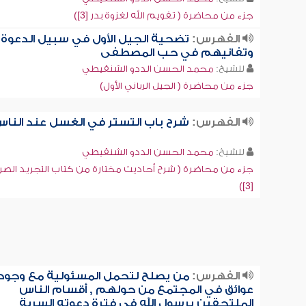
جزء من محاضرة ( تقويم الله لغزوة بدر [3])
الفهرس:
تضحية الجيل الأول في سبيل الدعوة
وتفانيهم في حب المصطفى
للشيخ:
محمد الحسن الددو الشنقيطي
جزء من محاضرة ( الجيل الرباني الأول)
الفهرس:
شرح باب التستر في الغسل عند النا
للشيخ:
محمد الحسن الددو الشنقيطي
جزء من محاضرة ( شرح أحاديث مختارة من كتاب التجريد الصر
[3])
الفهرس:
من يصلح لتحمل المسئولية مع وجود
عوائق في المجتمع من حولهم , أقسام الناس
الملتحقين برسول الله في فترة دعوته السرية