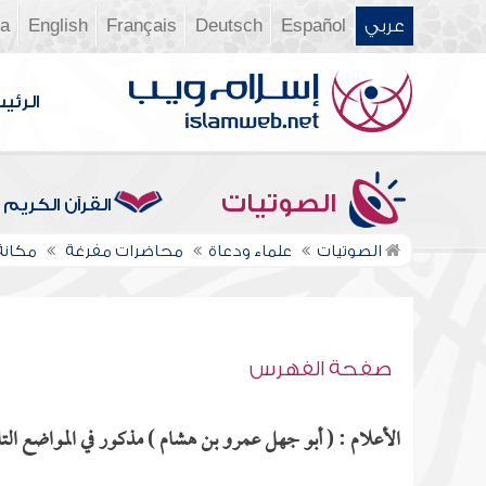
عربي
Español
Deutsch
Français
English
ia
الرئي
الصوتيات
القرآن الكريم
الصوتيات
علماء ودعاة
محاضرات مفرغة
مكانة
صفحة الفهرس
الأعلام : ( أبو جهل عمرو بن هشام ) مذكور في المواضع التا