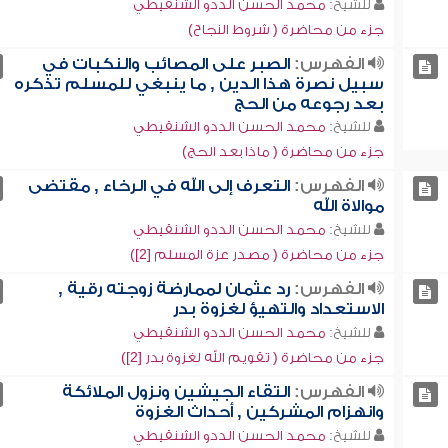
للشيخ:
محمد الحسن الددو الشنقيطي
جزء من محاضرة ( شروط النجاح)
الفهرس:
الصبر على المصائب والنكبات في
سبيل نصرة هذا الدين , ما ينبغي للمسلم تذكره
بعد رجوعه من الحج
للشيخ:
محمد الحسن الددو الشنقيطي
جزء من محاضرة ( ماذا بعد الحج)
الفهرس:
التعرف إلى الله في الرخاء , مقتضى
موالاة الله
للشيخ:
محمد الحسن الددو الشنقيطي
جزء من محاضرة ( مصدر عزة المسلم [2])
الفهرس:
رد عثمان لممارضة زوجته رقية ,
الاستعداد والتهيؤ لغزوة بدر
للشيخ:
محمد الحسن الددو الشنقيطي
جزء من محاضرة ( تقويم الله لغزوة بدر [2])
الفهرس:
التقاء الجيشين ونزول الملائكة
وانهزام المشركين , أحداث الغزوة
للشيخ:
محمد الحسن الددو الشنقيطي