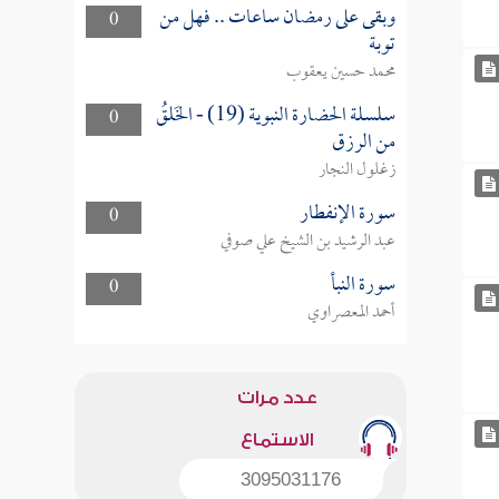
وبقى على رمضان ساعات .. فهل من
0
توبة
محمد حسين يعقوب
سلسلة الحضارة النبوية (19) - الخَلقُ
0
من الرزق
زغلول النجار
سورة الإنفطار
0
عبد الرشيد بن الشيخ علي صوفي
سورة النبأ
0
أحمد المعصراوي
عدد مرات
الاستماع
3095031176