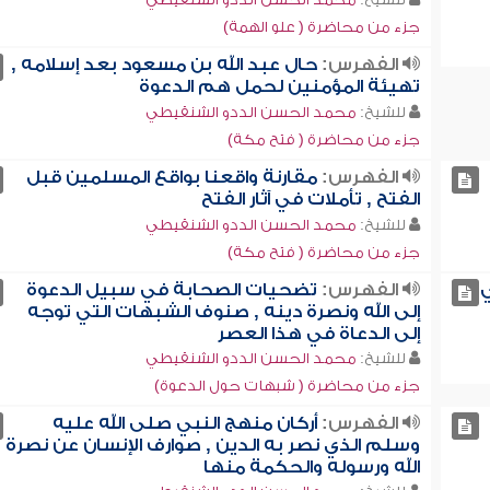
جزء من محاضرة ( علو الهمة)
الفهرس:
حال عبد الله بن مسعود بعد إسلامه ,
تهيئة المؤمنين لحمل هم الدعوة
للشيخ:
محمد الحسن الددو الشنقيطي
جزء من محاضرة ( فتح مكة)
الفهرس:
مقارنة واقعنا بواقع المسلمين قبل
الفتح , تأملات في آثار الفتح
للشيخ:
محمد الحسن الددو الشنقيطي
جزء من محاضرة ( فتح مكة)
ي
الفهرس:
تضحيات الصحابة في سبيل الدعوة
إلى الله ونصرة دينه , صنوف الشبهات التي توجه
إلى الدعاة في هذا العصر
للشيخ:
محمد الحسن الددو الشنقيطي
جزء من محاضرة ( شبهات حول الدعوة)
الفهرس:
أركان منهج النبي صلى الله عليه
وسلم الذي نصر به الدين , صوارف الإنسان عن نصرة
الله ورسوله والحكمة منها