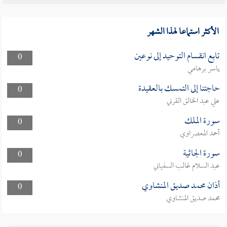
الأكثر استماعا لهذا الشهر
تابع انقسام التوحيد إلى نوعين
0
ياسر برهامي
حاجتنا إلى التمسك بالعقيدة
0
علي عبد الخالق القرني
سورة الملك
0
أحمد المعصراوي
سورة الجاثية
0
عبد السلام غالب السفياني
أذان محمد صديق المنشاوي
0
محمد صديق المنشاوي