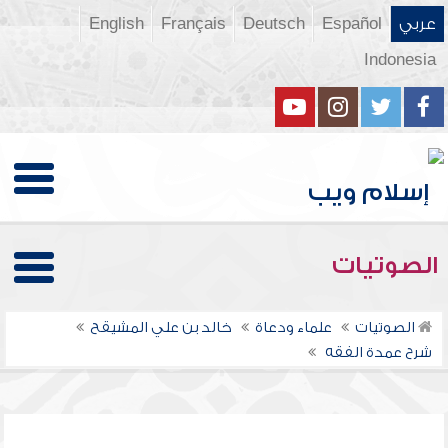
عربي
Español
Deutsch
Français
English
Indonesia
الصوتيات
الصوتيات
علماء ودعاة
خالد بن علي المشيقح
شرح عمدة الفقه