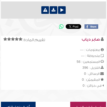
صابر دياب
تقييم المادة:
معلومات : ---
ملحوظة : ---
المستمعين : 56
التنزيل : 396
الرسائل : 0
المقيميّن : 0
في خزائن : 0