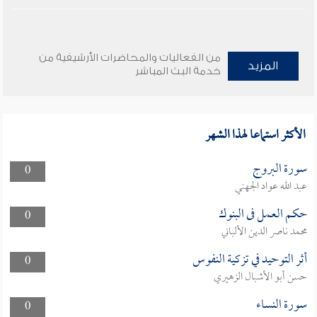
من الفعاليات والمحاضرات الأرشيفية من
المزيد
خدمة البث المباشر
الأكثر استماعا لهذا الشهر
سورة البروج
0
عبد الله عواد الجهني
حكم العمل فى البنوك
0
محمد ناصر الدين الألباني
أثر التوحيد في تزكية النفوس
0
حسن أبو الأشبال الزهيري
سورة النساء
0