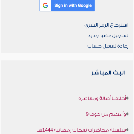
استرجاع الرمز السري
تسجيل عضو جديد
إعادة تفعيل حساب
البث المباشر
أخلاقنا أصالة ومعاصرة
وأمنهم من خوف 9
سلسلة محاضرات نفحات رمضانية 1444هـ