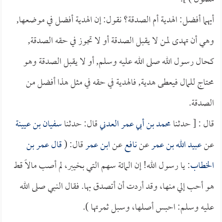
أيهما أفضل: الهدية أم الصدقة؟ نقول: إن الهدية أفضل في موضعها,
وهي أن تهدى لمن لا يقبل الصدقة أو لا تجوز في حقه الصدقة,
كحال رسول الله صلى الله عليه وسلم, أو لا يقبل الصدقة وهو
محتاج للمال فيعطى هدية, فالهدية في حقه في مثل هذا أفضل من
الصدقة.
قال : [ حدثنا
محمد بن أبي عمر العدني
قال: حدثنا
سفيان بن عيينة
عن
عبيد الله بن عمر
عن
نافع
عن
ابن عمر
قال: (
قال
عمر بن
الخطاب
: يا رسول الله! إن المائة سهم التي بخيبر، لم أصب مالاً قط
هو أحب إلي منها، وقد أردت أن أتصدق بها. فقال النبي صلى الله
عليه وسلم: احبس أصلها، وسبل ثمرتها ).