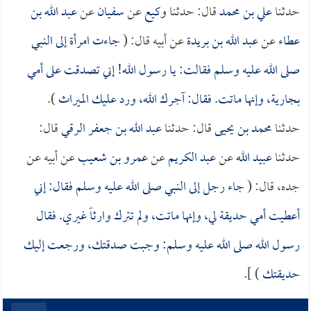
حدثنا
علي بن محمد
قال: حدثنا
وكيع
عن
سفيان
عن
عبد الله بن
عطاء
عن
عبد الله بن بريدة
عن أبيه قال: (
جاءت امرأة إلى النبي
صلى الله عليه وسلم فقالت: يا رسول الله! إني تصدقت على أمي
بجارية، وإنها ماتت. فقال: آجرك الله، ورد عليك الميراث
).
حدثنا
محمد بن يحيى
قال: حدثنا
عبد الله بن جعفر الرقي
قال:
حدثنا
عبيد الله
عن
عبد الكريم
عن
عمرو بن شعيب
عن أبيه عن
جده، قال: (
جاء رجل إلى النبي صلى الله عليه وسلم فقال: إني
أعطيت أمي حديقة لي، وإنها ماتت، ولم تترك وارثاً غيري. فقال
رسول الله صلى الله عليه وسلم: وجبت صدقتك، ورجعت إليك
حديقتك
) ].