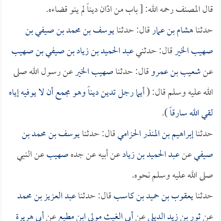
قال المصنف رحمه الله: [ باب من ادّان ديناً لم ينو قضاءه.
حدثنا
هشام بن عمار
قال: حدثنا
يوسف بن محمد بن صيفي بن
صهيب الخير
قال: حدثني
عبد الحميد بن زياد بن صيفي بن صهيب
عن
شعيب بن عمرو
قال: حدثنا
صهيب الخير
عن رسول الله صلى
الله عليه وسلم قال: (
أيما رجل تدين ديناً وهو مجمع أن لا يوفيه إياه
لقي الله سارقاً
).
حدثنا
إبراهيم بن المنذر الحزامي
قال: حدثنا
يوسف بن محمد بن
صيفي
عن
عبد الحميد بن زياد
عن أبيه عن جده
صهيب
عن النبي
صلى الله عليه وسلم نحوه.
حدثنا
يعقوب بن حميد بن كاسب
قال: حدثنا
عبد العزيز بن محمد
عن
ثور بن زيد الديلي
عن
أبي الغيث مولى ابن مطيع
عن
أبي هريرة