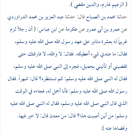
(
الزعيم غارم، والدين مقضي
).
حدثنا
محمد بن الصباح
قال: حدثنا
عبد العزيز بن محمد الدراوردي
عن
عمرو بن أبي عمرو
عن
عكرمة
عن
ابن عباس
: (
أن رجلاً لزم
غريماً له بعشرة دنانير على عهد رسول الله صلى الله عليه وسلم،
فقال: ما عندي شيء أعطيكه. فقال: لا والله، لا فارقتك حتى
تقضيني أو تأتيني بحميل، فجره إلى النبي صلى الله عليه وسلم،
فقال له النبي صلى الله عليه وسلم: كم تستنظره؟ قال: شهراً. فقال
رسول الله صلى الله عليه وسلم: فأنا أحمل له، فجاءه في الوقت
الذي قال النبي صلى الله عليه وسلم، فقال له النبي صلى الله عليه
وسلم: من أين أصبت هذا؟ قال: من معدن قال: لا خير فيها.
وقضاها عنه
).