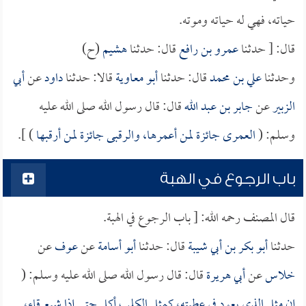
حياته، فهي له حياته وموته.
قال: [ حدثنا
عمرو بن رافع
قال: حدثنا
هشيم
(ح)
وحدثنا
علي بن محمد
قال: حدثنا
أبو معاوية
قالا: حدثنا
داود
عن
أبي
الزبير
عن
جابر بن عبد الله
قال: قال رسول الله صلى الله عليه
وسلم: (
العمرى جائزة لمن أعمرها، والرقبى جائزة لمن أرقبها
) ].
باب الرجوع في الهبة
قال المصنف رحمه الله: [ باب الرجوع في الهبة.
حدثنا
أبو بكر بن أبي شيبة
قال: حدثنا
أبو أسامة
عن
عوف
عن
خلاس
عن
أبي هريرة
قال: قال رسول الله صلى الله عليه وسلم: (
إن مثل الذي يعود في عطيته، كمثل الكلب أكل حتى إذا شبع قاء،