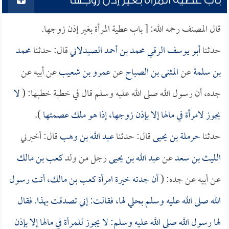
باب عطية المرأة بغير إذن زوجها
قال المصنف رحمه الله: [ باب عطية المرأة بغير إذن زوجها.
حدثنا
أبو يوسف الرقي محمد بن أحمد الصيدلاني
قال: حدثنا
محمد
بن سلمة
عن
المثنى بن الصباح
عن
عمرو بن شعيب
عن أبيه عن
جده، أن رسول الله صلى الله عليه وسلم قال في خطبة خطبها: (
لا
يجوز لامرأة في مالها إلا بإذن زوجها، إذا هو ملك عصمتها
).
حدثنا
حرملة بن يحيى
قال: حدثنا
عبد الله بن وهب
قال: أخبرني
الليث بن سعد
عن
عبد الله بن يحيى
رجل من ولد
كعب بن مالك
عن أبيه عن جده: (
أن جدته خيرة امرأة كعب بن مالك، أتت رسول
الله صلى الله عليه وسلم بحلي لها، فقالت: إني تصدقت بهذا. فقال
لها رسول الله صلى الله عليه وسلم: لا يجوز للمرأة في مالها إلا بإذن