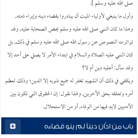
صلى الله عليه وسلم ].
وأول ما ينبغي لأولياء الميت أن يبادروا بقضاء دينه وإبراء ذمته,
وهذا ما كان النبي صلى الله عليه وسلم يحض الصحابة عليه, وقد
تواترت النصوص عن رسول الله صلى الله عليه وسلم في ذلك, بل
كان النبي عليه الصلاة والسلام في ابتداء الأمر لا يصلي على أحد إلا
وقد سأل: أعليه دين أم لا؟
ويكفي في ذلك أن الشهيد تغفر له جميع ذنوبه إلا الدين؛ وذلك لعظم
أمره وتعلقه بحق الآخرين, ولهذا نقول: إن الحقوق التي تكون بين
الآدميين لابد فيها من الوفاء, أو من الاستحلال.
باب من ادّان ديناً لم ينو قضاءه