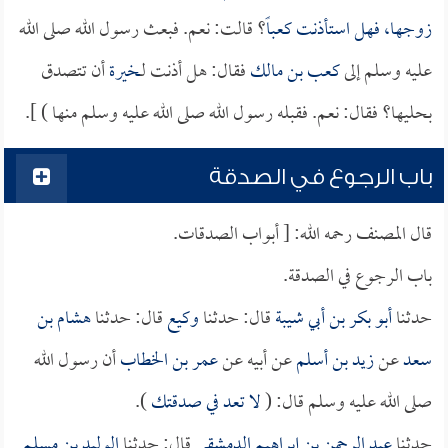
زوجها، فهل استأذنت
كعباً
؟ قالت: نعم. فبعث رسول الله صلى الله
عليه وسلم إلى
كعب بن مالك
فقال: هل أذنت لـ
خيرة
أن تتصدق
بحليها؟ فقال: نعم. فقبله رسول الله صلى الله عليه وسلم منها ) ].
باب الرجوع في الصدقة
قال المصنف رحمه الله: [ أبواب الصدقات.
باب الرجوع في الصدقة.
حدثنا
أبو بكر بن أبي شيبة
قال: حدثنا
وكيع
قال: حدثنا
هشام بن
سعد
عن
زيد بن أسلم
عن أبيه عن
عمر بن الخطاب
أن رسول الله
صلى الله عليه وسلم قال: (
لا تعد في صدقتك
).
حدثنا
عبد الرحمن بن إبراهيم الدمشقي
قال: حدثنا
الوليد بن مسلم