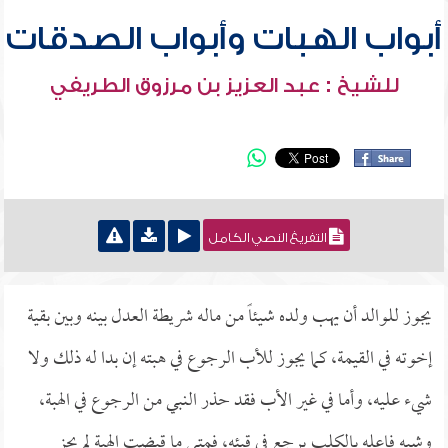
أبواب الهبات وأبواب الصدقات
للشيخ : عبد العزيز بن مرزوق الطريفي
التفريغ النصي الكامل
يجوز للوالد أن يهب ولده شيئاً من ماله شريطة العدل بينه وبين بقية
إخوته في القيمة، كما يجوز للأب الرجوع في هبته إن بدا له ذلك ولا
شيء عليه، وأما في غير الأب فقد حذر النبي من الرجوع في الهبة،
وشبه فاعله بالكلب يرجع في قيئه، فمتى ما قبضت الهبة لم يجز