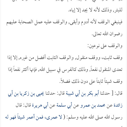
للبئر, وذلك لأنه لا يجد إلا إياه.
فينبغي الوقف لأنه أدوم وأبقى, والوقف عليه عمل الصحابة عليهم
رضوان الله تعالى.
والوقف على نوعين:
وقف ثابت، ووقف منقول, والوقف الثابت أفضل من غيره, إلا إذا
تعدى المنقول نفعاً, وذلك كالفرس في سبيل الله, فإنها أكثر نفعاً إذا
وقف شيئاً ثابتاً على دون ذلك فضلاً.
قال: [ حدثنا
أبو بكر بن أبي شيبة
قال: حدثنا
يحيى بن زكريا بن أبي
زائدة
عن
محمد بن عمرو
عن
أبي سلمة
عن
أبي هريرة
قال: قال
رسول الله صلى الله عليه وسلم: (
لا عمرى، فمن أعمر شيئاً فهو له