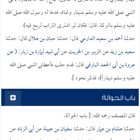
النبي صلى الله عليه وسلم بدينار وشاة، فدعا له رسول الله صلى الله
عليه وسلم بالبركة. قال: فكان لو اشترى التراب لربح فيه).
حدثنا
أحمد بن سعيد الدارمي
قال: حدثنا
حبان بن هلال
قال: حدثنا
سعيد بن زيد
عن
الزبير بن الخريت
عن
أبي لبيد لمازة بن زبار
: (
عن
عروة بن أبي الجعد البارقي
قال: قدم جلب فأعطاني النبي صلى الله
عليه وسلم ديناراً)، فذكر نحوه ].
باب الحوالة
قال المصنف رحمه الله: [ باب الحوالة.
حدثنا
هشام بن عمار
قال: حدثنا
سفيان بن عيينة
عن
أبي الزناد
عن