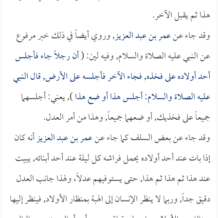
هذا ثم يقبل الآخر.
وقد جاء عن
عمر بن عبد العزيز
, وروي أيضاً في ذلك خبر مرفوع
عن النبي عليه الصلاة والسلام, وفيه لين: (
أن رجلاً جاء فأجلس
أحد أولاده على فخذه, فجاء الآخر فأجلسه على الأرض, قال النبي
عليه الصلاة والسلام: أجلس هذا أو ضع هذا
), يعني: أجلسهما
جميعاً على فخذيك, أو ضعهما جميعاً, وهذا من أمر العدل.
وقد جاء عن بعض السلف كما جاء عن
عمر بن عبد العزيز
أنه كان
إذا بات عند أحد أولاده يحمل فراشه كل ليلة عند أحد أبنائه, يبيت
عند هذا ثم هذا ثم هذا, حتى يستوفيهم عدلاً، ولهذا جانب العدل
دقيق جداً, وربما لا ينظر الإنسان إلى الهبة بمنظار الأولاد, فينظر إليها