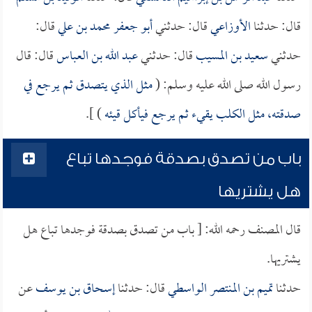
قال: حدثنا
الأوزاعي
قال: حدثني
أبو جعفر محمد بن علي
قال:
حدثني
سعيد بن المسيب
قال: حدثني
عبد الله بن العباس
قال: قال
رسول الله صلى الله عليه وسلم: (
مثل الذي يتصدق ثم يرجع في
صدقته، مثل الكلب يقيء ثم يرجع فيأكل قيئه
) ].
باب من تصدق بصدقة فوجدها تباع
هل يشتريها
قال المصنف رحمه الله: [ باب من تصدق بصدقة فوجدها تباع هل
يشتريها.
حدثنا
تميم بن المنتصر الواسطي
قال: حدثنا
إسحاق بن يوسف
عن