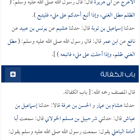
الأعرج
عن
أبي هريرة
قال: قال رسول الله صلى الله عليه وسلم: (
الظلم مطل الغني، وإذا أتبع أحدكم على مليء فليتبع
).
حدثنا
إسماعيل بن توبة
قال: حدثنا
هشيم
عن
يونس بن عبيد
عن
نافع
عن
ابن عمر
قال: قال رسول الله صلى الله عليه وسلم: (
مطل
الغني ظلم، وإذا أحلت على مليء فاتبعه
) ].
باب الكفالة
قال المصنف رحمه الله: [ باب الكفالة.
حدثنا
هشام بن عمار
و
الحسن بن عرفة
قالا: حدثنا
إسماعيل بن
عياش
قال: حدثني
شرحبيل بن مسلم الخولاني
قال: سمعت
أبا
أمامة الباهلي
يقول: سمعت رسول الله صلى الله عليه وسلم يقول: