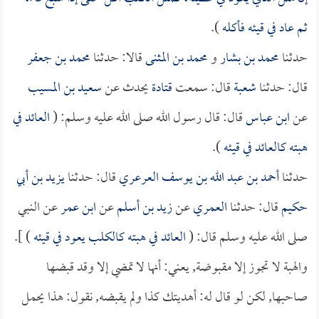
ثم عاد في قيئه فأكله
).
حدثنا
محمد بن بشار
و
محمد بن المثنى
قالا: حدثنا
محمد بن جعفر
قال: حدثنا
شعبة
قال: سمعت
قتادة
يحدث عن
سعيد بن المسيب
عن
ابن عباس
قال: قال رسول الله صلى الله عليه وسلم: (
العائد في
هبته كالعائد في قيئه
).
حدثنا
أحمد بن عبد الله بن يوسف العرعري
قال: حدثنا
يزيد بن أبي
حكيم
قال: حدثنا
العمري
عن
زيد بن أسلم
عن
ابن عمر
عن النبي
صلى الله عليه وسلم قال: (
العائد في هبته كالكلب يعود في قيئه
) ].
والهبة لا تجوز إلا مقبوضة, يعني: أنها لا تمضي إلا وقد قبضها
صاحبها, لكن لو قال له: أهديتك كذا ولم يقبضه, نقول: هذا يحمل