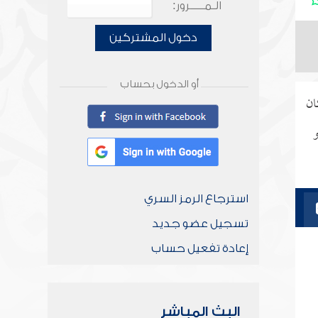
الـمـــــرور:
دخول المشتركين
أو الدخول بحساب
ان
و
استرجاع الرمز السري
تسجيل عضو جديد
إعادة تفعيل حساب
البث المباشر