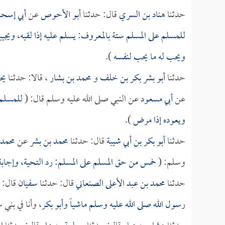
حدثنا
هناد بن السري
قال: حدثنا
أبو الأحوص
عن
أبي إسح
للمسلم على المسلم ستة بالمعروف: يسلم عليه إذا لقيه، ويجي
ويحب له ما يحب لنفسه
).
حدثنا
أبو بشر بكر بن خلف
و
محمد بن بشار
، قالا: حدثنا
يح
عن
أبي مسعود
عن النبي صلى الله عليه وسلم قال: (
للمسلم ع
ويعوده إذا مرض
).
حدثنا
أبو بكر بن أبي شيبة
قال: حدثنا
محمد بن بشر
عن
محمد 
وسلم: (
خمس من حق المسلم على المسلم: رد التحية، وإجابة
حدثنا
محمد بن عبد الأعلى الصنعاني
قال: حدثنا
سفيان
قال:
رسول الله صلى الله عليه وسلم ماشياً و
أبو بكر
، وأنا في بني 