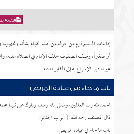
التفريغ ال
إذا مات المسلم لزم من حوله من أهله القيام بشأنه وتجهيزه، 
أو صغيراً، وصف الصفوف خلف الإمام في الصلاة عليه، والتكب
غيره، قبل الإسراع به إلى المقابر لدفنه.
باب ما جاء في عيادة المريض
الحمد لله رب العالمين، وصلى الله وسلم وبارك على نبينا محم
قال المصنف رحمه الله: [ أبواب الجنائز.
باب ما جاء في عيادة المريض.