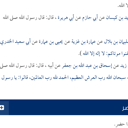
 الله.
يد بن كيسان
عن
أبي حازم
عن
أبي هريرة
، قال: قال رسول الله صلى الله
يمان بن بلال
عن
عمارة بن غزية
عن
يحيى بن عمارة
عن
أبي سعيد الخدري
نوا موتاكم: لا إله إلا الله
).
 زيد
عن
إسحاق بن عبد الله بن جعفر
عن أبيه ، قال: قال رسول الله صلى
يم، سبحان الله رب العرش العظيم، الحمد لله رب العالمين، قالوا: يا رسول
ضر
ذا حضر.