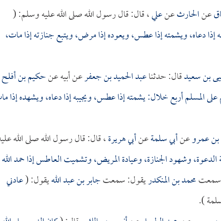
اق
عن
الحارث
عن
علي
، قال: قال رسول الله صلى الله عليه وسلم: (
به إذا دعاه، ويشمته إذا عطس، ويعوده إذا مرض، ويتبع جنازته إذا مات،
يى بن سعيد
قال: حدثنا
عبد الحميد بن جعفر
عن أبيه عن
حكيم بن أفلح
لى المسلم أربع خلال: يشمته إذا عطس، ويجيبه إذا دعاه، ويشهده إذا ما
بن عمرو
عن
أبي سلمة
عن
أبي هريرة
، قال: قال رسول الله صلى الله عليه
 الدعوة، وشهود الجنازة، وعيادة المريض، وتشميت العاطس إذا حمد الله
 سمعت
محمد بن المنكدر
يقول: سمعت
جابر بن عبد الله
يقول: (
عادني
سلمة ).