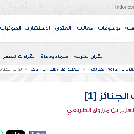
Indones
سية
موسوعات
مقالات
الفتوى
الاستشارات
الصوتيات
القرآن الكريم
علماء ودعاة
القراءات العشر
لعزيز بن مرزوق الطريفي
التعليق على سنن ابن ماجه
أبواب الجنائز [
الجنائز [1]
لعزيز بن مرزوق الطريفي