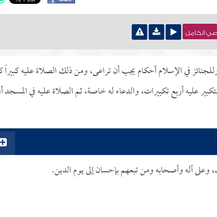
نصي الكامل
وللجنائز في الإسلام أحكام يجب أن تراعى، ومن ذلك الصلاة عليه كبيراً ك
ير عليه أربع تكبيرات، والدعاء له خاصة، ثم الصلاة عليه في المسجد أ
د، وعلى آله وأصحابه ومن تبعهم بإحسان إلى يوم الدين.