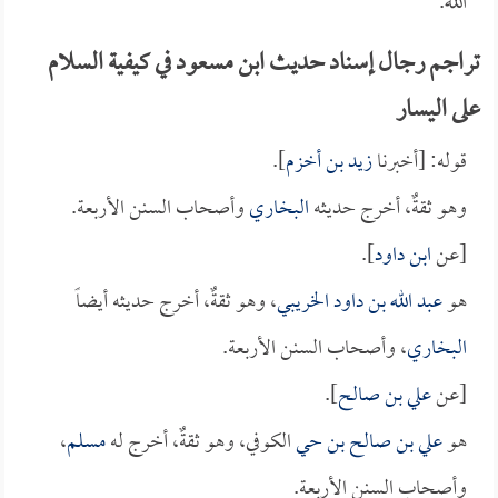
الله.
تراجم رجال إسناد حديث ابن مسعود في كيفية السلام
على اليسار
قوله: [أخبرنا
زيد بن أخزم
].
وهو ثقةٌ، أخرج حديثه
البخاري
وأصحاب السنن الأربعة.
[عن
ابن داود
].
هو
عبد الله بن داود الخريبي
، وهو ثقةٌ، أخرج حديثه أيضاً
البخاري
، وأصحاب السنن الأربعة.
[عن
علي بن صالح
].
هو
علي بن صالح بن حي
الكوفي، وهو ثقةٌ، أخرج له
مسلم
،
وأصحاب السنن الأربعة.