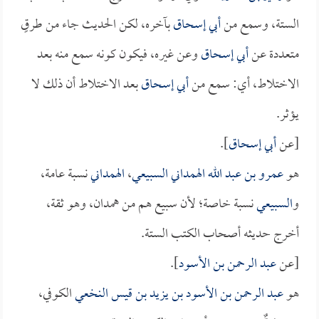
الستة، وسمع من
أبي إسحاق
بآخره، لكن الحديث جاء من طرقٍ
متعددة عن
أبي إسحاق
وعن غيره، فيكون كونه سمع منه بعد
الاختلاط، أي: سمع من
أبي إسحاق
بعد الاختلاط أن ذلك لا
يؤثر.
[عن
أبي إسحاق
].
هو
عمرو بن عبد الله الهمداني السبيعي
،
الهمداني
نسبة عامة،
و
السبيعي
نسبة خاصة؛ لأن سبيع هم من همدان، وهو ثقة،
أخرج حديثه أصحاب الكتب الستة.
[عن
عبد الرحمن بن الأسود
].
هو
عبد الرحمن بن الأسود بن يزيد بن قيس النخعي
الكوفي،