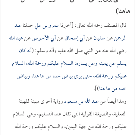
هاهنا)
قال المصنف رحمه الله تعالى: [أخبرنا
عمرو بن علي
حدثنا
عبد
الرحمن
عن
سفيان
عن
أبي إسحاق
عن
أبي الأحوص
عن
عبد الله
رضي الله عنه عن النبي صلى الله عليه وآله وسلم: (
أنه كان
يسلم عن يمينه وعن يساره: السلام عليكم ورحمة الله، السلام
عليكم ورحمة الله، حتى يرى بياض خده من ها هنا، وبياض
خده من ها هنا
)].
وهذا أيضاً عن
عبد الله بن مسعود
رواية أخرى مبينة للهيئة
الفعلية، والصيغة القولية التي تقال عند التسليم، وهي السلام
عليكم ورحمة الله من جهة اليمين، والسلام عليكم ورحمة الله