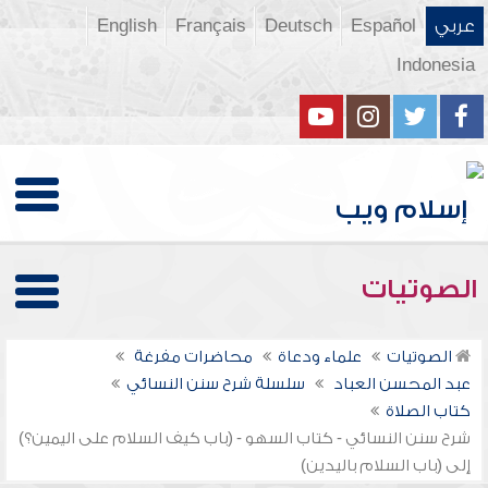
عربي
Español
Deutsch
Français
English
Indonesia
الصوتيات
الصوتيات
علماء ودعاة
محاضرات مفرغة
عبد المحسن العباد
سلسلة شرح سنن النسائي
كتاب الصلاة
شرح سنن النسائي - كتاب السهو - (باب كيف السلام على اليمين؟)
إلى (باب السلام باليدين)