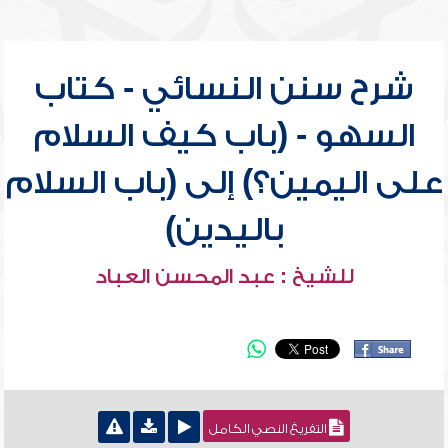
شرح سنن النسائي - كتاب
السهو - (باب كيف السلام
على اليمين؟) إلى (باب السلام
باليدين)
للشيخ : عبد المحسن العباد
التفريغ النصي الكامل