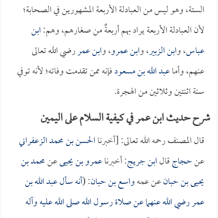
الستة، وهو ليس من العبادلة الأربعة المشهورين في الصحابة؛
لأن العبادلة الأربعة يراد بهم أربعةٌ من صغارهم، وهم:
ابن
عباس
، و
ابن الزبير
، و
ابن عمرو
، و
ابن عمر
رضي الله تعالى
عنهم، وأما
عبد الله بن مسعود
فإنه ممن تقدمت وفاته؛ لأنه توفي
سنة اثنتين وثلاثين من الهجرة.
شرح حديث ابن عمر في كيفية السلام على اليمين
قال المصنف رحمه الله تعالى: [أخبرنا
الحسن بن محمد الزعفراني
عن
حجاج
قال
ابن جريج
: أخبرنا
عمرو بن يحيى
عن
محمد بن
يحيى بن حبان
عن عمه
واسع بن حبان
: (
أنه سأل
عبد الله بن
عمر
رضي الله عنهما عن صلاة رسول الله صلى الله عليه وآله