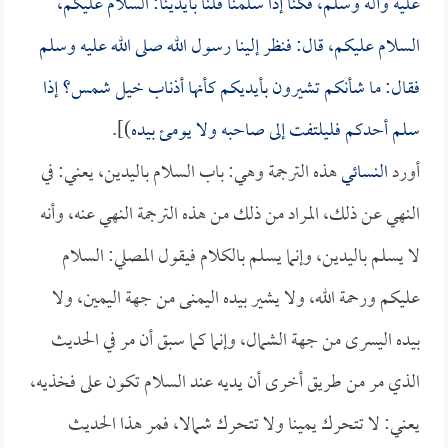
عليه وآله وسلم، فكنا إذا سلمنا قلنا بأيدينا: السلام عليكم،
السلام عليكم، قال: فنظر إلينا رسول الله صلى الله عليه وسلم
فقال: ما شأنكم تشيرون بأيديكم كأنها أذناب خيل شمس؟ إذا
سلم أحدكم فليلتفت إلى صاحبه ولا يومئ بيده
)].
أورد
النسائي
هذه الترجمة وهي: باب السلام باليدين، يعني: في
النهي عن ذلك، المراد من ذلك من هذه الترجمة النهي عنه، وأنه
لا يسلم باليدين، وإنما يسلم بالكلام فيقول المصلي: السلام
عليكم ورحمة الله، ولا يشير بيده اليمنى من جهة اليمين، ولا
بيده اليسرى من جهة الشمال، وإنما كما سبق أن مر في الحديث
الذي مر من طريق أخرى أن يديه عند السلام تكون على فخذيه،
يعني: لا تتحرك يمينا ولا تتحرك شمالا، فمر هذا الحديث