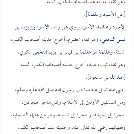
وهو ثقةٌ، حديثه عند أصحاب الكتب الستة.
[عن
الأسود
و
علقمة
].
الأسود
و
علقمة
،
الأسود
يروي عن والده
الأسود بن يزيد ين
قيس النخعي
، وهو ثقة، مخضرم، أخرج حديثه أصحاب الكتب
الستة، و
علقمة
هو
علقمة بن قيس بن يزيد النخعي
الكوفي،
وهو ثقة، ثبت، عابد، أخرج حديثه أصحاب الكتب الستة.
[
عبد الله بن مسعود
].
رضي الله تعالى عنه صاحب رسول الله صلى الله عليه وسلم،
ومن السابقين الأولين إلى الإسلام، وممن هاجر الهجرتين:
الهجرة إلى الحبشة، والهجرة إلى المدينة، وهو من علماء الصحابة،
وفقهائهم رضي الله تعالى عنه، وحديثه عند أصحاب الكتب