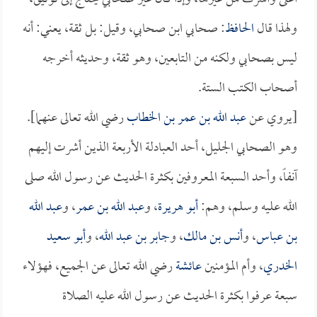
ولهذا قال
الحافظ
: صحابي ابن صحابي، وقيل: بل ثقة، يعني: أنه
ليس بصحابي ولكنه من التابعين، وهو ثقة، وحديثه أخرجه
أصحاب الكتب الستة.
[يروي عن
عبد الله بن عمر بن الخطاب
رضي الله تعالى عنهما].
وهو الصحابي الجليل، أحد العبادلة الأربعة الذين أشرت إليهم
آنفاً، وأحد السبعة المعروفين بكثرة الحديث عن رسول الله صلى
الله عليه وسلم، وهم:
أبو هريرة
، و
عبد الله بن عمر
، و
عبد الله
بن عباس
، و
أنس بن مالك
، و
جابر بن عبد الله
، و
أبو سعيد
الخدري
، وأم المؤمنين
عائشة
رضي الله تعالى عن الجميع، فهؤلاء
سبعة عرفوا بكثرة الحديث عن رسول الله عليه الصلاة