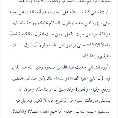
بعد هذا تراجم تتعلق بالسلام، وكيفية السلام، فأورد هذه
الترجمة وهي كيف السلام على اليمين، وهو أنه يلتفت عن يمينه
حتى يرى بياض خده، ويقول: السلام عليكم ورحمة الله، فهذا
هو المقصود من حيث الفعل، ومن حيث القول، فالكيفية فعلاً،
وفعلاً الالتفات حتى يرى بياض الخد، وقولاً أن يقول: السلام
عليكم ورحمة الله.
وأورد
النسائي
حديث
عبد الله بن مسعود
رضي الله عنه الذي
فيه: (
أن النبي عليه الصلاة والسلام كان يكبر عند كل خفض،
ورفع، وقيام، وقعود
)، وقد سبق أن مر بنا هذا، وعرفنا أنه
يستثنى من ذلك القيام من الركوع، فإنه لا تكبير فيه، بل فيه
التسميع -سمع الله لمن حمده- أما جميع أفعال الصلاة والانتقال