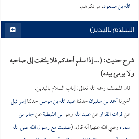
الله بن مسعود
، مر ذكرهم.
السلام باليدين
شرح حديث: (... إذا سلم أحدكم فلا يلتفت إلى صاحبه
ولا يومئ بيده)
قال المصنف رحمه الله تعالى: [باب السلام باليدين.
أخبرنا
أحمد بن سليمان
حدثنا
عبيد الله بن موسى
حدثنا
إسرائيل
عن
فرات القزاز
عن
عبيد الله
وهو
ابن القبطية
عن
جابر بن
سمرة
رضي الله عنهما أنه قال: (
صليت مع رسول الله صلى الله