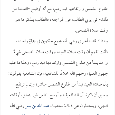
طلوع الشمس وارتفاعها قيد رمح، مع أنه أوضح -الفائدة من
ذلك- كي يربي الطالب على المراجعة، فالطالب يتذكر ما هو
وقت صلاة الضحى.
وهناك فائدة أخرى وهي: أنه يجمع حكمين في جملةٍ واحدة،
فأنت تفهم أن وقت صلاة العيد، ووقت صلاة الضحى شيءٌ
واحد يبدأ من طلوع الشمس وارتفاعها قيد رمح، وهذا ما عليه
جمهور العلماء رحمهم الله خلافًا للشافعية، فإن الشافعية يقولون:
بأن صلاة العيد تبدأ من طلوع الشمس مباشرة وإن لم ترتفع.
وسبق أن ذكرنا أن الشافعية هم أوسع الناس فيما يتعلق بأوقات
النهي، ويستدلون على ذلك: بحديث
عبد الله بن بسر
رضي الله