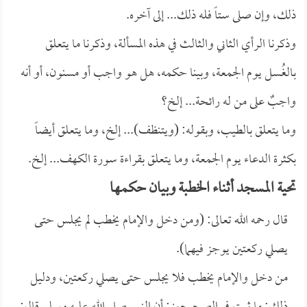
ذلك، وإن صلى ستاً فله ذلك... إلى آخره.
وذكرنا الرأي الثاني والثالث في هذه المسألة، وذكرنا ما يتعلق
بالغُسل يوم الجمعة، وبينا حكمه، هل هو واجب أو مسنون، أو أنه
واجبٌ على من له رائحة... إلخ؟
وما يتعلق بالطيب، وبقوله: (ويتنظف)... إلخ، وما يتعلق أيضاً
بكثرة الدعاء يوم الجمعة، وما يتعلق بقراءة سورة الكهف... إلخ.
تحية المسجد أثناء الخطبة وبيان حكمها
قال رحمه الله تعالى: (ومن دخل والإمام يخطب لم يجلس حتى
يصلي ركعتين يوجز فيهما).
من دخل والإمام يخطب فلا يجلس حتى يصلي ركعتين، ودليل