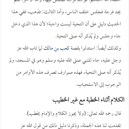
حلقة، أما أحدهم: فوجد فرجةً فجلس فيها، وأما الآخر: فلم
يجد فرجة فجلس خلف الناس، وأما الثالث: فذهب، ففي هذا
الحديث دليل على أن التحية ليست واجبة؛ لأن هذا الذي دخل
جاء وجلس ولم يُذكر أنه صلى التحية.
وكذلك أيضاً: استدلوا بقصة
كعب بن مالك
لما تاب الله عز
وجل عليه، جاء للنبي صلى الله عليه وسلم وهو في المسجد، ولم
يُذكر أنه صلى التحية، فهذه صوارف تصرف هذه الأوامر من
الوجوب إلى الاستحباب.
الكلام أثناء الخطبة مع غير الخطيب
قال رحمه الله تعالى: (ولا يجوز الكلام والإمام يخطب).
تقدمت لنا هذه الجملة، وذكرنا دليل ذلك من قول الله عز