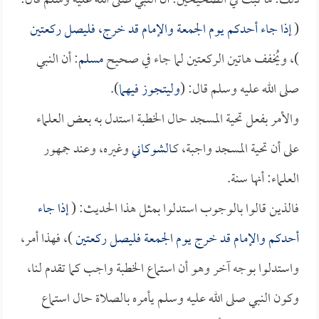
ذلك: ما ثبت في الصحيحين: أن النبي صلى الله عليه وسلم قال:
(
إذا جاء أحدكم يوم الجمعة والإمام قد خرج، فليصل ركعتين
)، ويُخفف هاتين الركعتين لما جاء في صحيح
مسلم
: أن النبي
صلى الله عليه وسلم قال: (
وليتجوز فيهما
).
والأمر بفعل تحية المسجد حال الخطبة استدل به بعض العلماء
على أن تحية المسجد واجبة، كـ
الشوكاني
وغيره، وعند جمهور
العلماء: أنها سنة.
فالذين قالوا بالوجوب استدلوا بمثل هذا الحديث: (
إذا جاء
أحدكم والإمام قد خرج يوم الجمعة فليصل ركعتين
)، فهذا أمر،
واستدلوا بوجه آخر وهو أن استماع الخطبة واجب كما تقدم لنا،
وكون النبي صلى الله عليه وسلم يأمره بالصلاة حال استماع