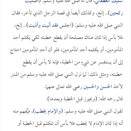
سليك الغطفاني
، قال له صلى الله عليه وسلم: (
أصليت
ركعتين
).. إلخ، وكذلك أيضاً في قصة الرجل الذي تأخر، فقال
النبي صلى الله عليه وسلم: (
اجلس فقد آنيت وآذيت
).. إلخ،
فلا بأس إذا كان هناك مصلحة أن يقطع خطبته لكي يكلم أحد
المأمومين، أو يكلمه أحد المأمومين، فلو أن أحد المأمومين احتاج
إلى أن يستفسر عن شيءٍ من الخطبة، فإنه لا بأس أن يقطع
خطبته، ومثل ذلك: لما نزل النبي صلى الله عليه وسلم من المنبر
لأخذ
الحسن
و
الحسين
رضي الله تعالى عنهما.
قال رحمه الله: (ويجوز قبل الخطبة وبعدها).
لقول النبي صلى الله عليه وسلم: (
والإمام يخطب
)، فيُفهم منه
أنه إذا كان الإمام لا يخطب فلا بأس أن تتكلم قبل الخطبة أو