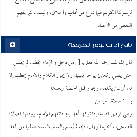
فأعيادنا عبادات مشتملة على الذكر والخشوع والخضوع، واتباع
لرسولنا الكريم فيما شرع من آداب وأخلاق، وليست كما يفهم
البعض من الأعياد
تابع آداب يوم الجمعة
قال المؤلف رحمه الله تعالى: [ ومن دخل والإمام يخطب لم يجلس
حتى يصلي ركعتين يوجز فيهما، ولا يجوز الكلام والإمام يخطب إلا
له، أو لمن يكلمه، ويجوز قبل الخطبة وبعدها.
باب: صلاة العيدين.
وهي فرض كفاية، إذا تركها أهل بلدٍ قاتلهم الإمام، ووقتها كصلاة
الضحى، وآخره الزوال، فإن لم يُعلم بالعيد إلا بعده صلوا من الغد.