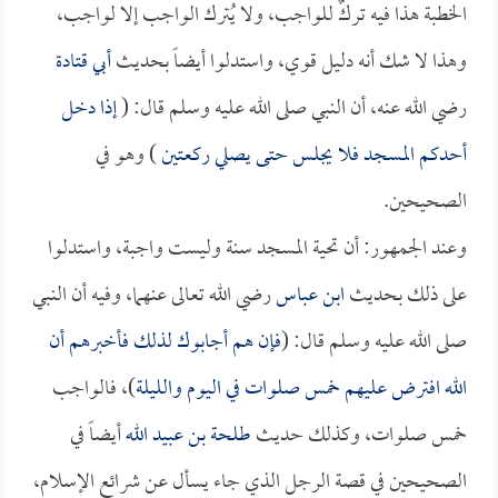
الخطبة هذا فيه تركٌ للواجب، ولا يُترك الواجب إلا لواجب،
وهذا لا شك أنه دليل قوي، واستدلوا أيضاً بحديث
أبي قتادة
رضي الله عنه، أن النبي صلى الله عليه وسلم قال: (
إذا دخل
أحدكم المسجد فلا يجلس حتى يصلي ركعتين
) وهو في
الصحيحين.
وعند الجمهور: أن تحية المسجد سنة وليست واجبة، واستدلوا
على ذلك بحديث
ابن عباس
رضي الله تعالى عنهما، وفيه أن النبي
صلى الله عليه وسلم قال: (
فإن هم أجابوك لذلك فأخبرهم أن
الله افترض عليهم خمس صلوات في اليوم والليلة
)، فالواجب
خمس صلوات، وكذلك حديث
طلحة بن عبيد الله
أيضاً في
الصحيحين في قصة الرجل الذي جاء يسأل عن شرائع الإسلام،