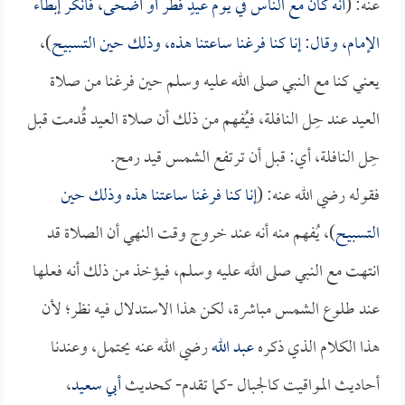
عنه: (
أنه كان مع الناس في يوم عيدٍ فطر أو أضحى، فأنكر إبطاء
الإمام، وقال: إنا كنا فرغنا ساعتنا هذه، وذلك حين التسبيح
)،
يعني كنا مع النبي صلى الله عليه وسلم حين فرغنا من صلاة
العيد عند حِل النافلة، فيُفهم من ذلك أن صلاة العيد قُدمت قبل
حِل النافلة، أي: قبل أن ترتفع الشمس قيد رمح.
فقوله رضي الله عنه: (
إنا كنا فرغنا ساعتنا هذه وذلك حين
التسبيح
)، يُفهم منه أنه عند خروج وقت النهي أن الصلاة قد
انتهت مع النبي صلى الله عليه وسلم، فيؤخذ من ذلك أنه فعلها
عند طلوع الشمس مباشرة، لكن هذا الاستدلال فيه نظر؛ لأن
هذا الكلام الذي ذكره
عبد الله
رضي الله عنه يحتمل، وعندنا
أحاديث المواقيت كالجبال -كما تقدم- كحديث
أبي سعيد
،