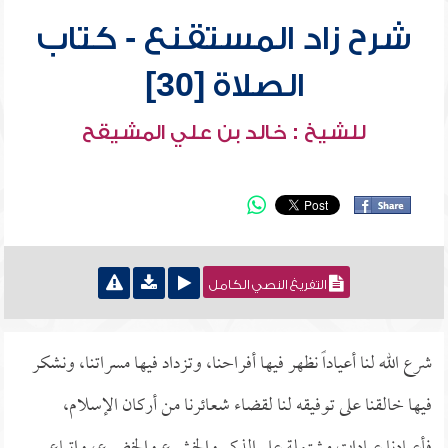
شرح زاد المستقنع - كتاب
الصلاة [30]
للشيخ : خالد بن علي المشيقح
التفريغ النصي الكامل
شرع الله لنا أعياداً نظهر فيها أفراحنا، وتزداد فيها مسراتنا، ونشكر
فيها خالقنا على توفيقه لنا لقضاء شعائرنا من أركان الإسلام،