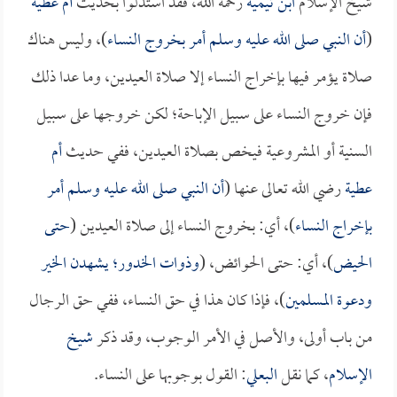
شيخ الإسلام
ابن تيمية
رحمه الله، فقد استدلوا بحديث
أم عطية
(
أن النبي صلى الله عليه وسلم أمر بخروج النساء
)، وليس هناك
صلاة يؤمر فيها بإخراج النساء إلا صلاة العيدين، وما عدا ذلك
فإن خروج النساء على سبيل الإباحة؛ لكن خروجها على سبيل
السنية أو المشروعية فيخص بصلاة العيدين، ففي حديث
أم
عطية
رضي الله تعالى عنها (
أن النبي صلى الله عليه وسلم أمر
بإخراج النساء
)، أي: بخروج النساء إلى صلاة العيدين (
حتى
الحيض
)، أي: حتى الحوائض، (
وذوات الخدور؛ يشهدن الخير
ودعوة المسلمين
)، فإذا كان هذا في حق النساء، ففي حق الرجال
من باب أولى، والأصل في الأمر الوجوب، وقد ذكر
شيخ
الإسلام
، كما نقل
البعلي
: القول بوجوبها على النساء.