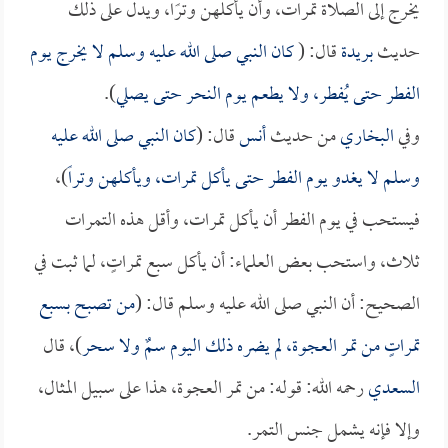
يخرج إلى الصلاة تمرات، وأن يأكلهن وترًا، ويدل على ذلك
حديث
بريدة
قال: (
كان النبي صلى الله عليه وسلم لا يخرج يوم
الفطر حتى يُفطر، ولا يطعم يوم النحر حتى يصلي
).
وفي
البخاري
من حديث
أنس
قال: (
كان النبي صلى الله عليه
وسلم لا يغدو يوم الفطر حتى يأكل تمرات، ويأكلهن وتراً
)،
فيستحب في يوم الفطر أن يأكل تمرات، وأقل هذه التمرات
ثلاث، واستحب بعض العلماء: أن يأكل سبع تمراتٍ، لما ثبت في
الصحيح: أن النبي صلى الله عليه وسلم قال: (
من تصبح بسبع
تمراتٍ من تمر العجوة، لم يضره ذلك اليوم سمٌ ولا سحر
)، قال
السعدي
رحمه الله: قوله: من تمر العجوة، هذا على سبيل المثال،
وإلا فإنه يشمل جنس التمر.