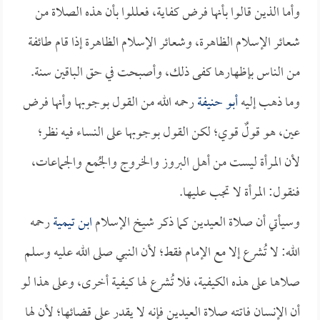
وأما الذين قالوا بأنها فرض كفاية، فعللوا بأن هذه الصلاة من
شعائر الإسلام الظاهرة، وشعائر الإسلام الظاهرة إذا قام طائفة
من الناس بإظهارها كفى ذلك، وأصبحت في حق الباقين سنة.
وما ذهب إليه
أبو حنيفة
رحمه الله من القول بوجوبها وأنها فرض
عين، هو قولٌ قوي؛ لكن القول بوجوبها على النساء فيه نظر؛
لأن المرأة ليست من أهل البروز والخروج والجُمع والجماعات،
فنقول: المرأة لا تجب عليها.
وسيأتي أن صلاة العيدين كما ذكر شيخ الإسلام
ابن تيمية
رحمه
الله: لا تُشرع إلا مع الإمام فقط؛ لأن النبي صلى الله عليه وسلم
صلاها على هذه الكيفية، فلا تُشرع لها كيفية أخرى، وعلى هذا لو
أن الإنسان فاتته صلاة العيدين فإنه لا يقدر على قضائها؛ لأن لها