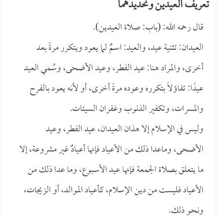
تعريف العيدين وتحديدهما
قال رحمه الله: (باب: صلاة العيدين).
العيدان: تثنية عيد، والعيد: اسمٌ لما يعود ويتكرر مرةً بعد
أخرى، والمراد هنا: عيد الفطر، وعيد الأضحى، وسُمي العيد
عيدًا: تفاؤلاً بتكرره وعوده مرةً أخرى، أو لأنه يعود بالفرح
والمسرات، وتكفير الذنوب وغفران السيئات.
وليس في الإسلام إلا هذان العيدان، عيد الفطر، وعيد
الأضحى، وماعدا ذلك من الأعياد فإنها أعيادٌ غير مشروعة، إلا
ما يتعلق بصلاة الجمعة فإنها عيد الأسبوع، وما عدا ذلك من
الأعياد فليست من دين الإسلام، كأعياد الموالد، أو الزيجات،
ونحو ذلك.