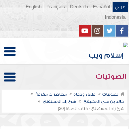
عربي
Español
Deutsch
Français
English
Indonesia
الصوتيات
الصوتيات
علماء ودعاة
محاضرات مفرغة
خالد بن علي المشيقح
شرح زاد المستقنع
شرح زاد المستقنع - كتاب الصلاة [30]