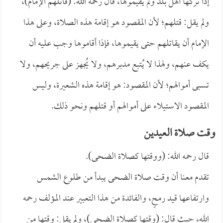
إذا تركها أهل بلد ولم يقيموها، قال رحمه الله: (قاتلهم الإمام)،
ولم يقل: قتلهم؛ لأن المقصود هو إقامة هذه الصلاة، وعلى هذا
الإمام أن يقاتلهم حتى يقيموها، فإذا أقاموها وجب عليه أن
يكف عنهم، ولهذا لا يُتبع مدبرهم، ولا يُجهز على جريحهم، ولا
تسبى أموالهم؛ لأن المقصود: هو إقامة هذه الشعيرة، وليس
المقصود الاستيلاء على أموالهم أو قتلهم ونحو ذلك.
وقت صلاة العيدين
قال رحمه الله: (ووقتها كصلاة الضحى).
تقدم معنا أن وقت صلاة الضحى يبدأ من طلوع الشمس
وارتفاعها قيد رمحٍ، والفائدة من هذا التعبير عند المؤلف رحمه
الله، حيث قال: (وقتها كصلاة الضحى)، ولم يقل: وقتها من