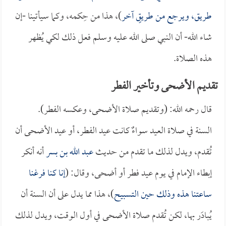
طريق، ويرجع من طريقٍ آخر
)، هذا من حِكمه، وكما سيأتينا -إن
شاء الله- أن النبي صلى الله عليه وسلم فعل ذلك لكي يُظهر
هذه الصلاة.
تقديم الأضحى وتأخير الفطر
قال رحمه الله: (وتقديم صلاة الأضحى، وعكسه الفطر).
السنة في صلاة العيد سواءٌ كانت عيد الفطر، أو عيد الأضحى أن
تُقدم، ويدل لذلك ما تقدم من حديث
عبد الله بن بسر
أنه أنكر
إبطاء الإمام في يوم عيد فطر أو أضحى، وقال: (
إنا كنا فرغنا
ساعتنا هذه وذلك حين التسبيح
)، هذا مما يدل على أن السنة أن
يُبادَر بها، لكن تُقدم صلاة الأضحى في أول الوقت، ويدل لذلك