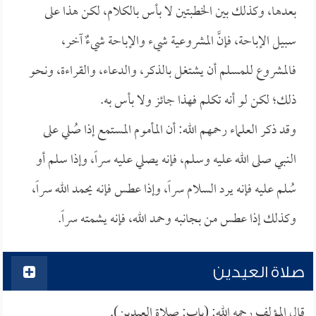
بعدها، وكذلك بين الخطبتين لا بأس بالكلام، لكن هذا على
سبيل الإباحة، فإنَّ المشروعية شيء والإباحة شيءٌ آخر،
فالمشروع للمسلم أن يشتغل بالذكر، والدعاء، والقراءة، ونحو
ذلك؛ لكن لو أنه تكلم فهذا جائز ولا بأس به.
وقد ذكر العلماء رحمهم الله: أن المأموم المستمع إذا صُلي على
النبي صلى الله عليه وسلم، فإنه يصلي عليه سراً، وإذا سلم أو
سُلم عليه فإنه يرد السلام سراً، وإذا عطس فإنه يحمد الله سراً،
وكذلك إذا عطس من بجانبه وحمد الله، فإنه يشمته سراً.
صلاة العيدين
قال المؤلف رحمه الله: (باب: صلاة العيدين).