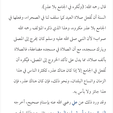
قال رحمه الله: (وتُكره في الجامع بلا عذرٍ).
السنة أن تُفعل صلاة العيد كما سلف لنا في الصحراء، وفعلها في
الجامع بلا عذر مكروه، وهذا الذي ذكره المؤلف رحمه الله
صواب؛ لأن النبي صلى الله عليه وسلم كان يخرج إلى المصلى
ويترك مسجده، مع أن الصلاة في مسجده مضاعفة، فالصلاة
بألف صلاة، مما يدل على تأكد الخروج إلى المصلى، فيُكره أن
تُفعل في الجامع إلا إذا كان هناك عذر، ككثرة الناس في هذا
الزمان واتساع البلدان، ونحو ذلك، فإن كان هناك عذر، فإن
هذا جائز ولا بأس به.
وقد ورد ذلك عن
علي
رضي الله عنه بإسنادٍ صحيح، أخرجه