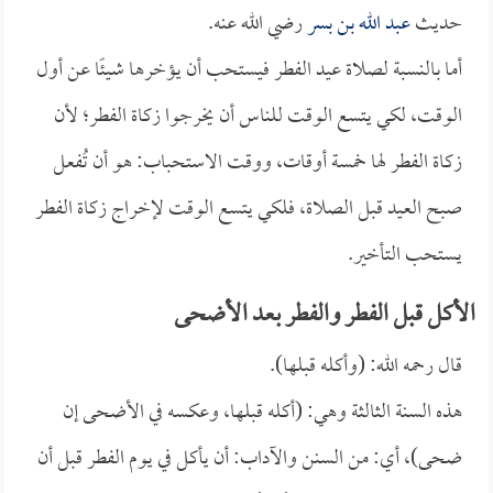
حديث
عبد الله بن بسر
رضي الله عنه.
أما بالنسبة لصلاة عيد الفطر فيستحب أن يؤخرها شيئًا عن أول
الوقت، لكي يتسع الوقت للناس أن يخرجوا زكاة الفطر؛ لأن
زكاة الفطر لها خمسة أوقات، ووقت الاستحباب: هو أن تُفعل
صبح العيد قبل الصلاة، فلكي يتسع الوقت لإخراج زكاة الفطر
يستحب التأخير.
الأكل قبل الفطر والفطر بعد الأضحى
قال رحمه الله: (وأكله قبلها).
هذه السنة الثالثة وهي: (أكله قبلها، وعكسه في الأضحى إن
ضحى)، أي: من السنن والآداب: أن يأكل في يوم الفطر قبل أن