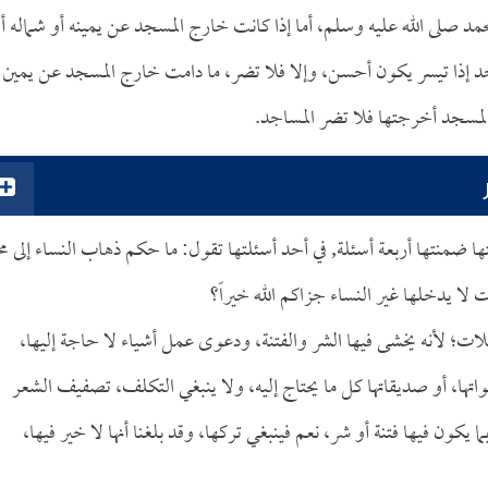
مد صلى الله عليه وسلم، أما إذا كانت خارج المسجد عن يمينه أو شماله أ
اجد إذا تيسر يكون أحسن، وإلا فلا تضر، ما دامت خارج المسجد عن يمين 
مسجد أخرجتها فلا تضر المساجد.
ا ضمنتها أربعة أسئلة, في أحد أسئلتها تقول: ما حكم ذهاب النساء إلى م
 لا يدخلها غير النساء جزاكم الله خيراً؟
ت؛ لأنه يخشى فيها الشر والفتنة، ودعوى عمل أشياء لا حاجة إليها،
أخواتها، أو صديقاتها كل ما يحتاج إليه، ولا ينبغي التكلف، تصفيف الشعر
كون فيها فتنة أو شر، نعم فينبغي تركها، وقد بلغنا أنها لا خير فيها،