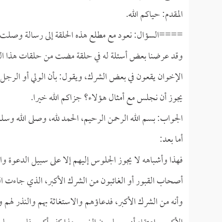
المقدم: حياكم الله.
====السؤال: نعود مع مطلع هذه الحلقة إلى رسالة وصلت إل
وقد عرضنا بعض أسئلة له في حلقة مضت من حلقات هذا البرن
الإخوان يقعون في بعض الشرك، ويقول: بأن الولي أو الرجل ا
يجوز أن نجلس مع أمثال هؤلاء؟ جزاكم الله خيرا.
الجواب: بسم الله الرحمن الرحيم، الحمد لله، وصلى الله وسل
أما بعد:
فهذا وأشباهه لا يجوز الجلوس إليهم إلا على سبيل الدعوة وال
أصحاب القبور أو الغائبون من الشرك الأكبر، الذي جاءت الر
وأنه من الشرك الأكبر، فدعاؤهم والاستغاثة بهم والنذر لهم