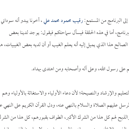
ى البرنامج من المستمع:
رقيب محمود محمد علي
، أخونا يبدو أنه سوداني
امج، أما في هذه الحلقة فيسأل سماحتكم فيقول: يوجد لدينا بعض
لصالح هذا الذي يميل إليه أنه يعلم الغيب أو أن لديه بعض الغيبيات، ه
م على رسول الله، وعلى آله وأصحابه ومن اهتدى بهداه.
تعليم والإرشاد والنصيحة؛ لأن دعاء الأولياء والاستغاثة بالأولياء وهم
سل عليهم الصلاة والسلام بالنهي عنه، ودل القرآن الكريم على النهي عن
 والذبح لهم كل هذا من الشرك الأكبر، الطواف بقبورهم، كل هذا من الشر