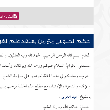
التفريغ ال
حكم الجلوس مع من يعتقد علم الغيب 
المقدم: بسم الله الرحمن الرحيم، الحمد لله رب العالمين، وا
مستمعي الكرام! السلام عليكم ورحمة الله وبركاته، وأسعد ا
الدرب، رسائلكم في هذه الحلقة نعرضها على سماحة الشيخ:
ع
والإفتاء والدعوة والإرشاد، مع مطلع هذه الحلقة نرحب بسماح
بالشيخ:
عبد العزيز
.
الشيخ: حياكم الله وبارك فيكم.