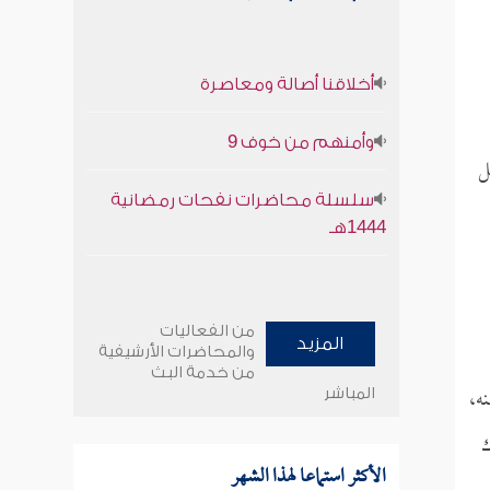
أخلاقنا أصالة ومعاصرة
وأمنهم من خوف 9
ل
سلسلة محاضرات نفحات رمضانية
1444هـ
من الفعاليات
المزيد
والمحاضرات الأرشيفية
من خدمة البث
ه،
المباشر
ك
الأكثر استماعا لهذا الشهر