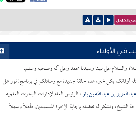
نصي الكامل
في الأولياء
لصلاة والسلام على نبينا وسيدنا محمد وعلى آله وصحبه وسلم.
لله أوقاتكم بكل خير، هذه حلقة جديدة مع رسائلكم في برنامج: نور على
بد العزيز بن عبد الله بن باز
، الرئيس العام لإدارات البحوث العلمية
ة الشيخ، ونشكر له تفضله بإجابة الإخوة المستمعين, فأهلاً وسهلاً