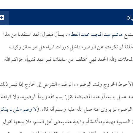
اه
مستمع
هاشم عبد المجيد محمد العطاء
، يسأل فيقول: لقد استفدنا من هذا
ه الحلقة لو تكرمتم عن الوضوء داخل دورات المياه هل هو جائز وكيف
لمحلات ولله الحمد فهي تختلف عن سابقاتها فيما عهد قديماً، جزاكم الله
ى والأحوط الخروج وقت الوضوء ، الوضوء الشرعي إلى خارج إذا تيسر ذلك
د غسل يديه، أو عند المضمضة يقل: بسم الله ويبدأ الوضوء، ولا كراهة 
الوضوء لما يروى عنه صلى الله عليه وسلم أنه قال: (
لا وضوء لمن لم يذكر
ن التسمية مهمة ومتأكدة أو واجبة عند بعض أهل العلم، فلا يدعها لقول