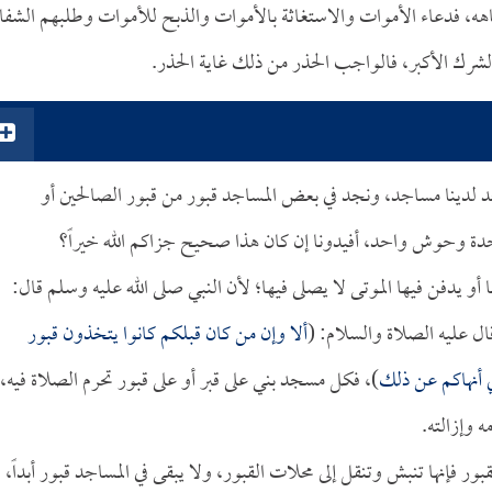
ه، فدعاء الأموات والاستغاثة بالأموات والذبح للأموات وطلبهم الشفا
الشرك الأكبر، فالواجب الحذر من ذلك غاية الحذر.
 لدينا مساجد، ونجد في بعض المساجد قبور من قبور الصالحين أو
حدة وحوش واحد، أفيدونا إن كان هذا صحيح جزاكم الله خيراً؟
 أو يدفن فيها الموتى لا يصلى فيها؛ لأن النبي صلى الله عليه وسلم قال:
ال عليه الصلاة والسلام: (
ألا وإن من كان قبلكم كانوا يتخذون قبور
ي أنهاكم عن ذلك
)، فكل مسجد بني على قبر أو على قبور تحرم الصلاة فيه،
 وإزالته.
 فإنها تنبش وتنقل إلى محلات القبور، ولا يبقى في المساجد قبور أبداً،