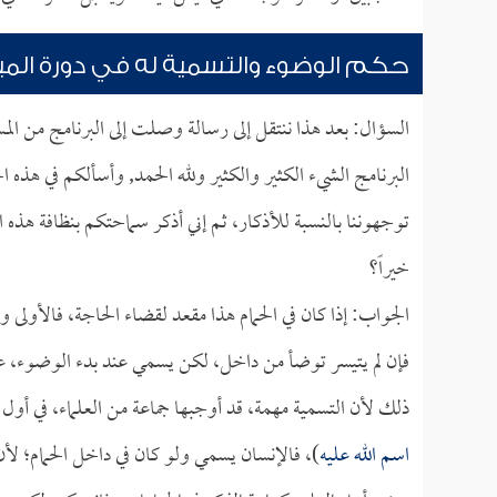
حكم الوضوء والتسمية له في دورة المي
السؤال: بعد هذا ننتقل إلى رسالة وصلت إلى البرنامج من ال
البرنامج الشيء الكثير والكثير ولله الحمد, وأسألكم في هذ
توجهوننا بالنسبة للأذكار، ثم إني أذكر سماحتكم بنظافة هذه ا
خيراً؟
الجواب: إذا كان في الحمام هذا مقعد لقضاء الحاجة، فالأول
فإن لم يتيسر توضأ من داخل، لكن يسمي عند بدء الوضوء، عن
ذلك لأن التسمية مهمة، قد أوجبها جماعة من العلماء، في أول 
اسم الله عليه
)، فالإنسان يسمي ولو كان في داخل الحمام؛ لأ