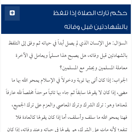
حكم تارك الصلاة إذا تلفظ
بالشهادتين قبل وفاته
السؤال: هل الإنسان الذي لم يصل أبداً في حياته ثم وفق إلى التلفظ
بالشهادتين قبل وفاته، هل يصبح هذا مسلماً ويعامل في الآخرة
معاملة المسلمين ويحشر مع المسلمين؟
الجواب: إذا كان أتى بها توبة ودخولاً في الإسلام يمحو الله بها ما
مضى، إذا كان لا يقولها سابقاً ثم جاء بها تائباً موحداً مخلصاً لله عارفاً
لمعناها وهو: ترك الشرك وترك المعاصي والعزم على ترك الجميع،
فهنا يمحو الله ما سلف وأسلف، أما إذا كان يقولها كالعادة فلا
تنفع؛ لأنه مات على الشرك، هو يقولها في حياته وعند وفاته، إذا كان