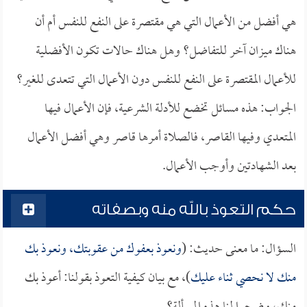
هي أفضل من الأعمال التي هي مقتصرة على النفع للنفس أم أن
هناك ميزان آخر للتفاضل؟ وهل هناك حالات تكون الأفضلية
للأعمال المقتصرة على النفع للنفس دون الأعمال التي تتعدى للغير؟
الجواب: هذه مسائل تخضع للأدلة الشرعية، فإن الأعمال فيها
المتعدي وفيها القاصر، فالصلاة أمرها قاصر وهي أفضل الأعمال
بعد الشهادتين وأوجب الأعمال.
حكم التعوذ بالله منه وبصفاته
السؤال: ما معنى حديث: (
ونعوذ بعفوك من عقوبتك، ونعوذ بك
منك لا نحصي ثناء عليك
)، مع بيان كيفية التعوذ بقولنا: أعوذ بك