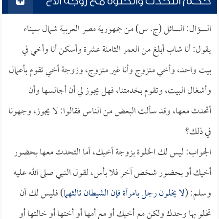
حكم التحدث والخلوة مع زوجة الأخ
السؤال: السائل (ج. س) من جمهورية مصر العربية شمال سيناء
يقول: أنا شاب أبلغ من العمر الثامنة عشرة وأسكن أنا وأخي في
بيت واحد، وأخي متزوج وأنا غير متزوج، وزوجة أخي تقوم بأعمال
وأشغال البيت، وتقوم بخدمتنا، فهل يجوز لي أن أجالسها وأن
أتحدث معها، وقد سألت البعض من الناس فقالوا: لا يجوز، وجهونا
في ذلك؟
الجواب: ليس لك الخلوة بزوجة أخيك، أما التحدث معها بحضور
أخيك أو بحضور شخص آخر فلا بأس، لقول النبي صلى الله عليه
وسلم: (
لا يخلون رجل بامرأة فإن الشيطان ثالثهما
) فليس لك أن
تخلو بها وحدك ولكن مع أخيك أو مع أمها أو أختها أو خالتها أو