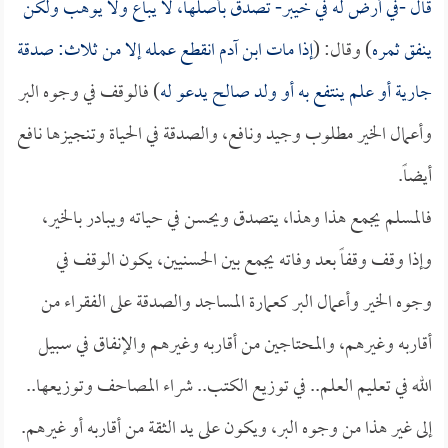
قال -في أرض له في خيبر- تصدق بأصلها، لا يباع ولا يوهب ولكن
ينفق ثمره
) وقال: (
إذا مات ابن آدم انقطع عمله إلا من ثلاث: صدقة
جارية أو علم ينتفع به أو ولد صالح يدعو له
) فالوقف في وجوه البر
وأعمال الخير مطلوب وجيد ونافع، والصدقة في الحياة وتنجيزها نافع
أيضاً.
فالمسلم يجمع هذا وهذا، يتصدق ويحسن في حياته ويبادر بالخير،
وإذا وقف وقفاً بعد وفاته يجمع بين الحسنيين، يكون الوقف في
وجوه الخير وأعمال البر كعمارة المساجد والصدقة على الفقراء من
أقاربه وغيرهم، والمحتاجين من أقاربه وغيرهم والإنفاق في سبيل
الله في تعليم العلم.. في توزيع الكتب.. شراء المصاحف وتوزيعها..
إلى غير هذا من وجوه البر، ويكون على يد الثقة من أقاربه أو غيرهم.