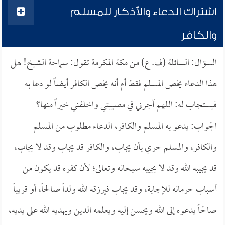
اشتراك الدعاء والأذكار للمسلم
والكافر
السؤال: السائلة (ف. ع) من مكة المكرمة تقول: سماحة الشيخ! هل
هذا الدعاء يخص المسلم فقط أم أنه يخص الكافر أيضاً لو دعا به
فيستجاب له: اللهم آجرني في مصيبتي واخلفني خيراً منها؟
الجواب: يدعو به المسلم والكافر، الدعاء مطلوب من المسلم
والكافر، والمسلم حري بأن يجاب، والكافر قد يجاب وقد لا يجاب،
قد يجيبه الله وقد لا يجيبه سبحانه وتعالى؛ لأن كفره قد يكون من
أسباب حرمانه للإجابة، وقد يجاب فيرزقه الله ولداً صالحاً، أو قريباً
صالحاً يدعوه إلى الله ويحسن إليه ويعلمه الدين ويهديه الله على يديه،