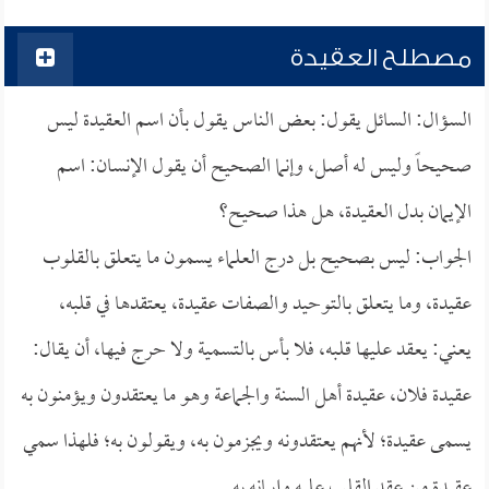
مصطلح العقيدة
السؤال: السائل يقول: بعض الناس يقول بأن اسم العقيدة ليس
صحيحاً وليس له أصل، وإنما الصحيح أن يقول الإنسان: اسم
الإيمان بدل العقيدة، هل هذا صحيح؟
الجواب: ليس بصحيح بل درج العلماء يسمون ما يتعلق بالقلوب
عقيدة، وما يتعلق بالتوحيد والصفات عقيدة، يعتقدها في قلبه،
يعني: يعقد عليها قلبه، فلا بأس بالتسمية ولا حرج فيها، أن يقال:
عقيدة فلان، عقيدة أهل السنة والجماعة وهو ما يعتقدون ويؤمنون به
يسمى عقيدة؛ لأنهم يعتقدونه ويجزمون به، ويقولون به؛ فلهذا سمي
عقيدة من عقد القلب عليه وإيمانه به.