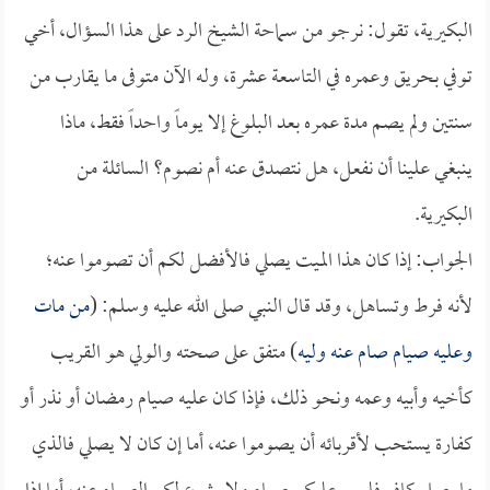
البكيرية، تقول: نرجو من سماحة الشيخ الرد على هذا السؤال، أخي
توفي بحريق وعمره في التاسعة عشرة، وله الآن متوفى ما يقارب من
سنتين ولم يصم مدة عمره بعد البلوغ إلا يوماً واحداً فقط، ماذا
ينبغي علينا أن نفعل، هل نتصدق عنه أم نصوم؟ السائلة من
البكيرية.
الجواب: إذا كان هذا الميت يصلي فالأفضل لكم أن تصوموا عنه؛
لأنه فرط وتساهل، وقد قال النبي صلى الله عليه وسلم: (
من مات
وعليه صيام صام عنه وليه
) متفق على صحته والولي هو القريب
كأخيه وأبيه وعمه ونحو ذلك، فإذا كان عليه صيام رمضان أو نذر أو
كفارة يستحب لأقربائه أن يصوموا عنه، أما إن كان لا يصلي فالذي