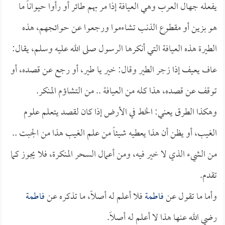
يفعله جهال العرب وهي العيافة إذا مر بهم طائر أو رأوا حيواناً ما
هو بزين أو مقطوع الذنب تشاءموا ورجعوا عن حوائجهم، هذه
الطيرة هذه العيافة التي أنكرها الرسول صلى الله عليه وسلم، يقال:
عاف يعيف إذا زجر الطير وقال: خير يا طير، أو رجع عن قصده، أو
توقف عن قصده، هذا كله من العيافة .. من التشاؤم المنكر.
وهكذا الطرق يعني: الخط في الأرض إذا كان لقصد يتعلم علوم
الغيب، أو يظن أن هذا يعطيه شيئاً من علم الغيب هذا من الجبت ..
من الشيء الذي لا خير فيه، ومن أعمال السحر المنكرة، فلا يجوز كما
تقدم.
وأما ما تقول عن
فاطمة
فلا أعلم له أصلاً، ما تذكره عن
فاطمة
رضي الله عنها هذا لا أعلم له أصلاً.