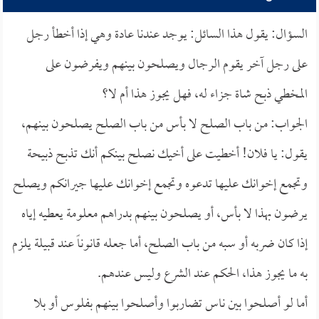
السؤال: يقول هذا السائل: يوجد عندنا عادة وهي إذا أخطأ رجل
على رجل آخر يقوم الرجال ويصلحون بينهم ويفرضون على
المخطي ذبح شاة جزاء له، فهل يجوز هذا أم لا؟
الجواب: من باب الصلح لا بأس من باب الصلح يصلحون بينهم،
يقول: يا فلان! أخطيت على أخيك نصلح بينكم أنك تذبح ذبيحة
وتجمع إخوانك عليها تدعوه وتجمع إخوانك عليها جيرانكم ويصلح
يرضون بهذا لا بأس، أو يصلحون بينهم بدراهم معلومة يعطيه إياه
إذا كان ضربه أو سبه من باب الصلح، أما جعله قانوناً عند قبيلة يلزم
به ما يجوز هذا، الحكم عند الشرع وليس عندهم.
أما لو أصلحوا بين ناس تضاربوا وأصلحوا بينهم بفلوس أو بلا