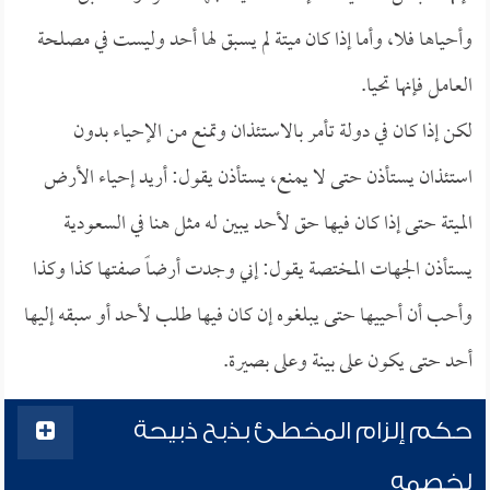
وأحياها فلا، وأما إذا كان ميتة لم يسبق لها أحد وليست في مصلحة
العامل فإنها تحيا.
لكن إذا كان في دولة تأمر بالاستئذان وتمنع من الإحياء بدون
استئذان يستأذن حتى لا يمنع، يستأذن يقول: أريد إحياء الأرض
الميتة حتى إذا كان فيها حق لأحد يبين له مثل هنا في السعودية
يستأذن الجهات المختصة يقول: إني وجدت أرضاً صفتها كذا وكذا
وأحب أن أحييها حتى يبلغوه إن كان فيها طلب لأحد أو سبقه إليها
أحد حتى يكون على بينة وعلى بصيرة.
حكم إلزام المخطئ بذبح ذبيحة
لخصمه