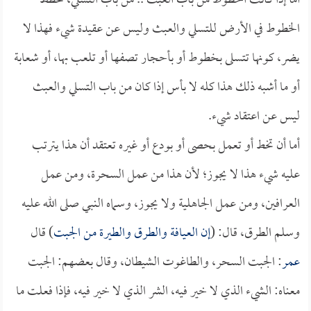
أما إذا كانت الخطوط من باب العبث .. من باب التسلي، تخطط
الخطوط في الأرض للتسلي والعبث وليس عن عقيدة شيء فهذا لا
يضر، كونها تتسلى بخطوط أو بأحجار تصفها أو تلعب بها، أو شعابة
أو ما أشبه ذلك هذا كله لا بأس إذا كان من باب التسلي والعبث
ليس عن اعتقاد شيء.
أما أن تخط أو تعمل بحصى أو بودع أو غيره تعتقد أن هذا يترتب
عليه شيء هذا لا يجوز؛ لأن هذا من عمل السحرة، ومن عمل
العرافين، ومن عمل الجاهلية ولا يجوز، وسماه النبي صلى الله عليه
وسلم الطرق، قال: (
إن العيافة والطرق والطيرة من الجبت
) قال
عمر
: الجبت السحر، والطاغوت الشيطان، وقال بعضهم: الجبت
معناه: الشيء الذي لا خير فيه، الشر الذي لا خير فيه، فإذا فعلت ما