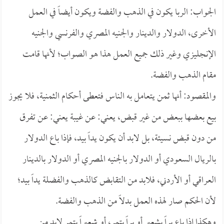
الجواب: الربا يكون في الذهب والفضة ويكون أيضاً في العمل
الأخرى، الدولار والدينار والجنيه المصري والفرنسي والجنيه
الإنجليزي وغير ذلك جميع العمل هذا هو الصواب؛ لأنها قامت
مقام الذهب والفضة.
والمقصود: أنها ثمن يتعامل به الناس فتعطى أحكام الثمنية، فلا يجوز
بيع بعضها ببعض من غير قبض، يعني: عن غيبة يعني: عن تفرق
من دون قبض نسيئة، بل لابد أن يكون يداً بيد، فإذا باع الدولار
بالريال السعودي أو الدولار بالجنيه المصري أو الدولار بالدينار
العراقي أو الأردني، فلابد من التقابض كالذهب والفضلة يداً بيد؛
لأن الحكم صار لهذه العمل بدلاً من الذهب والفضة.
وهكذا إذا باع براً بشعير أو براً بتمر، أو شعيراً بتمر لابد من