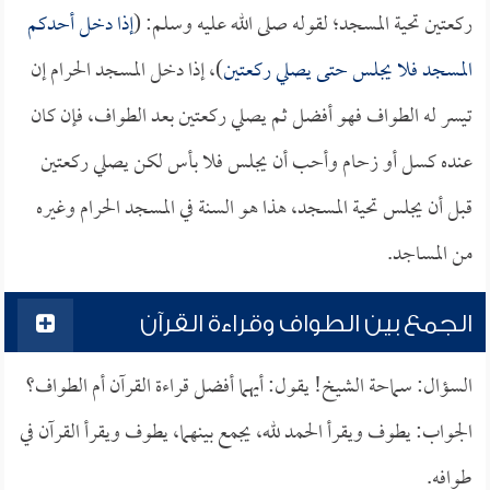
ركعتين تحية المسجد؛ لقوله صلى الله عليه وسلم: (
إذا دخل أحدكم
المسجد فلا يجلس حتى يصلي ركعتين
)، إذا دخل المسجد الحرام إن
تيسر له الطواف فهو أفضل ثم يصلي ركعتين بعد الطواف، فإن كان
عنده كسل أو زحام وأحب أن يجلس فلا بأس لكن يصلي ركعتين
قبل أن يجلس تحية المسجد، هذا هو السنة في المسجد الحرام وغيره
من المساجد.
الجمع بين الطواف وقراءة القرآن
السؤال: سماحة الشيخ! يقول: أيهما أفضل قراءة القرآن أم الطواف؟
الجواب: يطوف ويقرأ الحمد لله، يجمع بينهما، يطوف ويقرأ القرآن في
طوافه.