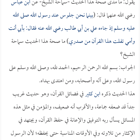
يقول: ما مدى صحة هذا الحديث -سماحة الشيخ- عن
ابن عباس
رضي الله عنهما قال: (
بينما نحن جلوس عند رسول الله صلى الله
عليه وسلم إذ جاءه
علي بن أبي طالب
رضي الله عنه فقال: بأبي أنت
وأمي تفلت هذا القرآن من صدري
) ما صحة هذا الحديث سماحة
الشيخ؟
الجواب: بسم الله الرحمن الرحيم، الحمد لله، وصلى الله وسلم على
رسول الله، وعلى آله وأصحابه، ومن اهتدى بهداه.
هذا الحديث ذكره
ابن كثير
في فضائل القرآن، وهو حديث غريب
جداً قد ضعفه جماعة، والأقرب أنه ضعيف، والمؤمن في مثل هذه
المسائل يسأل ربه التوفيق والإعانة في حفظ القرآن، ويجتهد في
الإكثار من تلاوته وفي الأوقات المناسبة حتى يحفظه؛ لأن الرسول