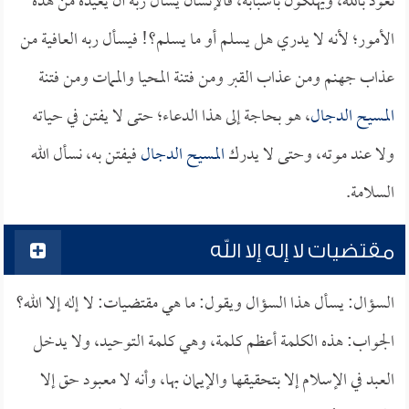
نعوذ بالله، ويهلكون بأسبابه، فالإنسان يسأل ربه أن يعيذه من هذه
الأمور؛ لأنه لا يدري هل يسلم أو ما يسلم؟! فيسأل ربه العافية من
عذاب جهنم ومن عذاب القبر ومن فتنة المحيا والممات ومن فتنة
المسيح الدجال
، هو بحاجة إلى هذا الدعاء؛ حتى لا يفتن في حياته
ولا عند موته، وحتى لا يدرك
المسيح الدجال
فيفتن به، نسأل الله
السلامة.
مقتضيات لا إله إلا الله
السؤال: يسأل هذا السؤال ويقول: ما هي مقتضيات: لا إله إلا الله؟
الجواب: هذه الكلمة أعظم كلمة، وهي كلمة التوحيد، ولا يدخل
العبد في الإسلام إلا بتحقيقها والإيمان بها، وأنه لا معبود حق إلا