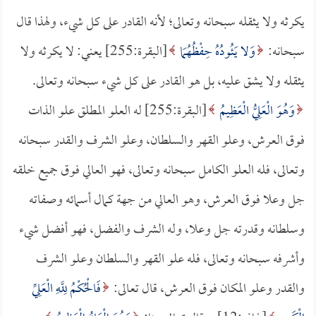
يكرثه ولا يثقله سبحانه وتعالى؛ لأنه القادر على كل شيء، ولهذا قال
سبحانه:
وَلا يَئُودُهُ حِفْظُهُمَا
[البقرة:255] يعني: لا يكرثه ولا
يثقله ولا يشق عليه، بل هو القادر على كل شيء سبحانه وتعالى.
وَهُوَ الْعَلِيُّ الْعَظِيمُ
[البقرة:255] له العلو المطلق علو الذات
فوق العرش، وعلو القهر والسلطان، وعلو الشرف والقدر سبحانه
وتعالى، فله العلو الكامل سبحانه وتعالى، فهو العالي فوق جميع خلقه
جل وعلا فوق العرش، وهو العالي من جهة كمال أسمائه وصفاته
وسلطانه وقدرته جل وعلا، وله الشرف والفضل، فهو أفضل شيء
وأشرفه سبحانه وتعالى، فله علو القهر والسلطان وعلو الشرف
والقدر وعلو المكان فوق العرش، قال تعالى:
فَالْحُكْمُ لِلَّهِ الْعَلِيِّ