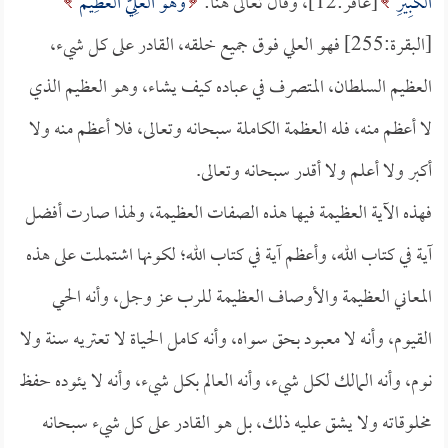
الْكَبِيرِ
[غافر:12]، وقال تعالى هنا:
وَهُوَ الْعَلِيُّ الْعَظِيمُ
[البقرة:255] فهو العلي فوق جميع خلقه، القادر على كل شيء،
العظيم السلطان، المتصرف في عباده كيف يشاء، وهو العظيم الذي
لا أعظم منه، فله العظمة الكاملة سبحانه وتعالى، فلا أعظم منه ولا
أكبر ولا أعلم ولا أقدر سبحانه وتعالى.
فهذه الآية العظيمة فيها هذه الصفات العظيمة، ولهذا صارت أفضل
آية في كتاب الله، وأعظم آية في كتاب الله؛ لكونها اشتملت على هذه
المعاني العظيمة والأوصاف العظيمة للرب عز وجل، وأنه الحي
القيوم، وأنه لا معبود بحق سواه، وأنه كامل الحياة لا تعتريه سنة ولا
نوم، وأنه المالك لكل شيء، وأنه العالم بكل شيء، وأنه لا يئوده حفظ
مخلوقاته ولا يشق عليه ذلك، بل هو القادر على كل شيء سبحانه