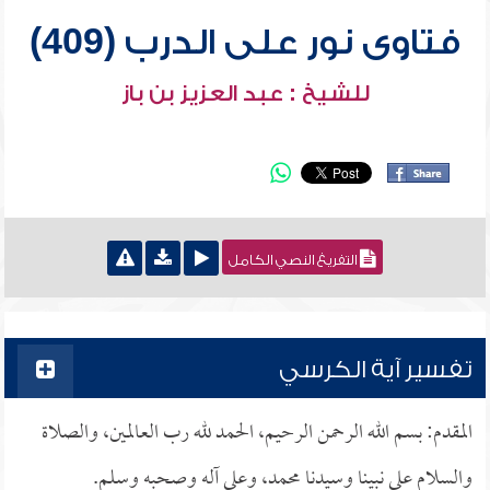
فتاوى نور على الدرب (409)
للشيخ : عبد العزيز بن باز
التفريغ النصي الكامل
تفسير آية الكرسي
المقدم: بسم الله الرحمن الرحيم، الحمد لله رب العالمين، والصلاة
والسلام على نبينا وسيدنا محمد، وعلى آله وصحبه وسلم.