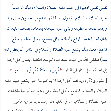
نفسي نفسي اذهبوا إلى محمد عليه الصلاة والسلام، فيأتون محمداً
عليه الصلاة والسلام، فيقول: أنا لها ثم يتقدم فيسجد بين يدي ربه
ويحمد بمحامد عظيمه ويثني عليه سبحانه بمحامد يفتحها عليه، ثم
يقال له: يا محمد! ارفع رأسك، وقل يسمع، وسل تعط، واشفع
تشفع، فعند ذلك يشفع عليه الصلاة والسلام في الناس أن يقضي الله
بينه
) فيقضي الله بين عباده بشفاعته، ثم بعد القضاء يصير أهل الجنة
إلى الجنة وأهل النار إلى النار:
فَرِيقٌ فِي الْجَنَّةِ وَفَرِيقٌ فِي السَّعِيرِ
[الشورى:7]، ويوقف أهل الجنة لا يدخلونها حتى يشفع فيهم عليه
الصلاة والسلام، فيشفع لأهل الجنة حتى يفتح لهم أبوابها بشفاعته
عليه الصلاة والسلام، أما في الدنيا فكل إنسان يدعو ربه مأمور