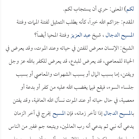
لكم
) المعنى: حري أن يستجاب لكم.
المقدم: جزاكم الله خيراً، كأنه يطلب التمثيل لفتنة الممات وفتنة
المسيح الدجال
، شيخ
عبد العزيز
وفتنة المحيا أيضاً؟
الشيخ: الإنسان معرض للفتن في حياته وعند الموت، وقد يعرض في
الحياة للمعاصي، قد يعرض للبدع، قد يعرض للكفر بالله عز وجل
ويفتن، إما بسبب المال أو بسبب الشهوات والمعاصي أو بسبب
جلساء السوء، فيقع فيما يغضب الله عليه من كفر أو بدعة أو
معصية، في حال حياته أو عند الموت نسأل الله العافية، وقد يفتن
بـ
المسيح الدجال
إذا تأخر زمانه، فإن
المسيح
يخرج في آخر الزمان
يدعي أنه نبي ثم يدعي أنه رب العالمين، ويتبعه جم غفير من الناس