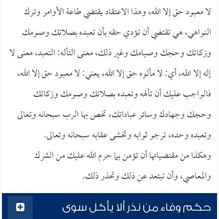
لا معبود حق إلا الله، وهذا الاعتقاد يقتضي طاعة الأوامر وترك
النواهي، هي تقتضي أن تؤدي حقه بأن تعبده بصلاتك وصومك
وزكاتك وحجك وصيامك وغير ذلك، معنى التأله: التعبد، معنى لا
إله إلا الله، أي: لا مألوه حق إلا الله، يعني: لا معبود حق إلا الله،
فالواجب عليك أن تألهه وتعبده بصلاتك وصومك وزكاتك
وحجك وجهادك وسائر عباداتك، تخص بها الرب سبحانه وتعالى
وتعبده وحده، ترجو ثوابه وتخشى عقابه سبحانه وتعالى.
وهكذا من مقتضياتها أن تؤمن بما حرم الله عليك من الشرك
والمعاصي، وأن تبتعد عن ذلك وتحذر ذلك.
حكم وفاء من نذر ألا يأكل سوى