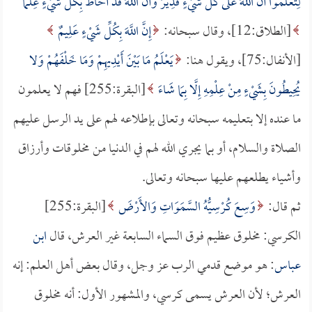
لِتَعْلَمُوا أَنَّ اللَّهَ عَلَى كُلِّ شَيْءٍ قَدِيرٌ وَأَنَّ اللَّهَ قَدْ أَحَاطَ بِكُلِّ شَيْءٍ عِلْمًا
[الطلاق:12]، وقال سبحانه:
إِنَّ اللَّهَ بِكُلِّ شَيْءٍ عَلِيمٌ
[الأنفال:75]، ويقول هنا:
يَعْلَمُ مَا بَيْنَ أَيْدِيهِمْ وَمَا خَلْفَهُمْ وَلا
يُحِيطُونَ بِشَيْءٍ مِنْ عِلْمِهِ إِلَّا بِمَا شَاءَ
[البقرة:255] فهم لا يعلمون
ما عنده إلا بتعليمه سبحانه وتعالى بإطلاعه لهم على يد الرسل عليهم
الصلاة والسلام، أو بما يجري الله لهم في الدنيا من مخلوقات وأرزاق
وأشياء يطلعهم عليها سبحانه وتعالى.
ثم قال:
وَسِعَ كُرْسِيُّهُ السَّمَوَاتِ وَالأَرْضَ
[البقرة:255]
الكرسي: مخلوق عظيم فوق السماء السابعة غير العرش، قال
ابن
عباس
: هو موضع قدمي الرب عز وجل، وقال بعض أهل العلم: إنه
العرش؛ لأن العرش يسمى كرسي، والمشهور الأول: أنه مخلوق