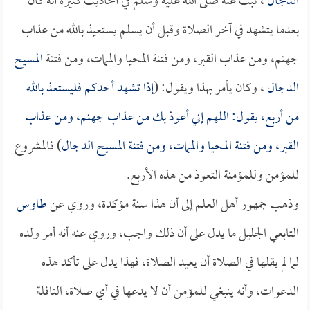
الدجال
، ثبت عنه صلى الله عليه وسلم في أحاديث كثيرة أنه كان
بعدما يتشهد في آخر الصلاة وقبل أن يسلم يستعيذ بالله من عذاب
جهنم، ومن عذاب القبر، ومن فتنة المحيا والممات، ومن فتنة
المسيح
الدجال
، وكان يأمر بهذا ويقول: (
إذا تشهد أحدكم فليستعذ بالله
من أربع، يقول: اللهم إني أعوذ بك من عذاب جهنم، ومن عذاب
القبر، ومن فتنة المحيا والممات، ومن فتنة
المسيح الدجال
) فالمشروع
للمؤمن وللمؤمنة التعوذ من هذه الأربع.
وذهب جمهور أهل العلم إلى أن هذا سنة مؤكدة، وروي عن
طاوس
التابعي الجليل ما يدل على أن ذلك واجب، وروي عنه أنه أمر ولده
لما لم يقلها في الصلاة أن يعيد الصلاة، فهذا يدل على تأكد هذه
الدعوات، وأنه ينبغي للمؤمن أن لا يدعها في أي صلاة، النافلة