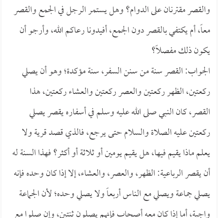
والقصر مقترنان على الدوام؟ وهل يستمر الرجل في الجمع والقصر
معاً، أم يكتفي بالقصر دون الجمع، أفيدونا رعاكم الله، وأرجو أن
يكون ذلك مفصلاً؟
الجواب: القصر سنة من سنن السفر، سنة مؤكدة؛ وهو أن يصلي
ركعتين، الظهر ركعتين والعصر ركعتين والعشاء ركعتين، هذا
القصر، كان النبي صلى الله عليه وسلم في أسفاره يقصر يصلي
ركعتين عليه الصلاة والسلام حتى يرجع، فالذي قصد قرية ولا
يعلم ماذا يقيم فيها، هل يقيم يومين أو ثلاثة أو أكثر؟ فهذا السنة له
أن يقصر الرباعية: الظهر، والعصر، والعشاء، إلا إذا كان وحده فإنه
يصلي جماعة ويصلي مع الناس أربعاً ولا يصلي وحده؛ لأن الجماعة
واجبة، أما إذا كان معه أصحاب فإنهم يصلون ثنتين، وإن صلوا مع