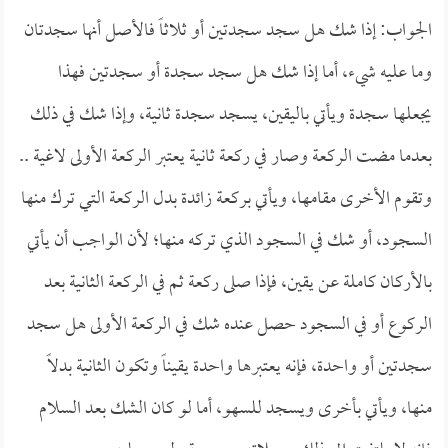
الجواب: إذا شك هل سجد سجدتين أو ثلاثاً فالأصل أنها سجدتان
وما عليه شيء، أما إذا شك هل سجد سجدة أو سجدتين فهذا
يجعلها سجدة ويأتي باليقين، يسجد سجدة ثانية، وإذا شك في ذلك
بعدما مضت الركعة وصار في ركعة ثانية يعتبر الركعة الأولى لاغية ..
وتقوم الأخرى مقامها، ويأتي بركعة زائدة بدل الركعة التي ترك منها
السجود، أو شك في السجود الذي تركه منها؛ لأن الواجب أن يأتي
بالأركان كاملة عن يقين، فإذا صلى ركعة ثم في الركعة الثانية بعد
الركوع أو في السجود حصل عنده شك في الركعة الأولى هل سجد
سجدتين أو واحدة، فإنه يعتبرها واحدة يقيناً وتكون الثانية بدلاً
منها، ويأتي بأخرى ويسجد للسهو، أما لو كان الشك بعد السلام