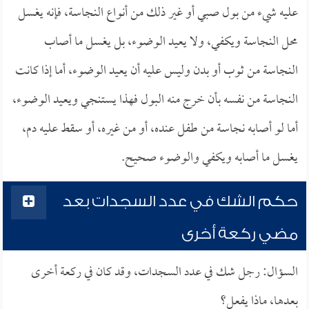
عليه شيء من بول صبي أو غير ذلك من أنواع النجاسة، فإنه يغسل
محل النجاسة ويكفي، ولا يعيد الوضوء، بل يغسل ما أصاب
النجاسة من ثوب أو بدن وليس عليه أن يعيد الوضوء، أما إذا كانت
النجاسة من نفسه بأن خرج منه البول فهذا يستنجي ويعيد الوضوء،
أما لو أصابه نجاسة من طفل عنده، أو من غيره، أو سقط عليه دم،
يغسل ما أصابه ويكفي والوضوء صحيح.
حكم الشك في عدد السجدات بعد
مضي ركعة أخرى
السؤال: رجل شك في عدد السجدات، وقد كان في ركعة أخرى
بعدها، ماذا يفعل؟