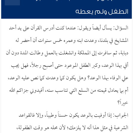
الطفل ولم يعطه
السؤال: يسأل أيضاً ويقول: عندما كنت أدرس القرآن على يد أحد
المشايخ في بلدنا، وعدت ابنه وعمره خمس سنوات أن أحضر له
دبابة، ثم سافرت إلى المملكة وانشغلت بالعمل وطالت المدة دون أن
أفي بهذا الوعد، وكبر الطفل الموعود حتى أصبح رجلاً، فهل يجب
علي الوفاء بهذا الوعد؟ وهل يكون كما وعدت كما نص عليه الوعد،
أم بما يعادل قيمته من السلع التي تناسب سنه، أفيدوني جزاكم الله
خيراً؟
الجواب: إذا أوفيت بالوعد يكون حسناً وطيباً، وإلا فالقواعد
الشرعية في مثل هذا أنه لا يلزمك؛ لأن محله هو وقت الطفولة،