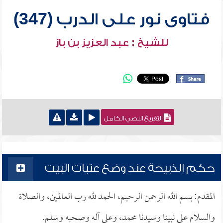
فتاوى نور على الدرب (347)
للشيخ : عبد العزيز بن باز
التفريغ النصي الكامل
حكم الذبيحة عند وضع عتبات البيت
المقدم: بسم الله الرحمن الرحيم، الحمد لله رب العالمين، والصلاة
والسلام على نبينا وسيدنا محمد، وعلى آله وصحبه وسلم.