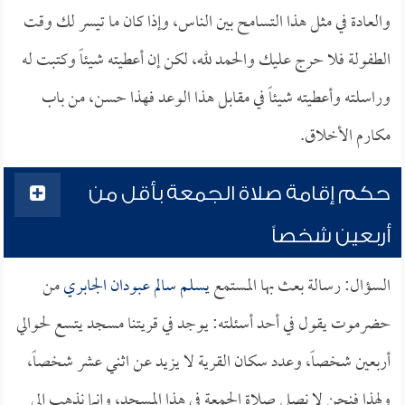
والعادة في مثل هذا التسامح بين الناس، وإذا كان ما تيسر لك وقت
الطفولة فلا حرج عليك والحمد لله، لكن إن أعطيته شيئاً وكتبت له
وراسلته وأعطيته شيئاً في مقابل هذا الوعد فهذا حسن، من باب
مكارم الأخلاق.
حكم إقامة صلاة الجمعة بأقل من
أربعين شخصاً
السؤال: رسالة بعث بها المستمع
يسلم سالم عبودان الجابري
من
حضرموت يقول في أحد أسئلته: يوجد في قريتنا مسجد يتسع لحوالي
أربعين شخصاً، وعدد سكان القرية لا يزيد عن اثني عشر شخصاً،
ولهذا فنحن لا نصلي صلاة الجمعة في هذا المسجد، وإنما نذهب إلى