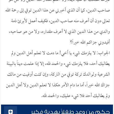
صاحب الدين، كما أن الذي أخبرني عن هذا الدين توفي إلى رحمة الله
تعالى دون أن أعرف منه صاحب الدين، فكيف أعمل لأبرئ ذمة
والدي من هذا الدين الذي لا أعرف مقداره، ولا من هو صاحبه،
أفيدوني جزاكم الله خيراً؟
الجواب: لا يلزمك شيء يا أخي! ما دمت لا تعلم أهل الدين ولم
يطالبك أحد، فلا يلزمك شيء والحمد لله، إلا إذا علمت ديناً بالبينة
الشرعية ولوالدك تركة توفي من التركة، وإن كنت أوفيت من مالك
جزاك الله خيراً، أما ما دام الأمر هكذا لا تعلم الدين ولا أهل الدين
ولم يطالبك أحد فلا شيء عليك، والحمد لله.
حكم من وعد طفلاً بهدية فكبر