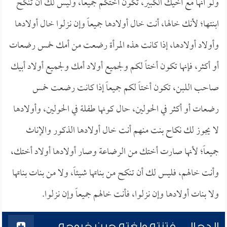
ولو أنها مع أخيك الكبير، تكون أختكم جميعاً، وليس لك أن تنكح
ابنتها؛ لأنك خالها، أنت خال أولادها جميعاً وإن نزلوا خال أولادها
وأولاد أولادها، إذا كانت هذه المرأة رضعت من أمك خمس رضعات
أو أكثر، فإنها تكون أختاً لكم ولجميع أولاد أمك ولجميع أولاد أبيك
صاحب اللبن، تكون أختاً لكم جميعاً إذا كانت رضعت خمس
رضعات أو أكثر في الحولين، حال كونها طفلة في الحولين، وأولادها
لا يجوز لك نكاح بنت منهم أنت خال أولادها الذكور والإناث
جميعاً؛ لأنها صارت أختك من الرضاعة وصار أولادها أولاد أختك،
وأنت خالهم، فليس لك أن تنكح من بناتها شيئاً، ولا من بنات بناتها
ولا بنات أولادها وإن نزلوا، فأنت خالهم جميعاً وإن نزلوا.
الدجال.. فتنته ولغته حين خروجه