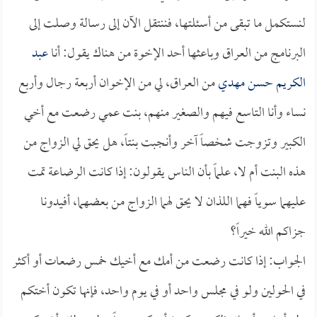
لنستكمل ما تبقى من أسئلتها، فننتقل الآن إلى رسالة وصلت إلى
البرنامج من العراق وباعثها أحد الإخوة من هناك يقول: أنا
عبد
الكريم حسن مهدي
من العراق، لي من الإخوان أربعة رجال وأربع
نساء وأنا التاسع فيهم والصغير منهم، بنت عمي رضعت مع أخي
الكبير وتزوجت شخصاً آخر وأنجبت بنتاً، هل يحق لي الزواج من
هذه البنت أم لا، علماً بأن الناس يقولون: إذا كانت الرضاعة تمت
عليهما سوياً فهما اللذان لا يحق لهما الزواج من بعضهما، أفيدونا
جزاكم الله خيراً؟
الجواب: إذا كانت رضعت من أمك مع أخيك خمس رضعات أو أكثر
في الحولين ولو في مجلس واحد أو في يوم واحد، فإنها تكون أختكم