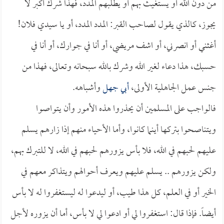
من دون الله أو يستغيث بهم أو يطلبهم المدد، فهذا شرك أكبر لا
يجوز، كالذي يقول لصاحب القبر: المدد المدد، أو يا سيدي فلان!
أغثني أو انصرني، أو اشف مريضي، أو أنا في جوارك، أو أنا في
حسبك، هذا دعاء لغير الله وشرك بالله سبحانه وتعالى، فهذا من
جنس عمل الجاهلية الأولى،
أبي جهل
وأشباهه.
فالواجب على المسلمين أن يحذروا هذه الأمور وأن يتواصوا
ويتناصحوا بتركها أينما كانوا، وأما الأحياء منهم إذا زارهم يسلم
عليهم لحبهم في الله، فلا بأس يزورهم لحبهم في الله، لا للتبرك بهم،
ولكن يزورهم .. يسلم عليهم ويعرف أحوالهم ويتذاكر معهم في
الخير أو في العلم، كل هذا طيب، أو ليدعوا له ليستغفروا له لا بأس
أيضاً. فإذا قال: استغفروا لي أو ادعوا لي لا بأس، أما أن يزوره لأجل