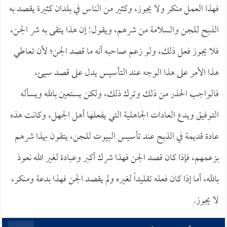
فهذا العمل منكر ولا يجوز، وكثير من الناس في بلدان كثيرة يقصد به
الذبح للجن والسلامة من شرهم، ويقول: إن هذا يتقى به شر الجن،
فلا يجوز فعل ذلك، ولو زعم صاحبه أنه ما قصد الجن؛ لأن تعاطي
هذا الأمر على هذا الوجه عند التأسيس يدل على قصد سيئ،
فالواجب الحذر من ذلك وترك ذلك، ولكن يستعين بالله ويسأله
التوفيق ويدع العادات الجاهلية التي يفعلها أهل الجهل، وكانت هذه
عادة قديمة في الذبح عند تأسيس البيوت للجن، يتقون بهذا شرهم
بزعمهم، فإذا كان قصد الجن فهذا شرك أكبر وعبادة لغير الله نعوذ
بالله، أما إذا كان فعله تقليداً لغيره ولم يقصد الجن فهذا بدعة ومنكر،
لا يجوز.