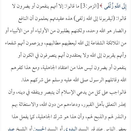
إِلَى اللَّهِ زُلْفَى
[الزمر:3] ما قالوا: إلا أنهم ينفعون أو يضرون لا
قالوا: (ليقربونا إلى الله زلفى) هذه عقيدتهم يعلمون أن النافع
والضار هو الله وحده، ولكنهم يطلبون من الأولياء أو من الأنبياء أو
من الملائكة الشفاعة إلى الله ليعطيهم مطالبهم، ويزعمون أنهم شفعاء
وأنهم يقربون إلى الله ولا يعتقدون أنهم يتصرفون في الكون أو
ينفعون أو يضرون ليس هذا من اعتقاد الجاهلية، ومع هذا كفرهم
الله وقاتلهم الرسول صلى الله عليه وسلم على شركهم هذا.
فالواجب على كل من يدعي الإسلام أن يتبصر ويتفقه في دينه، وأن
يحذر التعلق بأهل القبور، ودعاءهم من دون الله، والاستغاثة بهم
والنذر لهم والذبح لهم، وأن هذا هو شرك الجاهلية، كما يفعل هذا
بعض الناس عند قبر السيد
البدوي
أو السيد
الحسين
أو الشيخ
عبد