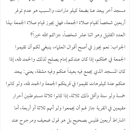
مسجد آخر يبعد عنا بضعة كيلو مترات، والسبب هو عدم توفر
أربعين شخصاً لقيام صلاة الجمعة، فهل يجوز قيام صلاة الجمعة بهذا
العدد القليل وهو اثنا عشر شخصاً، جزاكم الله خيراً؟
الجواب: نعم يجوز في أصح أقوال العلماء، ينبغي لكم أن تقيموا
الجمعة في محلكم، إذا كان عندكم إمام يصلح لذلك والحمد لله، إذا
كان المسجد الذي يجمع فيه بعيداً عنكم وفيه مشقة، يعني: يبعد
عنكم عدة كيلوهات تقيموا في قريتكم الجمعة والحمد لله، ولو كانوا
خمسة ولو ستة وأقل ذلك ثلاثة، إذا كانوا ثلاثة مستوطنين أحرار
مقيمين في القرية جاز لهم أن يجمعوا ولو أنهم ثلاثة أو أربعة، أما
اشتراط أربعين فليس بصحيح بل هو قول ضعيف ومرجوح عند