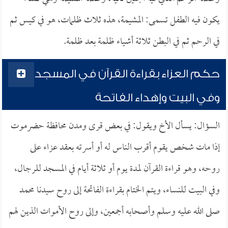
يكون فيه الطفل تسمى: المشيمة، هذه ثلاث ظلمات، هو في كيس ثم
في الرحم ثم في البطن ثلاثة أشياء ظلمة بعد ظلمة.
حكم العزاء بقراءة القرآن في المسجد
وفي البيت وإهداء الفاتحة
السؤال: يسأل الأخ ويقول: في بعض قرى ومدن محافظة حضرموت
إذا مات شخص يقوم أقرب الناس له أو أسرته بعقد عزاء على
روحه، وهو قراءة القرآن لمدة يوم أو ثلاثة أيام في المسجد للرجال،
وفي البيت للنساء، ويتم الختام بقراءة الفاتحة إلى روح سيدنا محمد
صلى الله عليه وسلم وأصحابه أجمعين، وإلى روح الأموات الذين لهم