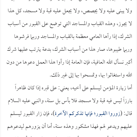
ولا يبنى عليه ولا يجصص، ولا يجعل عليه قبة ولا مسجد، كل هذا
لا يجوز، وهذه القباب والمساجد التي توضع على القبور من أسباب
الشرك، إذا رآها العامي معظمة بالقباب والمساجد وربما فرشوها
وربما طيبوها، صار هذا من أسباب الشرك، بدعة يترتب عليها شرك
أكبر نسأل الله العافية، فإن العامة إذا رأوا هذا العمل دعوها من دون
الله واستغاثوا بها، وتمسحوا بها إلى غير ذلك.
أما زيارة المؤمن ليسلم على أخيه، يعني: على قبره إذا كان ظاهراً
بارزاً ليس فيه قبة ولا مسجد فلا بأس بل سنة، والنبي عليه السلام
قال: (
زوروا القبور؛ فإنها تذكركم الآخرة
)، فإن زار القبور ليسلم
عليهم ويدعو لهم فهذا مشكور وهذه سنة، أما أن يزورهم ليدعوهم