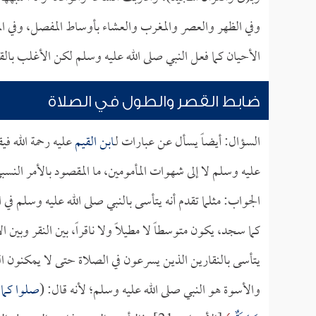
وفي الظهر والعصر والمغرب والعشاء بأوساط المفصل، وفي 
الأحيان كما فعل النبي صلى الله عليه وسلم لكن الأغلب بال
ضابط القصر والطول في الصلاة
السؤال: أيضاً يسأل عن عبارات لـ
ابن القيم
عليه رحمة الله في
عليه وسلم لا إلى شهوات المأمومين، ما المقصود بالأمر النس
الجواب: مثلما تقدم أنه يتأسى بالنبي صلى الله عليه وسلم في
كما سجد، يكون متوسطاً لا مطيلاً ولا ناقراً، بين النقر وبين 
يتأسى بالنقارين الذين يسرعون في الصلاة حتى لا يمكنون ال
والأسوة هو النبي صلى الله عليه وسلم؛ لأنه قال: (
صلوا كما 