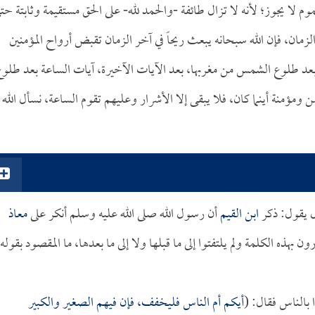
وم لا يجوز؛ لأنه لا تزال طائفة -والحمد لله- على الحق مستقيمة وثابتة حت
ر الزمان، فإن الله سبحانه يبعث ريحاً في آخر الزمان تقبض أرواح المؤمنين
 بعد طلوع الشمس من مغربها، بعد الآيات الآخيرة، آيات الساعة بعد طلو
مؤمنة أينما كان، فلا يبقى إلا الأشرار وعليهم تقوم الساعة، نسأل الله
 يقول: ذكر
ابن القيم
أن رسول الله صلى الله عليه وسلم أنكر على
معاذ
ون بهذه الكلمة ولم يلتفتوا إلى ما قبلها ولا إلى ما بعدها، ما المقصود بقوله
 بالناس فقال: (
أيكم أم الناس فليخفف، فإن فيهم الصغير والكبير