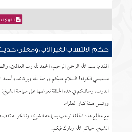
التفريغ ال
حكم الانتساب لغير الأب، ومعنى حديث: 
المقدم: بسم الله الرحمن الرحيم، الحمد لله رب العالمين، وا
مستمعي الكرام! السلام عليكم ورحمة الله وبركاته، وأسعد ا
الدرب، رسائلكم في هذه الحلقة نعرضها على سماحة الشيخ:
ع
ورئيس هيئة كبار العلماء.
مع مطلع هذه الحلقة نرحب بسماحة الشيخ، ونشكر له تفضله بإ
الشيخ: حياكم الله وبارك فيكم.