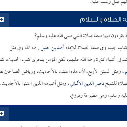
 الصلاة والسلام
 يقرءون فيها صفة صلاة النبي صلى الله عليه وسلم؟
 كتاب جيد، وفي صفة الصلاة للإمام
أحمد بن حنبل
رحمه الله وفي مثل
 إلى أشياء كثيرة رحمة الله عليهم، لكن المؤمن يتحرى كتب الحديث، ك
، ومثل السنن الأربع، لأن هذه اعتنت بالأحاديث، ورياض الصالحين نق
لصلاة للشيخ
ناصر الدين الألباني
، ومثل أشباهه الذين اعتنوا بالأحاديث.
 عليه وسلم، وهي مطبوعة وتوزع.