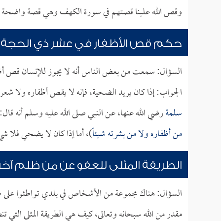
وقص الله علينا قصتهم في سورة الكهف وهي قصة واضحة وبي
حكم قص الأظفار في عشر ذي الحجة
السؤال: سمعت من بعض الناس أنه لا يجوز للإنسان قص أظ
الجواب: إذا كان يريد الضحية، فإنه لا يقص أظفاره ولا ش
سلمة
رضي الله عنها، عن النبي صلى الله عليه وسلم أنه قال: 
من أظفاره ولا من بشرته شيئاً
)، أما إذا كان لا يضحي فلا ش
الطريقة المثلى للعفو عن من ظلم آخر
السؤال: هناك مجموعة من الأشخاص في بلدي تواطئوا على ظلم
مقدر من الله سبحانه وتعالى، كيف هي الطريقة المثلى التي ت