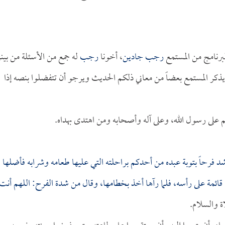
برنامج من المستمع
رجب جادين
، أخونا
رجب
له جمع من الأسئلة من بينه
كر المستمع بعضاً من معاني ذلكم الحديث ويرجو أن تتفضلوا بنصه إذا
م على رسول الله، وعلى آله وأصحابه ومن اهتدى بهداه.
شد فرحاً بتوبة عبده من أحدكم براحلته التي عليها طعامه وشرابه فأضلها ف
قائمة على رأسه، فلما رآها أخذ بخطامها، وقال من شدة الفرح: اللهم أنت
اة والسلام.