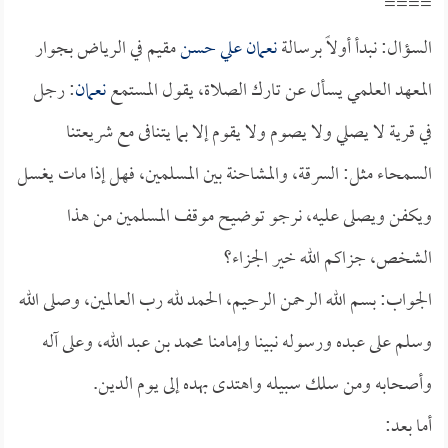
====
السؤال: نبدأ أولاً برسالة
نعمان علي حسن
مقيم في الرياض بجوار
المعهد العلمي يسأل عن تارك الصلاة، يقول المستمع
نعمان
: رجل
في قرية لا يصلي ولا يصوم ولا يقوم إلا بما يتنافى مع شريعتنا
السمحاء مثل: السرقة، والمشاحنة بين المسلمين، فهل إذا مات يغسل
ويكفن ويصلى عليه، نرجو توضيح موقف المسلمين من هذا
الشخص، جزاكم الله خير الجزاء؟
الجواب: بسم الله الرحمن الرحيم، الحمد لله رب العالمين، وصلى الله
وسلم على عبده ورسوله نبينا وإمامنا محمد بن عبد الله، وعلى آله
وأصحابه ومن سلك سبيله واهتدى بهده إلى يوم الدين.
أما بعد: