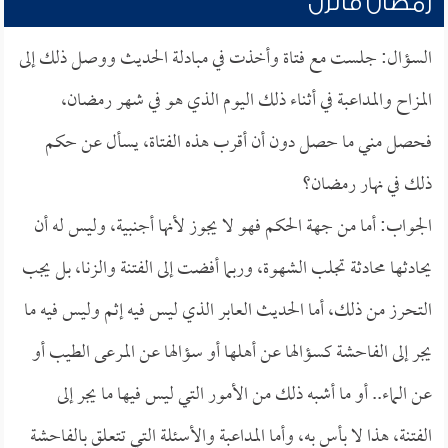
رمضان فأنزل
السؤال: جلست مع فتاة وأخذت في مبادلة الحديث ووصل ذلك إلى
المزاح والمداعبة في أثناء ذلك اليوم الذي هو في شهر رمضان،
فحصل مني ما حصل دون أن أقرب هذه الفتاة، يسأل عن حكم
ذلك في نهار رمضان؟
الجواب: أما من جهة الحكم فهو لا يجوز لأنها أجنبية، وليس له أن
يحادثها محادثة تجلب الشهوة، وربما أفضت إلى الفتنة والزنا، بل يجب
التحرز من ذلك، أما الحديث العابر الذي ليس فيه إثم وليس فيه ما
يجر إلى الفاحشة كسؤالها عن أهلها أو سؤالها عن المرعى الطيب أو
عن الماء.. أو ما أشبه ذلك من الأمور التي ليس فيها ما يجر إلى
الفتنة، هذا لا بأس به، وأما المداعبة والأسئلة التي تتعلق بالفاحشة