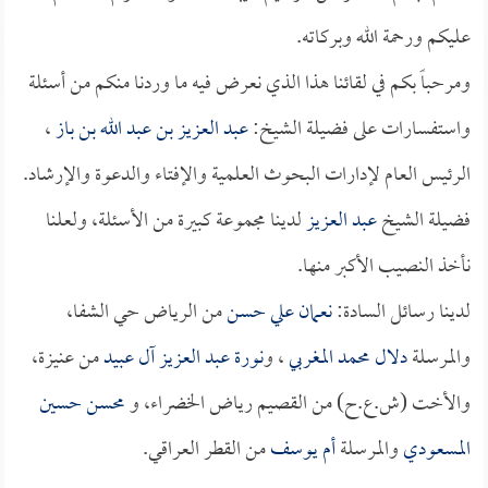
عليكم ورحمة الله وبركاته.
ومرحباً بكم في لقائنا هذا الذي نعرض فيه ما وردنا منكم من أسئلة
واستفسارات على فضيلة الشيخ:
عبد العزيز بن عبد الله بن باز
،
الرئيس العام لإدارات البحوث العلمية والإفتاء والدعوة والإرشاد.
فضيلة الشيخ
عبد العزيز
لدينا مجموعة كبيرة من الأسئلة، ولعلنا
نأخذ النصيب الأكبر منها.
لدينا رسائل السادة:
نعمان علي حسن
من الرياض حي الشفا،
والمرسلة
دلال محمد المغربي
، و
نورة عبد العزيز آل عبيد
من عنيزة،
والأخت (ش.ع.ح) من القصيم رياض الخضراء، و
محسن حسين
المسعودي
والمرسلة
أم يوسف
من القطر العراقي.