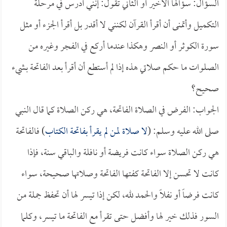
السؤال: سؤالها الأخير أو الثاني تقول: إنني أدرس في مرحلة
التكميل وأتمنى أن أقرأ القرآن لكنني لا أقدر بل أقرأ الجزء أو مثل
سورة الكوثر أو النصر وهكذا عندما أركع في الفجر وغيره من
الصلوات ما حكم صلاتي هذه إذا لم أستطع أن أقرأ بعد الفاتحة بشيء
صحيح؟
الجواب: الفرض في الصلاة الفاتحة، هي ركن الصلاة كما قال النبي
صلى الله عليه وسلم: (
لا صلاة لمن لم يقرأ بفاتحة الكتاب
) فالفاتحة
هي ركن الصلاة سواء كانت فريضة أو نافلة والباقي سنة، فإذا
كانت لا تحسن إلا الفاتحة كفتها الفاتحة وصلاتها صحيحة، سواء
كانت فرضاً أو نفلاً والحمد لله، لكن إذا تيسر لها أن تحفظ جملة من
السور فذلك خير لها وأفضل حتى تقرأ مع الفاتحة ما تيسر، وكلما