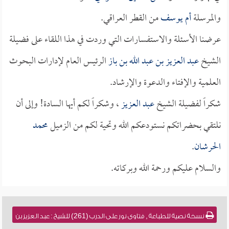
والمرسلة
أم يوسف
من القطر العراقي.
عرضنا الأسئلة والاستفسارات التي وردت في هذا اللقاء على فضيلة
الشيخ
عبد العزيز بن عبد الله بن باز
الرئيس العام لإدارات البحوث
العلمية والإفتاء والدعوة والإرشاد.
شكراً لفضيلة الشيخ
عبد العزيز
، وشكراً لكم أيها السادة! وإلى أن
نلتقي بحضراتكم نستودعكم الله وتحية لكم من الزميل
محمد
الحرشان
.
والسلام عليكم ورحمة الله وبركاته.
نسخة نصية للطباعة , فتاوى نور على الدرب (261) للشيخ : عبد العزيز بن