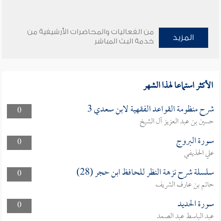
من الفعاليات والمحاضرات الأرشيفية من
المزيد
خدمة البث المباشر
الأكثر استماعا لهذا الشهر
شرح منظومة القواعد الفقهية لابن سعدي 3
0
حسين بن عبد العزيز آل الشيخ
سورة البروج
0
علي الحذيفي
سلسلة شرح نزهة النظر للحافظ ابن حجر (28)
0
حاتم بن عارف الشريف
سورة الحديد
0
عبد الباسط عبد الصمد