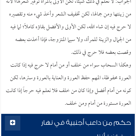
الجواب: لا نعلم في ذلك شيئاً، لكن الأولى بالمرأة توفير شعرها؛ لأنه
من زينتها ومن جمالها، لكن تخفيف الشعر وأخذ شيء منه وتقصيره
لا حرج فيه إن شاء الله، لكن الأولى والأفضل بقاؤه كاملاً؛ لما فيه
من الجمال والزينة للمرأة، ولا سيما المتزوجة، فإذا أخذت بعضه
وقصت بعضه فلا حرج في ذلك.
وهكذا السحاب سواء من خلف أو من أمام لا حرج فيه إذا كانت
العورة محفوظة، المهم حفظ العورة والعناية بالعورة وسترها، لكن
كونه من أمام أفضل وإذا كان من خلف فلا نعلم فيه حرجاً إذا كانت
العورة مستورة من أمام ومن خلف.
حكم من داعب أجنبية في نهار