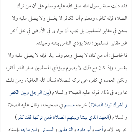
فقد دلت سنة رسول الله صلى الله عليه وسلم على أن من ترك
الصلاة فإنه كافر، ومعلوم أن الكافر لا يغسل ولا يصلى عليه ولا
يدفن في مقابر المسلمين بل يجب أن يوارى في الأرض في محل آخر
غير مقابر المسلمين؛ لئلا يؤذي الناس بنتنه وجيفته.
فالحاصل: أن من كان لا يصلي ومعروف بهذا فإنه لا يصلى عليه ولا
يغسل، وإذا كان مع ذلك لا يصوم ويؤذي المسلمين صار الشر أكثر،
ولكن العمدة في كفره على تركه للصلاة نسأل الله العافية، ومن ذلك
مما ورد في ذلك قوله عليه الصلاة والسلام (
بين الرجل وبين الكفر
والشرك ترك الصلاة
) خرجه
مسلم
في صحيحه، وقال عليه الصلاة
والسلام (
العهد الذي بيننا وبينهم الصلاة فمن تركها فقد كفر
)
خرجه الإمام
أحمد
و
أبو داود
و
الترمذي
و
النسائي
و
ابن ماجه
بإسناد