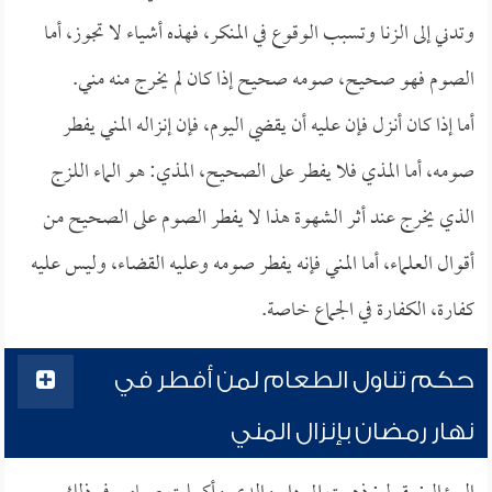
وتدني إلى الزنا وتسبب الوقوع في المنكر، فهذه أشياء لا تجوز، أما
الصوم فهو صحيح، صومه صحيح إذا كان لم يخرج منه مني.
أما إذا كان أنزل فإن عليه أن يقضي اليوم، فإن إنزاله المني يفطر
صومه، أما المذي فلا يفطر على الصحيح، المذي: هو الماء اللزج
الذي يخرج عند أثر الشهوة هذا لا يفطر الصوم على الصحيح من
أقوال العلماء، أما المني فإنه يفطر صومه وعليه القضاء، وليس عليه
كفارة، الكفارة في الجماع خاصة.
حكم تناول الطعام لمن أفطر في
نهار رمضان بإنزال المني