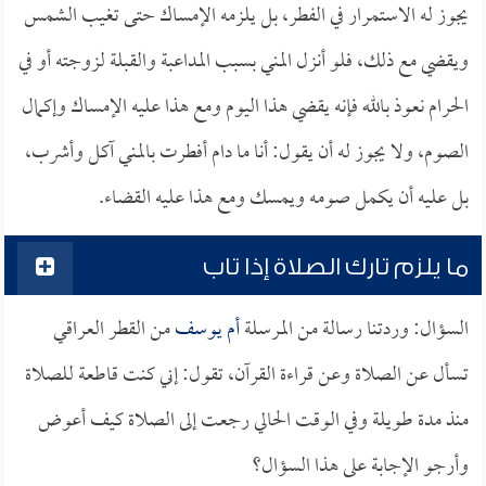
يجوز له الاستمرار في الفطر، بل يلزمه الإمساك حتى تغيب الشمس
ويقضي مع ذلك، فلو أنزل المني بسبب المداعبة والقبلة لزوجته أو في
الحرام نعوذ بالله فإنه يقضي هذا اليوم ومع هذا عليه الإمساك وإكمال
الصوم، ولا يجوز له أن يقول: أنا ما دام أفطرت بالمني آكل وأشرب،
بل عليه أن يكمل صومه ويمسك ومع هذا عليه القضاء.
ما يلزم تارك الصلاة إذا تاب
السؤال: وردتنا رسالة من المرسلة
أم يوسف
من القطر العراقي
تسأل عن الصلاة وعن قراءة القرآن، تقول: إني كنت قاطعة للصلاة
منذ مدة طويلة وفي الوقت الحالي رجعت إلى الصلاة كيف أعوض
وأرجو الإجابة على هذا السؤال؟