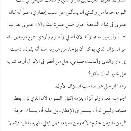
السؤال: يقول: ذهبت إلى دار والدي وأكملت صيامي في ذلك
اليوم؛ خوفاً من والدي أن يسألني عن سبب إفطاري، علماً أنه كان
عمري في تلك اللحظة حول خمس عشرة سنة والآن عمري يقارب
خمساً وأربعين سنة، وأنا الآن أصلي وأصوم وأؤدي جميع فروض الله
هو السؤال الذي يمكن أن يؤخذ من عبارته هذه أنه يقول: ذهبت
إلى دار والدي وأكملت صيامي، هل من أفطر في الإنزال أو ما شابهه
هل يجوز له أن يأكل؟
وهذا الرجل هو صاحب السؤال الأول.
الجواب: نعم، ولو أنزل يلزمه إكمال الصوم؛ لأن الذي نزل يفطر
صيامه وليس له أن يستمر في الإفطار، بل عليه أن يمسك لحرمة
الزمن، الزمن محترم؛ لأنه زمن صيام، فمن ابتلي بشيء يفطره فإنه لا