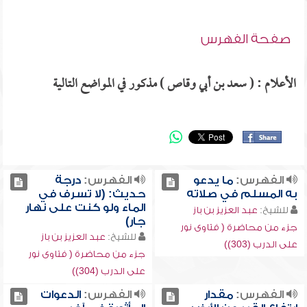
صفحة الفهرس
الأعلام : ( سعد بن أبي وقاص ) مذكور في المواضع التالية
الفهرس:
ما يدعو
الفهرس:
درجة
به المسلم في صلاته
حديث: (لا تسرف في
الماء ولو كنت على نهار
للشيخ:
عبد العزيز بن باز
جار)
جزء من محاضرة ( فتاوى نور
للشيخ:
عبد العزيز بن باز
على الدرب (303))
جزء من محاضرة ( فتاوى نور
على الدرب (304))
الفهرس:
مقدار
الفهرس:
الدعوات