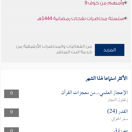
وأمنهم من خوف 9
سلسلة محاضرات نفحات رمضانية 1444هـ
من الفعاليات والمحاضرات الأرشيفية من
المزيد
خدمة البث المباشر
الأكثر استماعا لهذا الشهر
الإعجاز العلمي...من معجزات القرآن
0
زغلول النجار
القدر (24)
0
سفر الحوالي
سورة ق
0