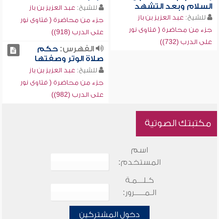
السلام وبعد التشهد
للشيخ:
عبد العزيز بن باز
للشيخ:
عبد العزيز بن باز
جزء من محاضرة ( فتاوى نور
جزء من محاضرة ( فتاوى نور
على الدرب (918))
على الدرب (732))
الفهرس:
حكم
صلاة الوتر وصفتها
للشيخ:
عبد العزيز بن باز
جزء من محاضرة ( فتاوى نور
على الدرب (982))
مكتبتك الصوتية
اسم
المستخدم:
كـلـــمـة
الـمـــــرور:
دخول المشتركين