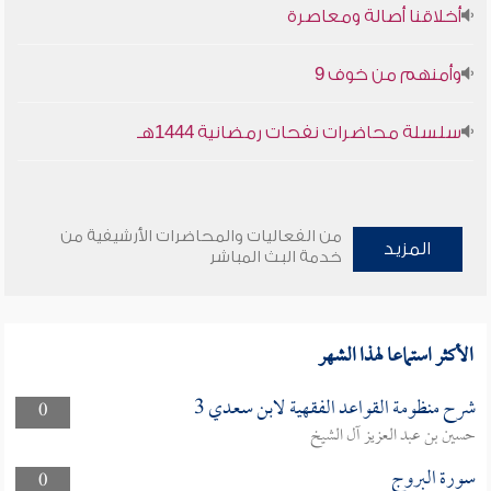
أخلاقنا أصالة ومعاصرة
وأمنهم من خوف 9
سلسلة محاضرات نفحات رمضانية 1444هـ
من الفعاليات والمحاضرات الأرشيفية من
المزيد
خدمة البث المباشر
الأكثر استماعا لهذا الشهر
شرح منظومة القواعد الفقهية لابن سعدي 3
0
حسين بن عبد العزيز آل الشيخ
سورة البروج
0