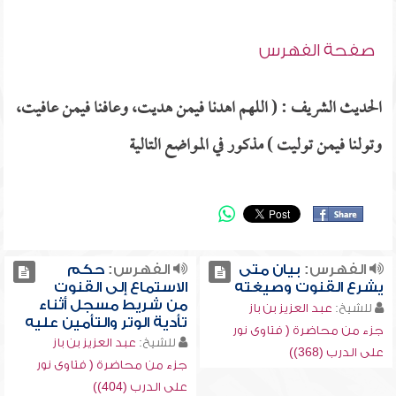
صفحة الفهرس
الحديث الشريف : ( اللهم اهدنا فيمن هديت، وعافنا فيمن عافيت،
وتولنا فيمن توليت ) مذكور في المواضع التالية
الفهرس:
بيان متى
الفهرس:
حكم
يشرع القنوت وصيغته
الاستماع إلى القنوت
من شريط مسجل أثناء
للشيخ:
عبد العزيز بن باز
تأدية الوتر والتأمين عليه
جزء من محاضرة ( فتاوى نور
للشيخ:
عبد العزيز بن باز
على الدرب (368))
جزء من محاضرة ( فتاوى نور
على الدرب (404))