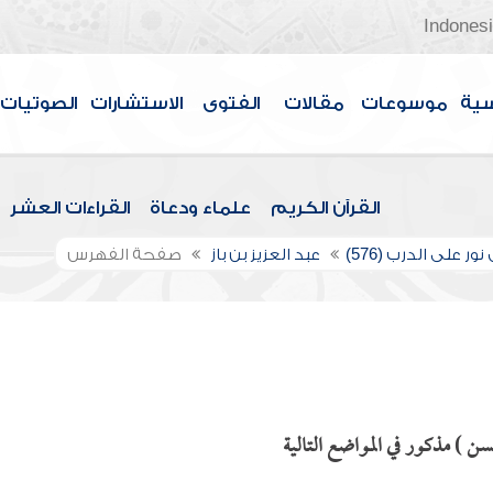
Indones
سية
موسوعات
مقالات
الفتوى
الاستشارات
الصوتيات
القرآن الكريم
علماء ودعاة
القراءات العشر
ور على الدرب (576)
عبد العزيز بن باز
صفحة الفهرس
سن ) مذكور في المواضع التالية