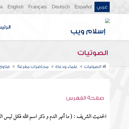
عربي
Español
Deutsch
Français
English
ia
الرئي
الصوتيات
الصوتيات
علماء ودعاة
محاضرات مفرغة
فتاوى ن
صفحة الفهرس
الحديث الشريف : ( ما أنهر الدم و ذكر اسم الله فكل ليس ال