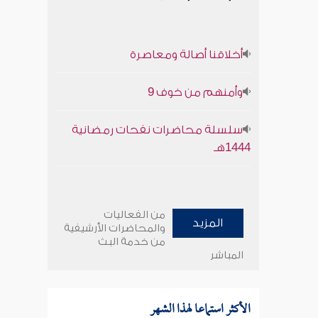
أخلاقنا أصالة ومعاصرة
وأمنهم من خوف 9
سلسلة محاضرات نفحات رمضانية
1444هـ
من الفعاليات
المزيد
والمحاضرات الأرشيفية
من خدمة البث
المباشر
الأكثر استماعا لهذا الشهر