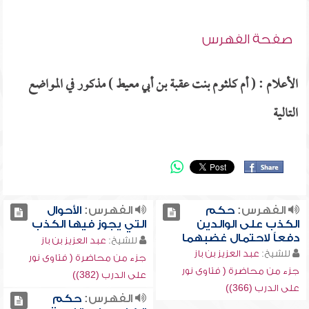
صفحة الفهرس
الأعلام : ( أم كلثوم بنت عقبة بن أبي معيط ) مذكور في المواضع
التالية
الفهرس:
حكم
الفهرس:
الأحوال
الكذب على الوالدين
التي يجوز فيها الكذب
دفعاً لاحتمال غضبهما
للشيخ:
عبد العزيز بن باز
للشيخ:
عبد العزيز بن باز
جزء من محاضرة ( فتاوى نور
جزء من محاضرة ( فتاوى نور
على الدرب (382))
على الدرب (366))
الفهرس:
حكم