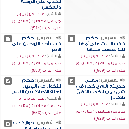
الكذب على الزوجة
والعكس
للشيخ:
عبد العزيز بن باز
جزء من محاضرة ( فتاوى نور
على الدرب (514))
الفهرس:
حكم
الفهرس:
حكم
كذب البنت على أمها
كذب أحد الزوجين على
لئلا تغضب عليها
الآخر
للشيخ:
عبد العزيز بن باز
للشيخ:
عبد العزيز بن باز
جزء من محاضرة ( فتاوى نور
جزء من محاضرة ( فتاوى نور
على الدرب (569))
على الدرب (583))
الفهرس:
معنى
الفهرس:
حكم
حديث: (لم يرخص في
النكول في اليمين
شيء من الكذب إلا في
لعلة الإصلاح بين الناس
ثلاث..)
للشيخ:
عبد العزيز بن باز
للشيخ:
عبد العزيز بن باز
جزء من محاضرة ( فتاوى نور
جزء من محاضرة ( فتاوى نور
على الدرب (653))
على الدرب (628))
الفهرس:
جواز كذب
الرجل على امرأته