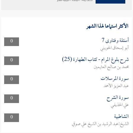
الأكثر استماعا لهذا الشهر
أسئلة وفتاوى 7
0
أبو إسحاق الحويني
شرح بلوغ المرام - كتاب الطهارة (25)
0
محمد بن صالح العثيمين
سورة المرسلات
0
عبد العزيز الأحمد
سورة الشرح
0
علي الحذيفي
الشاطبية
0
الشيخ:عبد الرشيد بن الشيخ علي صوفي