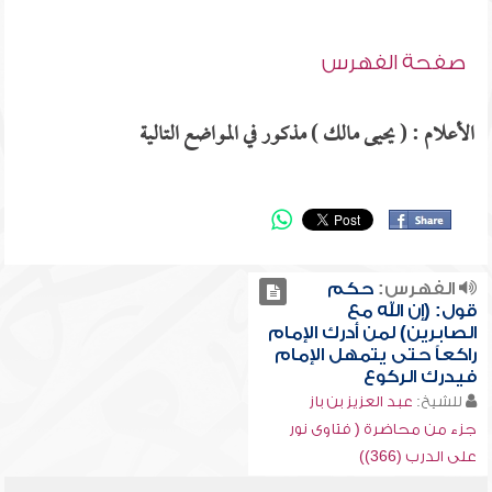
صفحة الفهرس
الأعلام : ( يحيى مالك ) مذكور في المواضع التالية
الفهرس:
حكم
قول: (إن الله مع
الصابرين) لمن أدرك الإمام
راكعاً حتى يتمهل الإمام
فيدرك الركوع
للشيخ:
عبد العزيز بن باز
جزء من محاضرة ( فتاوى نور
على الدرب (366))