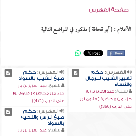
صفحة الفهرس
الأعلام : ( أبو قحافة ) مذكور في المواضع التالية
الفهرس:
حكم
الفهرس:
حكم
تغيير الشيب للرجال
صبغ الشيب بالسواد
والنساء
للشيخ:
عبد العزيز بن باز
للشيخ:
عبد العزيز بن باز
جزء من محاضرة ( فتاوى نور
جزء من محاضرة ( فتاوى نور
على الدرب (471))
على الدرب (366))
الفهرس:
حكم
صبغ الرأس واللحية
بالسواد
للشيخ:
عبد العزيز بن باز