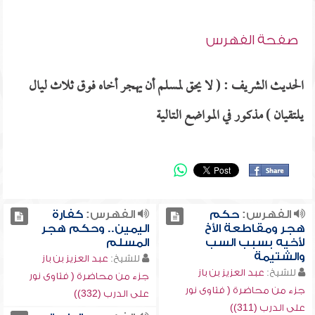
صفحة الفهرس
الحديث الشريف : ( لا يحق لمسلم أن يهجر أخاه فوق ثلاث ليال
يلتقيان ) مذكور في المواضع التالية
الفهرس:
حكم
الفهرس:
كفارة
هجر ومقاطعة الأخ
اليمين.. وحكم هجر
لأخيه بسبب السب
المسلم
والشتيمة
للشيخ:
عبد العزيز بن باز
للشيخ:
عبد العزيز بن باز
جزء من محاضرة ( فتاوى نور
جزء من محاضرة ( فتاوى نور
على الدرب (332))
على الدرب (311))