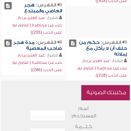
على الدرب (918))
الفهرس:
هجر
العاصي والمبتدع
للشيخ:
عبد العزيز بن باز
جزء من محاضرة ( فتاوى نور
على الدرب (205))
الفهرس:
حكم من
الفهرس:
مدة هجر
حلف أن لا يأكل مع
صاحب المعصية
زملائه
للشيخ:
عبد العزيز بن باز
للشيخ:
عبد العزيز بن باز
جزء من محاضرة ( فتاوى نور
جزء من محاضرة ( فتاوى نور
على الدرب (286))
على الدرب (218))
مكتبتك الصوتية
اسم
المستخدم:
كـلـــمـة