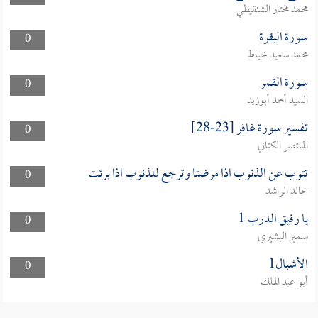
محمد مختار الشنقيطي
سورة البقرة
0
محمد سعيد خياط
سورة القمر
0
السيد أحمد أبوزيد
تفسير سورة غافر [23-28]
0
المنتصر الكتاني
تتوب عن الذنوب اذا مرضتا وترجع للذنوب اذا برئت
0
خالد الراشد
يا رفيق الدرب 1
0
سمير البشيري
الأشبال1
0
أبو عبد الملك