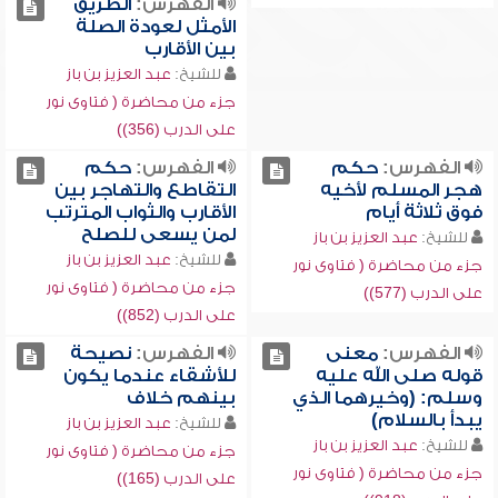
الفهرس:
الطريق
الأمثل لعودة الصلة
بين الأقارب
للشيخ:
عبد العزيز بن باز
جزء من محاضرة ( فتاوى نور
على الدرب (356))
الفهرس:
حكم
الفهرس:
حكم
هجر المسلم لأخيه
التقاطع والتهاجر بين
فوق ثلاثة أيام
الأقارب والثواب المترتب
لمن يسعى للصلح
للشيخ:
عبد العزيز بن باز
للشيخ:
عبد العزيز بن باز
جزء من محاضرة ( فتاوى نور
جزء من محاضرة ( فتاوى نور
على الدرب (577))
على الدرب (852))
الفهرس:
معنى
الفهرس:
نصيحة
قوله صلى الله عليه
للأشقاء عندما يكون
وسلم: (وخيرهما الذي
بينهم خلاف
يبدأ بالسلام)
للشيخ:
عبد العزيز بن باز
للشيخ:
عبد العزيز بن باز
جزء من محاضرة ( فتاوى نور
جزء من محاضرة ( فتاوى نور
على الدرب (165))