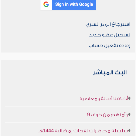
استرجاع الرمز السري
تسجيل عضو جديد
إعادة تفعيل حساب
البث المباشر
أخلاقنا أصالة ومعاصرة
وأمنهم من خوف 9
سلسلة محاضرات نفحات رمضانية 1444هـ