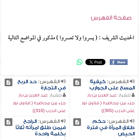
صفحة الفهرس
الحديث الشريف : ( يسروا ولا تعسروا ) مذكور في المواضع التالية
الفهرس:
كيفية
الفهرس:
حد الربح
المسح على الجوارب
في التجارة
للشيخ:
عبد العزيز بن باز
للشيخ:
عبد العزيز بن باز
جزء من محاضرة ( فتاوى نور
جزء من محاضرة ( فتاوى نور
على الدرب (305))
على الدرب (310))
الفهرس:
حكم
الفهرس:
الراجح
طلاق المرأة في فترة
فيمن طلق امرأته ثلاثاً
الحيض
بكلمة واحدة