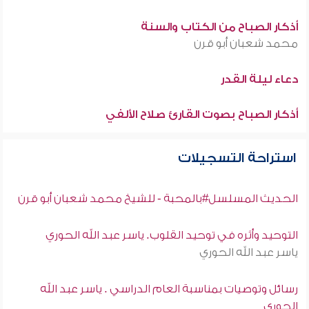
أذكار الصباح من الكتاب والسنة
محمد شعبان أبو قرن
دعاء ليلة القدر
أذكار الصباح بصوت القارئ صلاح الألفي
استراحة التسجيلات
الحديث المسلسل#بالمحبة - للشيخ محمد شعبان أبو قرن
التوحيد وأثره في توحيد القلوب. ياسر عبد الله الحوري
ياسر عبد الله الحوري
رسائل وتوصيات بمناسبة العام الدراسي . ياسر عبد الله
الحوري