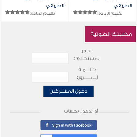
الطريفي
الطريفي
تقييم المادة:
تقييم المادة:
مكتبتك الصوتية
اسم
المستخدم:
كـلـــمـة
الـمـــــرور:
دخول المشتركين
أو الدخول بحساب