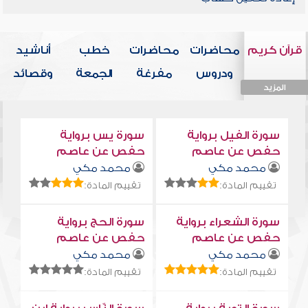
قرآن كريم
محاضرات
محاضرات
خطب
أناشيد
ودروس
مفرغة
الجمعة
وقصائد
المزيد
المزيد
المزيد
المزيد
المزيد
سورة الفيل برواية
سورة يس برواية
حفص عن عاصم
حفص عن عاصم
محمد مكي
محمد مكي
تقييم المادة:
تقييم المادة:
سورة الشعراء برواية
سورة الحج برواية
حفص عن عاصم
حفص عن عاصم
محمد مكي
محمد مكي
تقييم المادة:
تقييم المادة: