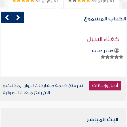
تقييم المادة:
تقييم المادة:
الكتاب المسموع
كغثاء السيل
صابر دياب
أخبار وإعلانات
تم فتح خدمة مشاركات الزوار ، يمكنكم
الآن رفع ملفات الصوتية
البث المباشر