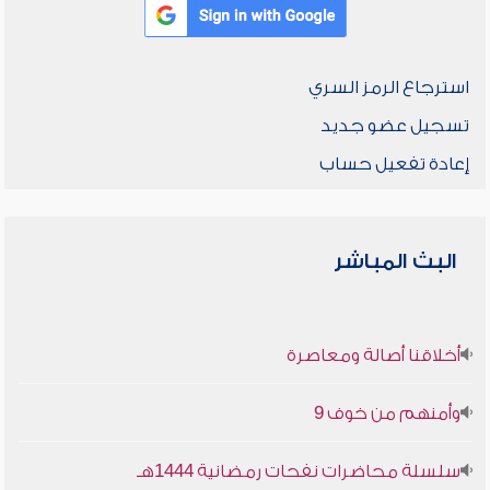
استرجاع الرمز السري
تسجيل عضو جديد
إعادة تفعيل حساب
البث المباشر
أخلاقنا أصالة ومعاصرة
وأمنهم من خوف 9
سلسلة محاضرات نفحات رمضانية 1444هـ