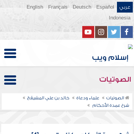
عربي
Español
Deutsch
Français
English
Indonesia
الصوتيات
الصوتيات
علماء ودعاة
خالد بن علي المشيقح
شرح عمدة الأحكام