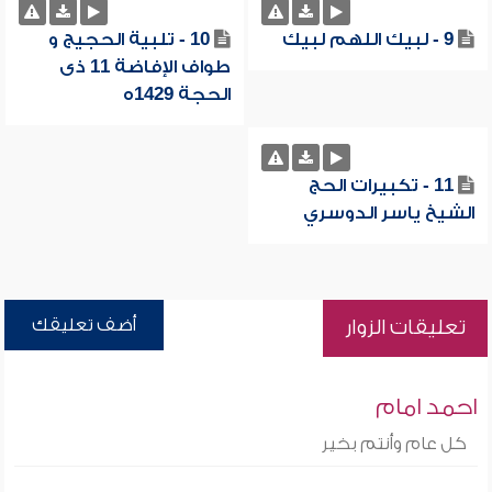
9 - لبيك اللهم لبيك
10 - تلبية الحجيج و
طواف الإفاضة 11 ذى
الحجة 1429ه
11 - تكبيرات الحج
الشيخ ياسر الدوسري
أضف تعليقك
تعليقات الزوار
احمد امام
كل عام وأنتم بخير