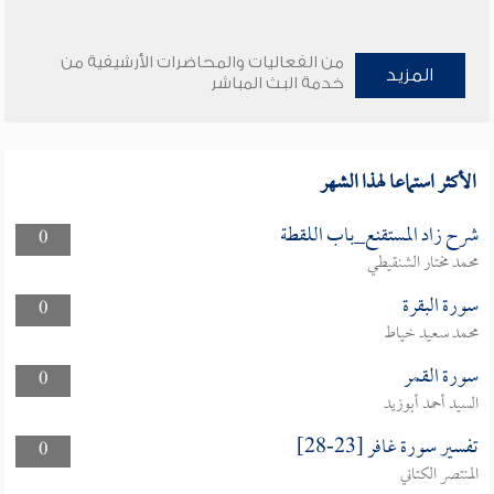
من الفعاليات والمحاضرات الأرشيفية من
المزيد
خدمة البث المباشر
الأكثر استماعا لهذا الشهر
شرح زاد المستقنع_باب اللقطة
0
محمد مختار الشنقيطي
سورة البقرة
0
محمد سعيد خياط
سورة القمر
0
السيد أحمد أبوزيد
تفسير سورة غافر [23-28]
0
المنتصر الكتاني