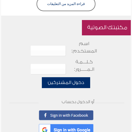
قراءة المزيد من التعليقات
مكتبتك الصوتية
اسم
المستخدم:
كـلـــمـة
الـمـــــرور:
دخول المشتركين
أو الدخول بحساب