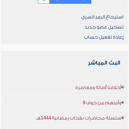
استرجاع الرمز السري
تسجيل عضو جديد
إعادة تفعيل حساب
البث المباشر
أخلاقنا أصالة ومعاصرة
وأمنهم من خوف 9
سلسلة محاضرات نفحات رمضانية 1444هـ