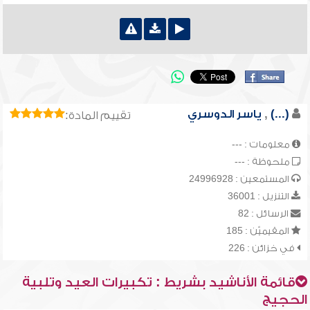
(...)
,
ياسر الدوسري
تقييم المادة:
معلومات : ---
ملحوظة : ---
المستمعين : 24996928
التنزيل : 36001
الرسائل : 82
المقيميّن : 185
في خزائن : 226
قائمة الأناشيد بشريط : تكبيرات العيد وتلبية
الحجيج