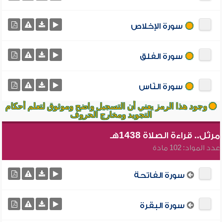
سورة الإخلاص
سورة الفلق
سورة النّاس
وجود هذا الرمز يعني أن التسجيل واضح وموثوق لتعلم أحكام
التجويد ومخارج الحروف
مرتّل.. قراءة الصلاة 1438هـ
عدد المواد: 102 مادة
سورة الفاتحة
سورة البقرة