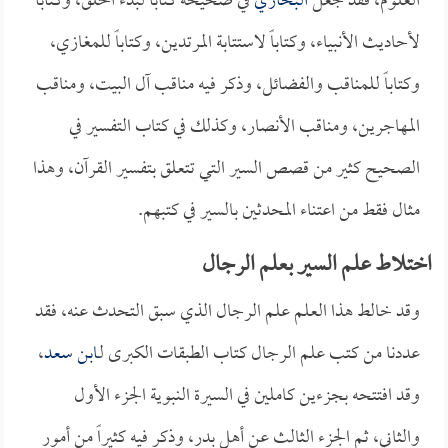
العلوم، فقد جعل
البخاري
في صحيحه كتاباً لبدء الخلق، وكتاباً
لأحاديث الأنبياء، وكتاباً لاستتابة المرتدين، وكتاباً للمغازي،
وكتاباً للمناقب والفضائل، وذكر فيه مناقب آل البيت، ومناقب
المهاجرين، ومناقب الأنصار، وكذلك في كتاب التفسير في
الصحيح كثير من قصص السير التي تتعلق بتفسير القرآن، وهذا
مثال فقط من اعتناء المحدثين بالسير في كتبهم.
اختلاط علم السير بعلم الرجال
وقد خالط هذا العلم علم الرجال الذي سبق التحدث عنه، فقد
عددنا من كتب علم الرجال كتاب الطبقات الكبرى لـ
ابن سعد
،
وقد افتتحه بجزءين كاملين في السيرة النبوية الجزء الأول
والثاني، ثم الجزء الثالث عن أهل بدر، وذكر فيه كثيراً من أمور