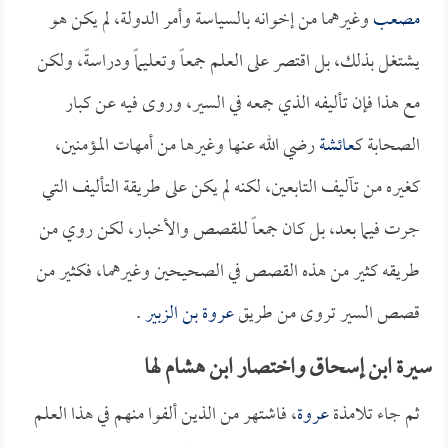
مصعب
وغيرهما من إخوانه بالسياسة وأمر الدولة، لم يكن هو
يشتغل بذلك، بل اقتصر على العلم جمعاً وتعليماً ودراسةً، ولكن
مع هذا فإن تأليفه الذي جمعه في السير، وروى فيه عن كبار
الصحابة ك
عائشة
رضي الله عنها وغيرها من أمهات المؤمنين،
كغيره من تآليف التابعين، لكنه لم يكن على طريقة التأليف التي
جرت فيما بعد، بل كان جمعاً للقصص والأخبار، لكن روي من
طريقه كثير من هذه القصص في الصحيحين وغيرهما، فكثير من
قصص السير تروى من طريق
عروة بن الزبير
.
سيرة ابن إسحاق واختصار ابن هشام لها
ثم جاء تلامذة
عروة
، فاشتهر من الذين ألفوا منهم في هذا العلم