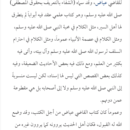
للقاضي
عياض
، وقد سماه (الشفاء بالتعريف بحقوق المصطفى)
صلى الله عليه وسلم، وهو كتاب علمي عقد فيه أبواباً لم يتطرق
لها أهل السير، مثل الكلام في محبة النبي صلى الله عليه وسلم،
ومثل الكلام في عصمة الأنبياء عموماً، ومثل الكلام في احترام
السلف لرسول الله صلى الله عليه وسلم وآل بيته، وأتى فيه
بكثير من العلم، ومع ذلك فيه بعض الأحاديث الضعيفة، وفيه
كذلك بعض القصص التي ليس لها إسناد، لكن ليست منسوبةً
إلى النبي صلى الله عليه وسلم ولا إلى أصحابه بل هي مقطوعة
عمن دونهم.
وعموماً كان كتاب القاضي عياض من أجل الكتب، وقد وضع
الله له القبول، فكان أهل الحديث يروونه كما يروون غيره من