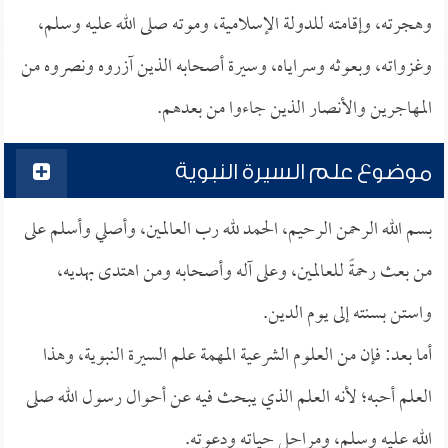
وهجرته، وإقامته للدولة الإسلامية، وموته صلى الله عليه وسلم،
وغزواته، وبعوثه وسراياه، وسيرة أصحابه الذين آزروه ونصروه من
المهاجرين والأنصار الذين جاءوا من بعدهم.
موضوع علم السيرة النبوية
بسم الله الرحمن الرحيم، الحمد لله رب العالمين، وأصلي وأسلم على
من بعث رحمةً للعالمين، وعلى آله وأصحابه ومن اهتدى بهديه،
واستن بسنته إلى يوم الدين.
أما بعد: فإن من العلوم الشرعية المهمة علم السيرة النبوية، وهذا
العلم أحبه؛ لأنه العلم الذي يبحث فيه عن أحوال رسول الله صلى
الله عليه وسلم، ومراحل حياته ودعوته.