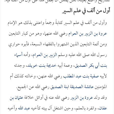
للتاريخ واضع بعينه، لكن يمكن أن يحمل هذا على أول من ألف فيه.
أول من ألف في علم السير
وأول من ألف في علم السير كتابةً وجمعاً واعتنى بذلك هو الإمام
عروة بن الزبير بن العوام
رضي الله عنهما، وهو من كبار التابعين
ومن أئمة التابعين الذين اشتهروا بالفقهاء السبعة، فأبوه حواري
رسول الله صلى الله عليه وسلم
الزبير بن العوام
، وأمه
أسماء
بنت أبي بكر الصديق
، وعمة أبيه
خديجة بنت خويلد
، وجدته
لأبيه
صفية بنت عبد المطلب
رضي الله عنهن، وخالته كذلك أم
المؤمنين
عائشة الصديقة ابنة الصديق
رضي الله عن الجميع.
وقد ولد
عروة بن الزبير
رضي الله عنه في أوائل خلافة
عثمان بن
عفان
، وانفرد بالعلم، وحين اشتغل آل بيته كأخيه
عبد الله
وأخيه