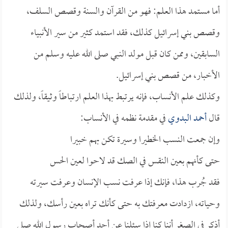
أما مستمد هذا العلم: فهو من القرآن والسنة وقصص السلف،
وقصص بني إسرائيل كذلك، فقد استمد كثير من سير الأنبياء
السابقين، وممن كان قبل مولد النبي صلى الله عليه وسلم من
الأخبار، من قصص بني إسرائيل.
وكذلك علم الأنساب، فإنه يرتبط بهذا العلم ارتباطاً وثيقاً، ولذلك
قال
أحمد البدوي
في مقدمة نظمه في الأنساب:
وإن جمعت النسب الخطيرا وسيرة تكن بهم خبيرا
حتى كأنهم بعين النقس في الصك قد لاحوا لعين الحس
فقد جُرب هذا، فإنك إذا عرفت نسب الإنسان وعرفت سيرته
وحياته، ازدادت معرفتك به حتى كأنك تراه بعين رأسك، ولذلك
أذكر في الصغر أننا كنا إذا سئلنا عن أحد أصحاب رسول الله صلى