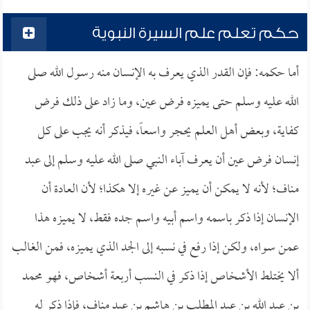
حكم تعلم علم السيرة النبوية
أما حكمه: فإن القدر الذي يعرف به الإنسان منه رسول الله صلى
الله عليه وسلم حتى يميزه فرض عين، وما زاد على ذلك فرض
كفاية، وبعض أهل العلم يحجر واسعاً، فيذكر أنه يجب على كل
إنسان فرض عين أن يعرف آباء النبي صلى الله عليه وسلم إلى عبد
مناف؛ لأنه لا يمكن أن يميز عن غيره إلا هكذا؛ لأن العادة أن
الإنسان إذا ذكر باسمه واسم أبيه واسم جده فقط، لا يميزه هذا
عمن سواه، ولكن إذا رفع في نسبه إلى الجد الذي يميزه، فمن الغالب
ألا يختلط الأشخاص إذا ذكر في النسب أربعة أشخاص، فهو محمد
بن عبد الله بن عبد المطلب بن هاشم بن عبد مناف، فإذا ذكر له