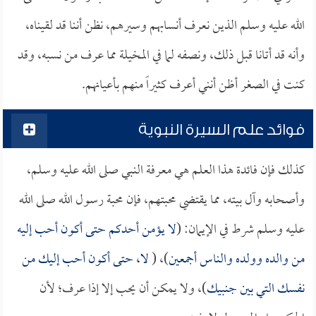
الله عليه وسلم الذين نعرف أنسابهم وسيرهم، نظن أننا قد لقيناه،
وأنه قد أتانا قبل ذلك، ونصفه لما في المخيلة مما عرف من نسبه، وقد
كنت في الصغر أظن أنني أعرف كثيراً منهم بأعيانهم.
فوائد علم السيرة النبوية
كذلك فإن فائدة هذا العلم هي معرفة النبي صلى الله عليه وسلم،
وأصحابه وآل بيته، مما يقتضي محبتهم، فإن محبة رسول الله صلى الله
عليه وسلم شرط في الإيمان: (
لا يؤمن أحدكم حتى أكون أحب إليه
من والده وولده والناس أجمعين
)، (
لا، حتى أكون أحب إليك من
نفسك التي بين جنبيك
)، ولا يمكن أن يحب إلا إذا عرف؛ لأن