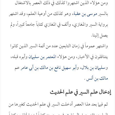
ومن هؤلاء الذين اشتهروا كذلك في ذلك العصر بالاشتغال
بالسير
موسى بن عقبة
، وهو كذلك من أوعية العلم، وقد اشتهر
برواية السير والمغازي، وألف في المغازي كتاباً جامعاً كبيراً، ولم
يصل إلينا.
واشتهر عموماً في زمان التابعين عدد من أئمة السير الذين كانوا
يتناقلون في الأخبار، ومن هؤلاء
المعتمر بن سليمان
وأبوه قبله،
و
سليمان بن بلال
، و
أبو سهيل نافع بن مالك بن أبي عامر
عم
مالك بن أنس
.
إدخال علم السير في علم الحديث
ثم فيما بعد هذا العصر أدخلت السير في علم الحديث كغيرها من