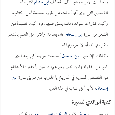
وأحاديث الأنبياء وغير ذلك، فحذف
ابن هشام
أكثر هذه
القصص التي يرى أنها أخذت عن طريق مسلمة أهل الكتاب،
وأثبت كثيراً مما سواها، لكنه يعلق عليها، فإذا أثبت قصيدةً من
الشعر من سيرة
ابن إسحاق
قال بعدها: وأكثر أهل العلم بالشعر
ينكرونها له، أو لا يعرفونها له.
وكذلك فإن سيرة
ابن إسحاق
أصبحت مرجعاً فيما بعد لدى
كثير من الفقهاء والمؤرخين وغيرهم، فالذين يأخذون الأحكام
من القصص السيرية في التاريخ يأخذونها عن طريق سيرة
ابن
إسحاق
؛ لأنها أعلى كتاب في هذا الفن.
كتابة الواقدي للسيرة
ثم بعد
ابن إسحاق
الإمام
الواقدي محمد بن عمر
، وقد كان