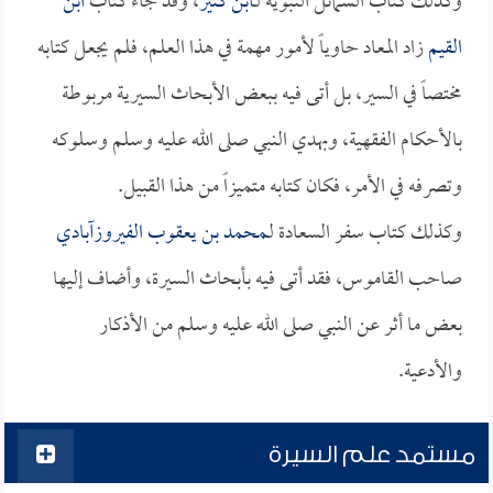
وكذلك كتاب الشمائل النبوية لـ
ابن كثير
، وقد جاء كتاب
ابن
القيم
زاد المعاد حاوياً لأمور مهمة في هذا العلم، فلم يجعل كتابه
مختصاً في السير، بل أتى فيه ببعض الأبحاث السيرية مربوطة
بالأحكام الفقهية، وبهدي النبي صلى الله عليه وسلم وسلوكه
وتصرفه في الأمر، فكان كتابه متميزاً من هذا القبيل.
وكذلك كتاب سفر السعادة لـ
محمد بن يعقوب الفيروزآبادي
صاحب القاموس، فقد أتى فيه بأبحاث السيرة، وأضاف إليها
بعض ما أثر عن النبي صلى الله عليه وسلم من الأذكار
والأدعية.
مستمد علم السيرة