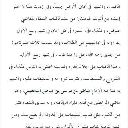
الكتب، واشتهر في آفاق الأرض جميعاً، وإلى زماننا هذا لا يخلو
إسناد من أثبات المحدثين من سند لكتاب الشفاء للقاضي
عياض
، وكذلك فإن العلماء في كل زمان في شهر ربيع الأول
يقرءونه في مجالسهم على الطلاب، وقد سمعته ثلاث عشرة مرةً
من جدي رحمه الله، كل واحدة كانت في شهر ربيع الأول.
وهذا الكتاب على جلالة قدره ونفاسته اعتنى به الناس كذلك في
الشروح والتعليقات، وكثرت شروحه والتعليقات عليه، واشتهر
به صاحبه الإمام
عياض بن موسى بن عياض اليحصبي
، وهو
قاضي المرابطين من أئمة علماء المالكية، وله سوى الشفاء كثير
من الكتب مثل كتاب التنبيهات على المدونة ولم يطبع بعد. ومن
كتبه النافعة كتاب مشارق الأنوار، شرح فيه غريب لغة