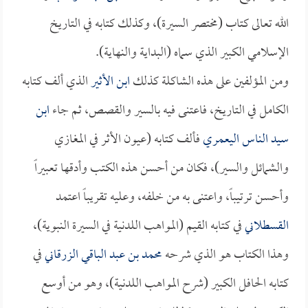
الله تعالى كتاب (مختصر السيرة)، وكذلك كتابه في التاريخ
الإسلامي الكبير الذي سماه (البداية والنهاية).
ومن المؤلفين على هذه الشاكلة كذلك
ابن الأثير
الذي ألف كتابه
الكامل في التاريخ، فاعتنى فيه بالسير والقصص، ثم جاء
ابن
سيد الناس اليعمري
فألف كتابه (عيون الأثر في المغازي
والشمائل والسير)، فكان من أحسن هذه الكتب وأدقها تعبيراً
وأحسن ترتيباً، واعتنى به من خلفه، وعليه تقريباً اعتمد
القسطلاني
في كتابه القيم (المواهب اللدنية في السيرة النبوية)،
وهذا الكتاب هو الذي شرحه
محمد بن عبد الباقي الزرقاني
في
كتابه الحافل الكبير (شرح المواهب اللدنية)، وهو من أوسع