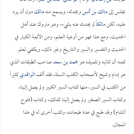
يجلس إلى
مالك بن أنس
ويحدثه، ويسمع منه
مالك
دون أن يرد
عليه، لكن
مالكاً
لم يحدث عنه بشيء، وهو متروك عند أهل
الحديث، ومع هذا فهو من أوعية العلم، ومن الأئمة الكبار في
الحديث والتفسير والسير والتاريخ وغير ذلك، ويكفي لعلو
كعبه أن كاتبه وتلميذه هو
محمد بن سعد
صاحب الطبقات الذي
هو إمام وشيخ لأصحاب الكتب الستة، فقد ألف
الواقدي
كثيراً
من الكتب في السير، منها كتاب السير الكبير ولم يصل إلينا،
وكتاب السير الصغير ولم يصل إلينا كذلك، وكتاب (فتوح
الشام) وقد طبع في عدة طبعات، وكتب أخرى له في هذا
المجال.