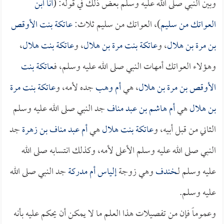
وبين النبي صلى الله عليه وسلم بعض ذلك في قوله: (
أنا ابن
العواتك من سليم
)، العواتك من سليم ثلاث:
عاتكة بنت الأوقص
بن مرة بن هلال
، و
عاتكة بنت مرة بن هلال
، و
عاتكة بنت هلال
،
وهؤلاء العواتك أمهات النبي صلى الله عليه وسلم، فـ
عاتكة بنت
الأوقص بن مرة بن هلال
، هي
أم وهب
جده لأمه، و
عاتكة بنت مرة
بن هلال
هي
أم هاشم بن عبد مناف
جد النبي صلى الله عليه وسلم
الثاني من قبل أبيه، و
عاتكة بنت هلال
هي
أم عبد مناف بن زهرة
جد
النبي صلى الله عليه وسلم الأعلى لأمه، وكذلك انتسابه صلى الله
عليه وسلم لـ
خندف
وهي زوجة
إلياس أم مدركة
جد النبي صلى الله
عليه وسلم.
وعموماً فإن من تفصيلات هذا العلم ما لا يمكن أن يحكم عليه بأنه