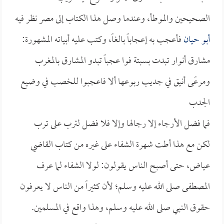
الصحيحين والموطأ، وعندما وصل هذا الكتاب إلى مصر نظر فيه
أبو حيان
فأعجب به إعجاباً بالغاً، وكتب عليه أبياته المشهورة:
مشارق أنوار تبدت بسبتة فوا عجباً تبدو المشارق بالمغرب
ومرعًى أنيق في جديب ربوعها ألا فاعجبوا للخصب في وضيع
الجدب
فما فضل الأرجاء إلا رجالها وإلا فلا فضل لترب على ترب
لكن مع هذا أطت شهرة الشفاء على غيره من كتاب القاضي
عياض، حتى أصبح الناس يقولون: لولا الشفاء لما عرف
المصطفى صلى الله عليه وسلم؛ لأن كثيراً من الناس لا يعرفون
حقوق النبي صلى الله عليه وسلم، وهذا واقع في المسلمين.