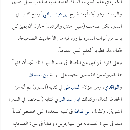
الكتب في علم السير، وكذلك اعتمد عليه صاحب سبل الهدى
والرشاد، وهو أيضاً بعد شرح
ابن عبد الباقي
أوسع كتاب في
السير، لكن صاحب (سبل الهدى والرشاد) حاول أن يميز كل
باب من أبواب السيرة بما ورد فيه من الأحاديث الصحيحة،
فكان هذا تطويراً لعلم السير عموماً.
وعلى كثرة المؤلفين من الحفاظ في علم السير فإنك تجد أن كثيراً
مما يقصونه من القصص يعتمد على رواية
ابن إسحاق
و
الواقدي
، ومن هؤلاء
الدمياطي
في كتابه (السيرة) مع أنه من
الحفاظ النقال، وكذلك
ابن عبد البر
في كتابه (المختصر في السيرة
النبوية)، وكذلك
ابن قدامة
في كتبه المتعددة التي خصص كتاباً
منها في سيرة الصحابة من المهاجرين، وكتاباً في سيرة الصحابة