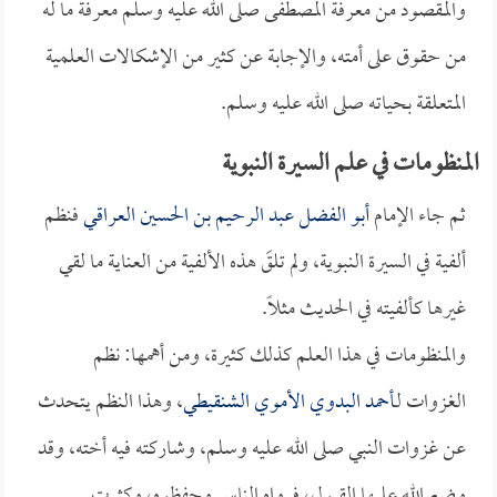
والمقصود من معرفة المصطفى صلى الله عليه وسلم معرفة ما له
من حقوق على أمته، والإجابة عن كثير من الإشكالات العلمية
المتعلقة بحياته صلى الله عليه وسلم.
المنظومات في علم السيرة النبوية
ثم جاء الإمام
أبو الفضل عبد الرحيم بن الحسين العراقي
فنظم
ألفية في السيرة النبوية، ولم تلقَ هذه الألفية من العناية ما لقي
غيرها كألفيته في الحديث مثلاً.
والمنظومات في هذا العلم كذلك كثيرة، ومن أهمها: نظم
الغزوات لـ
أحمد البدوي الأموي الشنقيطي
، وهذا النظم يتحدث
عن غزوات النبي صلى الله عليه وسلم، وشاركته فيه أخته، وقد
وضع الله عليها القبول، فرواه الناس وحفظوه، وكثرت