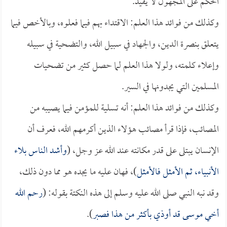
الحكم على المجهول لا يفيد.
وكذلك من فوائد هذا العلم: الاقتداء بهم فيما فعلوه، وبالأخص فيما
يتعلق بنصرة الدين، والجهاد في سبيل الله، والتضحية في سبيله
وإعلاء كلمته، ولولا هذا العلم لما حصل كثير من تضحيات
المسلمين التي يجدونها في السير.
وكذلك من فوائد هذا العلم: أنه تسلية للمؤمن فيما يصيبه من
المصائب، فإذا قرأ مصائب هؤلاء الذين أكرمهم الله، فعرف أن
الإنسان يبتلى على قدر مكانته عند الله عز وجل، (
وأشد الناس بلاء
الأنبياء، ثم الأمثل فالأمثل
)، فهان عليه ما يجده هو مما دون ذلك،
وقد نبه النبي صلى الله عليه وسلم إلى هذه النكتة بقوله: (
رحم الله
أخي موسى قد أوذي بأكثر من هذا فصبر
).