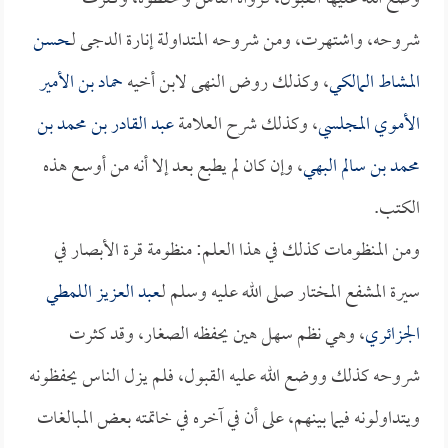
شروحه، واشتهرت، ومن شروحه المتداولة إنارة الدجى لـ
حسن
المشاط المالكي
، وكذلك روض النهى لابن أخيه
حماد بن الأمير
الأموي المجلسي
، وكذلك شرح العلامة
عبد القادر بن محمد بن
محمد بن سالم البهي
، وإن كان لم يطبع بعد إلا أنه من أوسع هذه
الكتب.
ومن المنظومات كذلك في هذا العلم: منظومة قرة الأبصار في
سيرة المشفع المختار صلى الله عليه وسلم لـ
عبد العزيز اللمطي
الجزائري
، وهي نظم سهل هين يحفظه الصغار، وقد كثرت
شروحه كذلك ووضع الله عليه القبول، فلم يزل الناس يحفظونه
ويتداولونه فيما بينهم، على أن في آخره في خاتمته بعض المبالغات