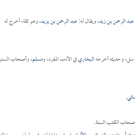
عبد الرحمن بن زيد
، ويقال له:
عبد الرحمن بن يزيد
، وهو ثقة، أخرج له
يرسل، وحديثه أخرجه
البخاري
في الأدب المفرد، و
مسلم
، وأصحاب السنن
ائي
.
أصحاب الكتب الستة.