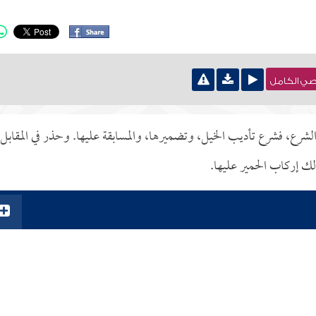
نصي الكامل
 الشرع، فشرع تأديب الخيل، وتضميرها، والمسابقة عليها. وحذر في المقابل
لك إركاب الحمير عليها.