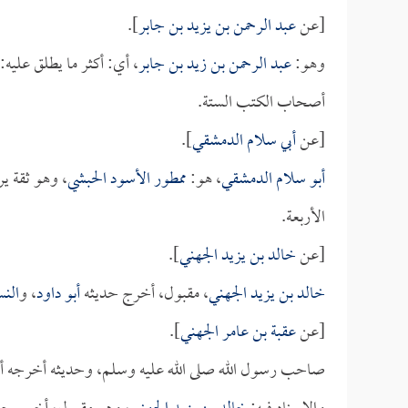
[عن
عبد الرحمن بن يزيد بن جابر
].
وهو:
عبد الرحمن بن زيد بن جابر
، أي: أكثر ما يطلق عليه:
أصحاب الكتب الستة.
[عن
أبي سلام الدمشقي
].
أبو سلام الدمشقي
، هو:
ممطور الأسود الحبشي
، وهو ثقة 
الأربعة.
[عن
خالد بن يزيد الجهني
].
خالد بن يزيد الجهني
، مقبول، أخرج حديثه
أبو داود
، و
النس
[عن
عقبة بن عامر الجهني
].
صاحب رسول الله صلى الله عليه وسلم، وحديثه أخرجه 