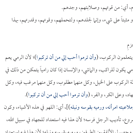
م، أي: من قوتهم، وصلابتهم، وجدهم.
مثبتاً على شيء، وإنما لجلدهم، ولتحملهم، وقوتهم، وقدرتهم، بهذا
زمِ
ويتعلمون الركوب، (
وأن ترموا أحب إلي من أن تركبوا
)؛ لأن الرمي يعم
كون للراكب، والماشي، والإنسان إذا كان رامياً يتمكن من ذلك في
ة الركوب على الخيل، وكل منهما مطلوب، وكل منهما مرغب فيه، وكل
اد، وعلى الكر، والفر، (
وأن ترموا أحب إلي من أن تركبوا
).
اعبته امرأته، ورميه بقوسه ونبله
)]، أي: اللهو في هذه الأشياء، وكون
شروع، تأديب الرجل فرسه؛ لأن هذا فيه استعداد للجهاد في سبيل الله،
وحصول الألفة بين الطرفين، ورميه بقوسه ونبله؛ لأن هذا فيه استعداد