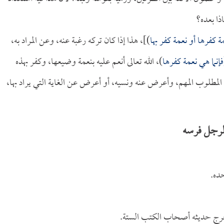
اذا بعده؟
 كفرها أو نعمة كفر بها
)]، هذا إذا كان تركه رغبة عنه، وعن المراد به،
فإنما هي نعمة كفرها
)، الله تعالى أنعم عليه بنعمة وضيعها، وكفر بهذه
المطلوب المهم، وأعرض عنه ونسيه، أو أعرض عن الغاية التي يراد بها،
لرجل فرسه
ده.
خرج حديثه أصحاب الكتب الستة.