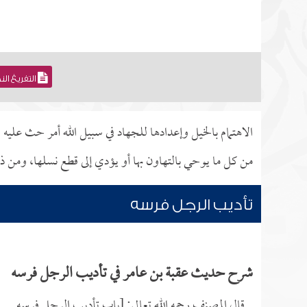
التفريغ ال
الاهتمام بالخيل وإعدادها للجهاد في سبيل الله أمر حث عليه
من كل ما يوحي بالتهاون بها أو يؤدي إلى قطع نسلها، ومن ذ
تأديب الرجل فرسه
شرح حديث عقبة بن عامر في تأديب الرجل فرسه
قال المصنف رحمه الله تعالى: [باب تأديب الرجل فرسه.