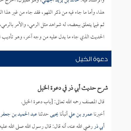
والإسناد فيه:
خالد بن يزيد الجهني
، وهو مقبول، أخرج حد
هذا، وأما ما جاء فيه من ذكر اللهو، فقد جاء من غير هذا ا
ثم فيما يتعلق ببعضه، له شواهد مثل الرمي، والأمر بالرمي
الحديث الذي جاء ما يدل عليه من وجه آخر، وهو تأديب ا
دعوة الخيل
شرح حديث أبي ذر في دعوة الخيل
قال المصنف رحمه الله تعالى: [باب دعوة الخيل.
أخبرنا
عمرو بن علي
أنبأنا
يحيى
حدثنا
عبد الحميد بن جعفر
ح
أبي ذر
رضي الله عنه، أنه قال: قال رسول الله صلى الله عليه