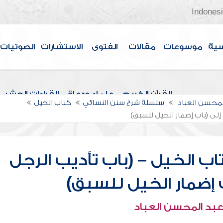
Indones
سية
موسوعات
مقالات
الفتوى
الاستشارات
الصوتيات
القرآن الكريم
علماء ودعاة
القراءات العشر
لمحسن العباد
سلسلة شرح سنن النسائي
كتاب الخيل
إلى (باب إضمار الخيل للسبق)
ب الخيل – (باب تأديب الرجل
 إضمار الخيل للسبق)
عبد المحسن العباد