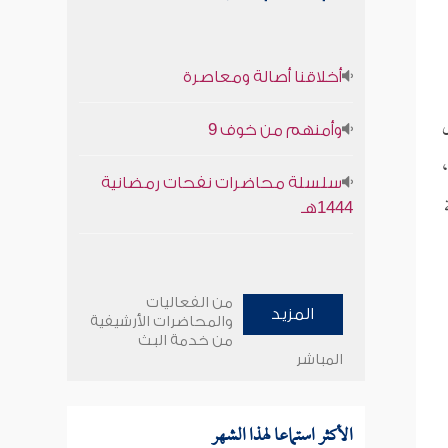
أخلاقنا أصالة ومعاصرة
وأمنهم من خوف 9
سلسلة محاضرات نفحات رمضانية
1444هـ
من الفعاليات
المزيد
والمحاضرات الأرشيفية
من خدمة البث
المباشر
الأكثر استماعا لهذا الشهر