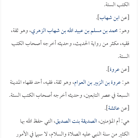
الكتب الستة.
[عن
ابن شهاب
].
وهو:
محمد بن مسلم بن عبيد الله بن شهاب الزهري
، وهو ثقة،
فقيه، مكثر من رواية الحديث، وحديثه أخرجه أصحاب الكتب
الستة.
[عن
عروة
].
هو:
عروة بن الزبير بن العوام
، وهو ثقة، فقيه، أحد فقهاء المدينة
السبعة في عصر التابعين، وحديثه أخرجه أصحاب الكتب الستة.
[عن
عائشة
].
هي: أم المؤمنين،
الصديقة بنت الصديق
، التي حفظ الله بها
الكثير من سنة النبي عليه الصلاة والسلام، لا سيما في الأمور