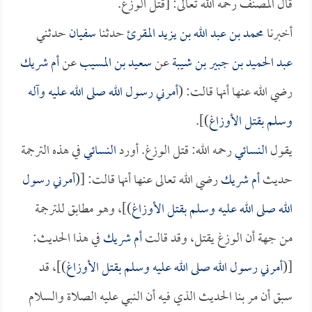
قال المصنف رحمه الله تعالى: [قتل الوزغ.
أخبرنا
محمد بن عبد الله بن يزيد المقرئ
حدثنا
سفيان
حدثني
عبد الحميد بن جبير بن شيبة
عن
سعيد بن المسيب
عن
أم شريك
رضي الله عنها أنها قالت: (
أمرني رسول الله صلى الله عليه وآله
وسلم بقتل الأوزاغ
)].
يقول
النسائي
رحمه الله: قتل الوزغ. أورد
النسائي
في هذه الترجمة
حديث
أم شريك
رضي الله تعالى عنها أنها قالت: [(
أمرني رسول
الله صلى الله عليه وسلم بقتل الأوزاغ
)]، وهو مطابق للترجمة
من جهة أن الوزغ يقتل، وقد قالت
أم شريك
في هذا الحديث:
[(
أمرني رسول الله صلى الله عليه وسلم بقتل الأوزاغ
)]، قد
سبق أن مر بنا الحديث الذي فيه أن النبي عليه الصلاة والسلام