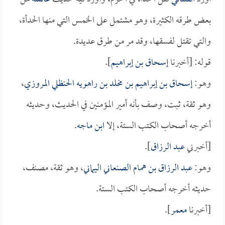
بعض طرقه الكثيرة، وهو مشتمل على الخمس التي منها الحدأة،
والتي تقتل لفسقها، وقد مر من طرق عديدة.
قوله: [أخبرنا
إسحاق بن إبراهيم
].
وهو:
إسحاق بن إبراهيم بن مخلد بن راهويه الحنظلي المروزي
،
وهو ثقة، ثبت، وصف بأنه أمير المؤمنين في الحديث، وحديثه
أخرجه أصحاب الكتب الستة، إلا
ابن ماجه
.
[أخبرني
عبد الرزاق
].
وهو:
عبد الرزاق بن همام الصنعاني اليماني
، وهو ثقة، مصنف،
حديثه أخرجه أصحاب الكتب الستة.
[أخبرنا
معمر
].