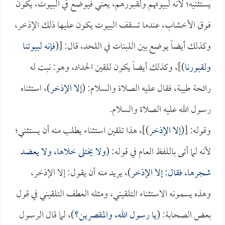
يستثنيه؛ لأنه لبيوتهم ولقبورهم، يعني فيوضع في البيوت، يكون
فوق الأخشاب، عندما تسقف البيوت يكون عليها ذلك الإذخر،
وكذلك أيضاً يوضع بين اللبنات في اللحد، قال: [(
فإنه لبيوتنا
ولقبورنا
)]، وكذلك أيضاً يكون للقين الحداد، وهو: نبت له
رائحة طيبة، فقال عليه الصلاة والسلام: (
إلا الإذخر
)، استثناه
رسول الله عليه الصلاة والسلام.
وقوله: [(
إلا الإذخر
)]، هذا تلقين استثناء يطلب منه أن يستثني؛
لأنه لما أتى باللفظ العام في قوله: (
ولا يختلى خلاها، ولا يعضد
شجرها، فقال: إلا الإذخر
)، يريد منه أن يقول: إلا الإذخر،
وهذه يسمونه الاستثناء التلقيني، ومثله العطف التلقيني في قول
بعض الصحابة: (
يا رسول الله، والمقصرين؟
)، لما قال الرسول