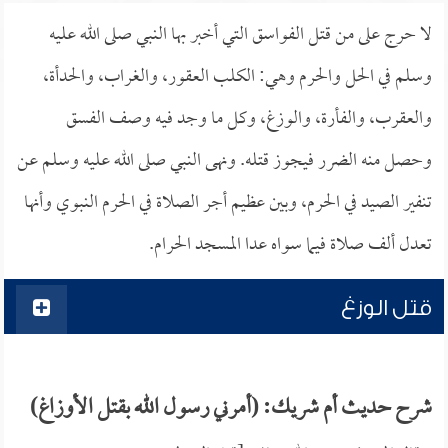
لا حرج على من قتل الفواسق التي أخبر بها النبي صلى الله عليه
وسلم في الحل والحرم وهي: الكلب العقور، والغراب، والحدأة،
والعقرب، والفأرة، والوزغ، وكل ما وجد فيه وصف الفسق
وحصل منه الضرر فيجوز قتله. ونهى النبي صلى الله عليه وسلم عن
تنفير الصيد في الحرم، وبين عظيم أجر الصلاة في الحرم النبوي وأنها
تعدل ألف صلاة فيما سواه عدا المسجد الحرام.
قتل الوزغ
شرح حديث أم شريك: (أمرني رسول الله بقتل الأوزاغ)