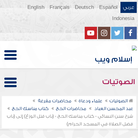
عربي
Español
Deutsch
Français
English
Indonesia
الصوتيات
الصوتيات
علماء ودعاة
محاضرات مفرغة
عبد المحسن العباد
محاضرات الحج
كتاب مناسك الحج
شرح سنن النسائي - كتاب مناسك الحج - (باب قتل الوزغ) إلى (باب
فضل الصلاة في المسجد الحرام)