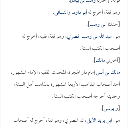
قوله: [أخبرنا
وهب بن بيان
].
وهو ثقة، أخرج له
أبو داود
، و
النسائي
.
[حدثنا
ابن وهب
].
هو:
عبد الله بن وهب المصري
، وهو ثقة، فقيه، أخرج له
أصحاب الكتب الستة.
[أخبرني
مالك
].
مالك بن أنس
إمام دار الهجرة، المحدث الفقيه، الإمام المشهور،
أحد أصحاب المذاهب الأربعة المشهورة بمذاهب أهل السنة،
وحديثه أخرجه أصحاب الكتب الستة.
[و
يونس
].
هو:
ابن يزيد الأيلي
، ثم المصري، وهو ثقة، أخرج له أصحاب