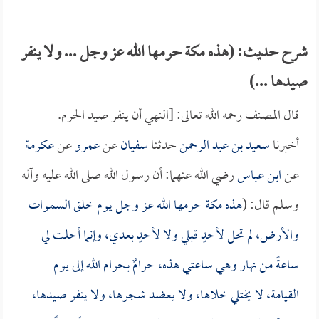
شرح حديث: (هذه مكة حرمها الله عز وجل ... ولا ينفر
صيدها ...)
قال المصنف رحمه الله تعالى: [النهي أن ينفر صيد الحرم.
أخبرنا
سعيد بن عبد الرحمن
حدثنا
سفيان
عن
عمرو
عن
عكرمة
عن
ابن عباس
رضي الله عنهما: أن رسول الله صلى الله عليه وآله
وسلم قال: (
هذه مكة حرمها الله عز وجل يوم خلق السموات
والأرض، لم تحل لأحدٍ قبلي ولا لأحدٍ بعدي، وإنما أحلت لي
ساعةً من نهار وهي ساعتي هذه، حرامٌ بحرام الله إلى يوم
القيامة، لا يختلي خلاها، ولا يعضد شجرها، ولا ينفر صيدها،