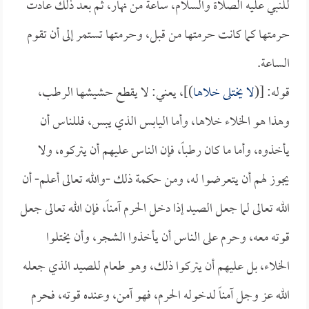
للنبي عليه الصلاة والسلام، ساعةً من نهار، ثم بعد ذلك عادت
حرمتها كما كانت حرمتها من قبل، وحرمتها تستمر إلى أن تقوم
الساعة.
قوله: [(
لا يختلى خلاها
)]، يعني: لا يقطع حشيشها الرطب،
وهذا هو الخلاء خلاها، وأما اليابس الذي يبس، فللناس أن
يأخذوه، وأما ما كان رطباً، فإن الناس عليهم أن يتركوه، ولا
يجوز لهم أن يتعرضوا له، ومن حكمة ذلك -والله تعالى أعلم- أن
الله تعالى لما جعل الصيد إذا دخل الحرم آمناً، فإن الله تعالى جعل
قوته معه، وحرم على الناس أن يأخذوا الشجر، وأن يختلوا
الخلاء، بل عليهم أن يتركوا ذلك، وهو طعام للصيد الذي جعله
الله عز وجل آمناً لدخوله الحرم، فهو آمن، وعنده قوته، فحرم