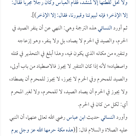
ولا تحل لقطتها إلا لمنشد، فقام
العباس
وكان رجلاً مجرباً فقال:
إلا الإذخر؛ فإنه لبيوتنا وقبورنا، فقال: إلا الإذخر
)].
ثم أورد
النسائي
هذه الترجمة وهي: النهي عن أن ينفر الصيد في
الحرم، والصيد في الحرم لا يصاد، بل ولا ينفر، وهو إزعاجه
وتنفيره من مكانه الذي يكون فيه، وهذا أبلغ في التحذير في قتله
واصطياده؛ لأنه إذا كان التنفير لا يجوز فالاصطياد من باب أولى،
والصيد للمحرم وفي الحرم لا يجوز، لا يجوز للمحرم أن يصطاد،
ولا يجوز في الحرم أن يصاد الصيد، لا للمحرم، ولا لغير المحرم
أي: لكل من كان في الحرم.
وأورد
النسائي
حديث
ابن عباس
رضي الله تعالى عنهما، أن النبي
عليه الصلاة والسلام قال: [(
هذه مكة حرمها الله عز وجل يوم