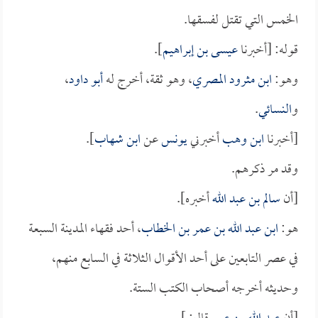
الخمس التي تقتل لفسقها.
قوله: [أخبرنا
عيسى بن إبراهيم
].
وهو:
ابن مثرود المصري
، وهو ثقة، أخرج له
أبو داود
،
و
النسائي
.
[أخبرنا
ابن وهب
أخبرني
يونس
عن
ابن شهاب
].
وقد مر ذكرهم.
[أن
سالم بن عبد الله
أخبره].
هو:
ابن عبد الله بن عمر بن الخطاب
، أحد فقهاء المدينة السبعة
في عصر التابعين على أحد الأقوال الثلاثة في السابع منهم،
وحديثه أخرجه أصحاب الكتب الستة.