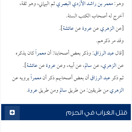
وهو:
معمر بن راشد الأزدي البصري
ثم اليماني، وهو ثقة،
أخرج له أصحاب الكتب الستة.
[عن
الزهري
عن
عروة
عن
عائشة
].
وقد مر ذكرهم.
[قال
عبد الرزاق
: وذكر بعض أصحابنا: أن
معمراً
كان يذكره
عن
الزهري
، عن
سالم
، عن أبيه، وعن
عروة
عن
عائشة
].
ثم ذكر
عبد الرزاق
أن بعض أصحابهم ذكر أن
معمراً
يرويه عن
الزهري
من طريقين: من طريق
سالم
ومن طريق
عروة
.
قتل الغراب في الحرم