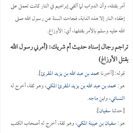
أمر بقتله، وأن الدواب لما ألقي إبراهيم في النار كانت تعمل على
إطفاء النار إلا هذه الدابة، فجاءت السنة عن رسول الله صلى
الله عليه وسلم بالأمر بقتلها، أي: الأوزاغ.
تراجم رجال إسناد حديث أم شريك: (أمرني رسول الله
بقتل الأوزاغ)
قوله: [أخبرنا
محمد بن عبد الله بن يزيد المقرئ
].
هو:
محمد بن عبد الله بن يزيد المقرئ المكي
، وهو ثقة، أخرج له
النسائي
، و
ابن ماجه
.
[حدثنا
سفيان
].
هو:
سفيان بن عيينة المكي
، وهو ثقة، أخرج له أصحاب الكتب