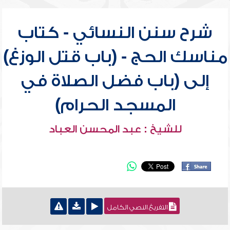
شرح سنن النسائي - كتاب
مناسك الحج - (باب قتل الوزغ)
إلى (باب فضل الصلاة في
المسجد الحرام)
للشيخ : عبد المحسن العباد
التفريغ النصي الكامل