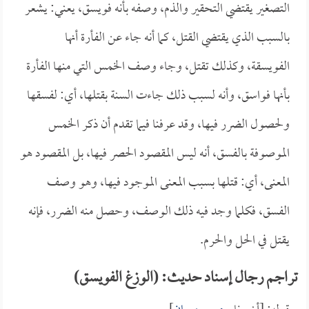
التصغير يقتضي التحقير والذم، وصفه بأنه فويسق، يعني: يشعر
بالسبب الذي يقتضي القتل، كما أنه جاء عن الفأرة أنها
الفويسقة، وكذلك تقتل، وجاء وصف الخمس التي منها الفأرة
بأنها فواسق، وأنه لسبب ذلك جاءت السنة بقتلها، أي: لفسقها
ولحصول الضرر فيها، وقد عرفنا فيما تقدم أن ذكر الخمس
الموصوفة بالفسق، أنه ليس المقصود الحصر فيها، بل المقصود هو
المعنى، أي: قتلها بسبب المعنى الموجود فيها، وهو وصف
الفسق، فكلما وجد فيه ذلك الوصف، وحصل منه الضرر، فإنه
يقتل في الحل والحرم.
تراجم رجال إسناد حديث: (الوزغ الفويسق)