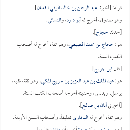
قوله: [أخبرنا
عبد الرحمن بن خالد الرقي القطان
].
وهو صدوق، أخرج له
أبو داود
، و
النسائي
.
[حدثنا
حجاج
].
هو:
حجاج بن محمد المصيصي
، وهو ثقة، أخرج له أصحاب
الكتب الستة.
[قال
ابن جريج
].
هو:
عبد الملك بن عبد العزيز بن جريج المكي
، وهو ثقة، فقيه،
يرسل، ويدلس، وحديثه أخرجه أصحاب الكتب الستة.
[أخبرني
أبان بن صالح
].
وهو ثقة، أخرج له
البخاري
تعليقاً، وأصحاب السنن الأربعة.