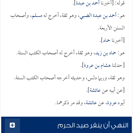
قوله: [أخبرنا
أحمد بن عبدة
].
هو:
أحمد بن عبدة الضبي
، وهو ثقة، أخرج له
مسلم
، وأصحاب
السنن الأربعة.
[أخبرنا
حماد
].
هو:
حماد بن زيد
، وهو ثقة، أخرج له أصحاب الكتب الستة.
[حدثنا
هشام بن عروة
].
وهو ثقة، وربما دلس، وحديثه أخرجه أصحاب الكتب الستة.
[عن أبيه عن
عائشة
].
أبوه
عروة
، عن
عائشة
، وقد مر ذكرهما.
النهي أن ينفر صيد الحرم