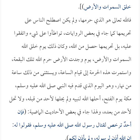
خلق السموات والأرض
)].
فالله تعالى هو الذي حرمها، ولم يكن اصطلح الناس على
تحريمها كما جاء في بعض الروايات، تواطأوا على شيء واتفقوا
عليه، بل تحريمها حصل من الله، وكان ذلك يوم خلق الله
السموات والأرض، يوم وجدت الأرض حرم الله تلك البقعة،
واستمرت هذه الحرمة إلى قيام الساعة، ويستثنى من ذلك ساعة
من نهار، وهو اليوم الذي قدم فيه النبي صلى الله عليه وسلم،
مكة يوم الفتح، أحلها الله لنبيه ولم يحلها لأحد من قبله، ولا تحل
لأحد من بعده، ولهذا جاء في بعض الأحاديث الماضية: (
فإن
أحدٌ ترخص لقتال رسول الله صلى الله عليه وسلم، فقولوا له:
إن الله أذن لرسوله، ولم يأذن لكم
).