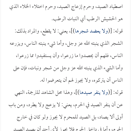
اصطياد الصيد، وحرم إزعاج الصيد، وحرم اختلاء الخلاء الذي
هو الحشيش الرطب أي النبات الرطب.
قوله: [(
ولا يعضد شجرها
)]، يعني: لا يقطع، والمراد بذلك:
الشجر الذي ينبته الله عز وجل، وأما شيء ينبته الناس، ويزرعه
الناس، فلهم أن يحصدوا ما زرعوا، وأن يستفيدوا مما زرعوا،
وأما الشيء الذي ينبته الله عز وجل من شجر ونبات، فإن على
الناس أن يتركوه، ولا يجوز لهم أن يتعرضوا له.
قوله: [(
ولا ينفر صيدها
)]، وهذا محل الشاهد للترجمة، النهي
عن أن ينفر الصيد في الحرم، يعني: لا يزعج ولا يطرد، ومن باب
أولى ألا يصاد، بل الصيد للمحرم لا يجوز ولو كان في خارج
الحرم، وأما في داخل الحرم فلا يجوز لأي أحد أن يصيد الصيد