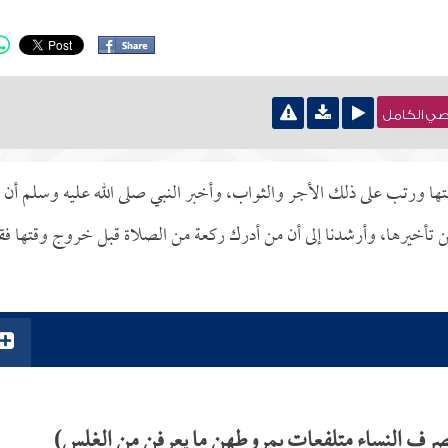
نصي الكامل
قتها ورتب على ذلك الأجر والثواب، وأخبر النبي صلى الله عليه وسلم أن
من تأخيرها، وأرشدنا إلى أن من أدرك ركعة من الصلاة قبل خروج وقتها فق
صرف النساء متلفعات بمروطهن ما يعرفن من الغلس)