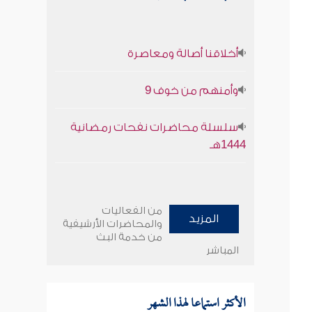
أخلاقنا أصالة ومعاصرة
وأمنهم من خوف 9
سلسلة محاضرات نفحات رمضانية
1444هـ
من الفعاليات
المزيد
والمحاضرات الأرشيفية
من خدمة البث
المباشر
الأكثر استماعا لهذا الشهر