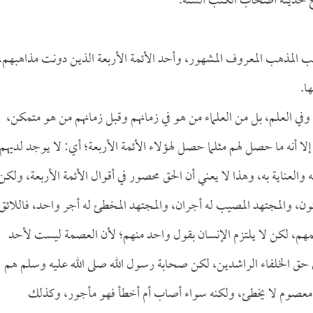
 حديثه أصحاب الكتب الستة.
ب المذهب المعروف المشهور، وأحد الأئمة الأربعة الذين دونت مذاهبهم،
ا.
ه وفي العلم، بل من العلماء من هو في زمانهم وقبل زمانهم من هو متمكن،
لا أنه ما حصل لهم مثلما حصل لهؤلاء الأئمة الأربعة؛ أي: لا يوجد لديهم
لعناية به، وهذا لا يعني أن الحق محصور في أقوال الأئمة الأربعة، ولكن
ون، والمجتهد المصيب له أجران، والمجتهد المخطئ له أجر واحد، فاللائق
لمهم، لكن لا يلتزم الإنسان بقول واحد منهم؛ لأن العصمة ليست لأحد
ي حق الخلفاء الراشدين، لكن صحابة رسول الله صلى الله عليه وسلم هم
هم معصوم لا يخطئ، ولكنه سواء أصاب أم أخطأ فهو مأجور، وكذلك