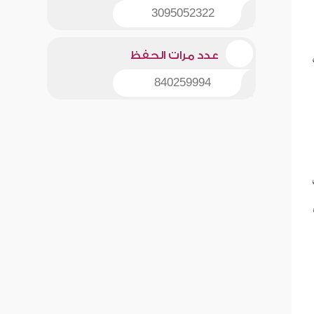
3095052322
عدد مرات الحفظ
840259994