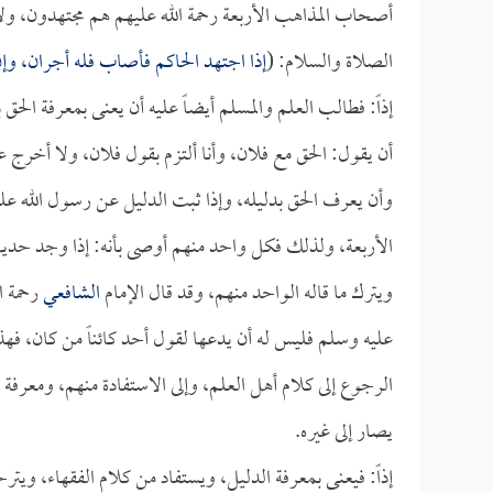
أصحاب المذاهب الأربعة رحمة الله عليهم هم مجتهدون، ولا
الصلاة والسلام: (
إذا اجتهد الحاكم فأصاب فله أجران، وإ
إذاً: فطالب العلم والمسلم أيضاً عليه أن يعنى بمعرفة الحق 
أن يقول: الحق مع فلان، وأنا ألتزم بقول فلان، ولا أخرج 
وأن يعرف الحق بدليله، وإذا ثبت الدليل عن رسول الله علي
الأربعة، ولذلك فكل واحد منهم أوصى بأنه: إذا وجد حد
ويترك ما قاله الواحد منهم، وقد قال الإمام
الشافعي
رحمة ا
عليه وسلم فليس له أن يدعها لقول أحد كائناً من كان، فهذا
الرجوع إلى كلام أهل العلم، وإلى الاستفادة منهم، ومعرفة 
يصار إلى غيره.
إذاً: فيعنى بمعرفة الدليل، ويستفاد من كلام الفقهاء، وي