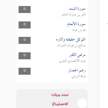
سورة المسد
0
ثامر بن مبارك العامر
سورة الأنعام
0
فارس عباد
التوكل حقيقته وآثاره
0
صالح بن فوزان الفوزان
مرض الكبر
0
فريد الأنصاري المغربي
رغم الحصار
0
فرقة الروابي
عدد مرات
الاستماع