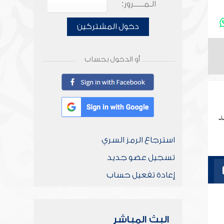
الـمـــــرور:
دخول المشتركين
أو الدخول بحساب
د
استرجاع الرمز السري
تسجيل عضو جديد
إعادة تفعيل حساب
البث المباشر