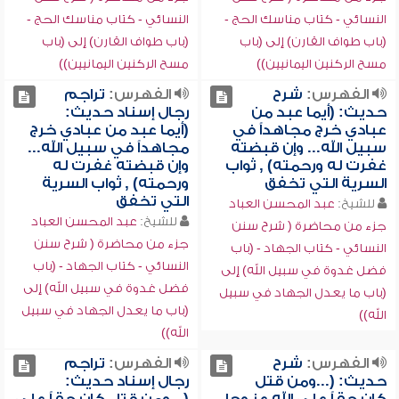
النسائي - كتاب مناسك الحج -
النسائي - كتاب مناسك الحج -
(باب طواف القارن) إلى (باب
(باب طواف القارن) إلى (باب
مسح الركنين اليمانيين))
مسح الركنين اليمانيين))
الفهرس:
شرح
الفهرس:
تراجم
حديث: (أيما عبد من
رجال إسناد حديث:
عبادي خرج مجاهداً في
(أيما عبد من عبادي خرج
سبيل الله... وإن قبضته
مجاهداً في سبيل الله...
غفرت له ورحمته) , ثواب
وإن قبضته غفرت له
السرية التي تخفق
ورحمته) , ثواب السرية
التي تخفق
للشيخ:
عبد المحسن العباد
للشيخ:
عبد المحسن العباد
جزء من محاضرة ( شرح سنن
جزء من محاضرة ( شرح سنن
النسائي - كتاب الجهاد - (باب
النسائي - كتاب الجهاد - (باب
فضل غدوة في سبيل الله) إلى
فضل غدوة في سبيل الله) إلى
(باب ما يعدل الجهاد في سبيل
(باب ما يعدل الجهاد في سبيل
الله))
الله))
الفهرس:
شرح
الفهرس:
تراجم
حديث: (...ومن قتل
رجال إسناد حديث: