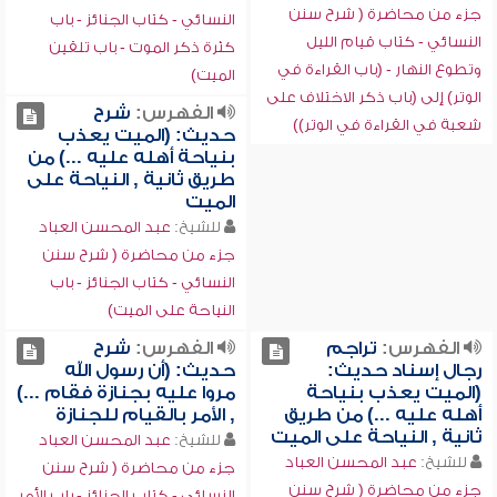
جزء من محاضرة ( شرح سنن
النسائي - كتاب الجنائز - باب
النسائي - كتاب قيام الليل
كثرة ذكر الموت - باب تلقين
وتطوع النهار - (باب القراءة في
الميت)
الوتر) إلى (باب ذكر الاختلاف على
الفهرس:
شرح
شعبة في القراءة في الوتر))
حديث: (الميت يعذب
بنياحة أهله عليه ...) من
طريق ثانية , النياحة على
الميت
للشيخ:
عبد المحسن العباد
جزء من محاضرة ( شرح سنن
النسائي - كتاب الجنائز - باب
النياحة على الميت)
الفهرس:
تراجم
الفهرس:
شرح
رجال إسناد حديث:
حديث: (أن رسول الله
(الميت يعذب بنياحة
مروا عليه بجنازة فقام ...)
أهله عليه ...) من طريق
, الأمر بالقيام للجنازة
ثانية , النياحة على الميت
للشيخ:
عبد المحسن العباد
للشيخ:
عبد المحسن العباد
جزء من محاضرة ( شرح سنن
جزء من محاضرة ( شرح سنن
النسائي - كتاب الجنائز - باب الأمر