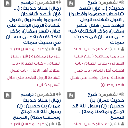
الفهرس:
شرح
الفهرس:
تراجم
حديث: (... فإن شهد
رجال إسناد حديث: (...
شاهدان فصوموا وأفطروا)
فإن شهد شاهدان
, قبول شهادة الرجل
فصوموا وأفطروا) , قبول
الواحد على هلال شهر
شهادة الرجل الواحد على
رمضان، وذكر الاختلاف فيه
هلال شهر رمضان، وذكر
على سفيان في حديث
الاختلاف فيه على سفيان
سماك
في حديث سماك
للشيخ:
عبد المحسن العباد
للشيخ:
عبد المحسن العباد
جزء من محاضرة ( شرح سنن
جزء من محاضرة ( شرح سنن
النسائي - كتاب الصيام - باب
النسائي - كتاب الصيام - باب
اختلاف أهل الآفاق - باب قبول
اختلاف أهل الآفاق - باب قبول
شهادة الرجل الواحد على هلال
شهادة الرجل الواحد على هلال
شهر رمضان)
شهر رمضان)
الفهرس:
شرح
الفهرس:
تراجم
حديث عمران بن
رجال إسناد حديث
حصين: (إن رسول الله قد
عمران بن حصين: (إن
تمتع وتمتعنا معه) ,
رسول الله قد تمتع
التمتع
وتمتعنا معه) , التمتع
للشيخ:
عبد المحسن العباد
للشيخ:
عبد المحسن العباد