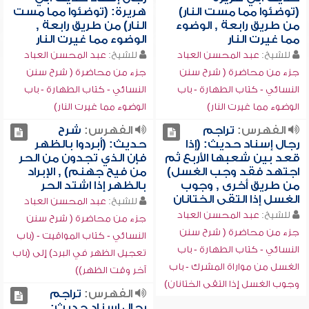
(توضئوا مما مست النار)
هريرة: (توضئوا مما مست
من طريق رابعة , الوضوء
النار) من طريق رابعة ,
مما غيرت النار
الوضوء مما غيرت النار
للشيخ:
عبد المحسن العباد
للشيخ:
عبد المحسن العباد
جزء من محاضرة ( شرح سنن
جزء من محاضرة ( شرح سنن
النسائي - كتاب الطهارة - باب
النسائي - كتاب الطهارة - باب
الوضوء مما غيرت النار)
الوضوء مما غيرت النار)
الفهرس:
تراجم
الفهرس:
شرح
رجال إسناد حديث: (إذا
حديث: (أبردوا بالظهر
قعد بين شعبها الأربع ثم
فإن الذي تجدون من الحر
اجتهد فقد وجب الغسل)
من فيح جهنم) , الإبراد
من طريق أخرى , وجوب
بالظهر إذا اشتد الحر
الغسل إذا التقى الختانان
للشيخ:
عبد المحسن العباد
للشيخ:
عبد المحسن العباد
جزء من محاضرة ( شرح سنن
جزء من محاضرة ( شرح سنن
النسائي - كتاب المواقيت - (باب
النسائي - كتاب الطهارة - باب
تعجيل الظهر في البرد) إلى (باب
الغسل من مواراة المشرك - باب
آخر وقت الظهر))
وجوب الغسل إذا التقى الختانان)
الفهرس:
تراجم
رجال إسناد حديث: