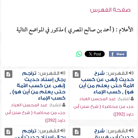
صفحة الفهرس
الأعلام : ( أحمد بن صالح المصري ) مذكور في المواضع التالية
الفهرس:
شرح
الفهرس:
تراجم
حديث (نهى عن كسب
رجال إسناد حديث
الأمة حتى يعلم من أين
(نهى عن كسب الأمة
هو) , كسب الإماء
حتى يعلم من أين هو) ,
كسب الإماء
للشيخ:
عبد المحسن العباد
للشيخ:
عبد المحسن العباد
جزء من محاضرة ( شرح سنن أبي
جزء من محاضرة ( شرح سنن أبي
داود [392])
داود [392])
الفهرس:
شرح
الفهرس:
تراجم
حديث أبي هريرة
رجال إسناد حديث أبي