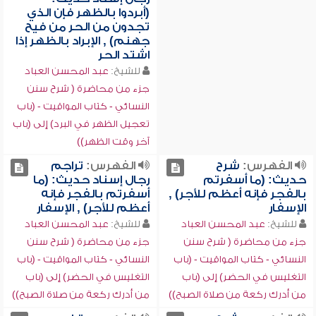
(أبردوا بالظهر فإن الذي
تجدون من الحر من فيح
جهنم) , الإبراد بالظهر إذا
اشتد الحر
للشيخ:
عبد المحسن العباد
جزء من محاضرة ( شرح سنن
النسائي - كتاب المواقيت - (باب
تعجيل الظهر في البرد) إلى (باب
آخر وقت الظهر))
الفهرس:
شرح
الفهرس:
تراجم
حديث: (ما أسفرتم
رجال إسناد حديث: (ما
بالفجر فإنه أعظم للأجر) ,
أسفرتم بالفجر فإنه
الإسفار
أعظم للأجر) , الإسفار
للشيخ:
عبد المحسن العباد
للشيخ:
عبد المحسن العباد
جزء من محاضرة ( شرح سنن
جزء من محاضرة ( شرح سنن
النسائي - كتاب المواقيت - (باب
النسائي - كتاب المواقيت - (باب
التغليس في الحضر) إلى (باب
التغليس في الحضر) إلى (باب
من أدرك ركعة من صلاة الصبح))
من أدرك ركعة من صلاة الصبح))