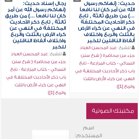
حديث: (نهاكم رسول
رجال إسناد حديث:
الله عن أمر كان لنا نافعاً
(نهاكم رسول الله عن أمر
...) من طريق ثالثة , تابع
كان لنا نافعاً ...) من طريق
ذكر الأحاديث المختلفة
ثالثة , تابع ذكر الأحاديث
في النهي عن كراء الأرض
المختلفة في النهي عن
بالثلث والربع واختلاف
كراء الأرض بالثلث والربع
ألفاظ الناقلين للخبر
واختلاف ألفاظ الناقلين
للخبر
للشيخ:
عبد المحسن العباد
للشيخ:
عبد المحسن العباد
جزء من محاضرة ( شرح سنن
جزء من محاضرة ( شرح سنن
النسائي - كتاب المزارعة - تابع
النسائي - كتاب المزارعة - تابع
باب ذكر الأحاديث المختلفـة في
باب ذكر الأحاديث المختلفـة في
النهي عن كراء الأرض بالثلث
النهي عن كراء الأرض بالثلث
والربع [1])
والربع [1])
مكتبتك الصوتية
اسم
المستخدم: