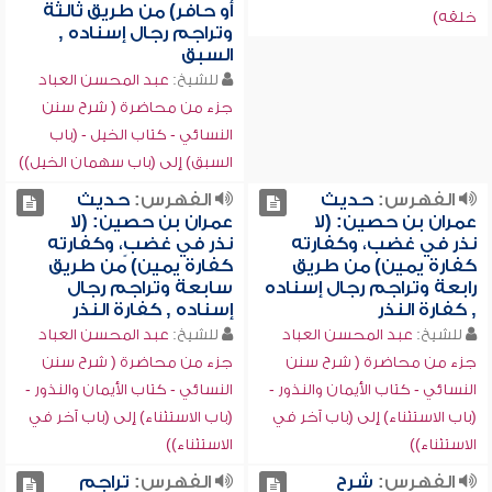
أو حافر) من طريق ثالثة
خلقه)
وتراجم رجال إسناده ,
السبق
للشيخ:
عبد المحسن العباد
جزء من محاضرة ( شرح سنن
النسائي - كتاب الخيل - (باب
السبق) إلى (باب سهمان الخيل))
الفهرس:
حديث
الفهرس:
حديث
عمران بن حصين: (لا
عمران بن حصين: (لا
نذر في غضب، وكفارته
نذر في غضبٍ، وكفارته
كفارة يمين) من طريق
كفارة يمين) من طريق
رابعة وتراجم رجال إسناده
سابعة وتراجم رجال
, كفارة النذر
إسناده , كفارة النذر
للشيخ:
عبد المحسن العباد
للشيخ:
عبد المحسن العباد
جزء من محاضرة ( شرح سنن
جزء من محاضرة ( شرح سنن
النسائي - كتاب الأيمان والنذور -
النسائي - كتاب الأيمان والنذور -
(باب الاستثناء) إلى (باب آخر في
(باب الاستثناء) إلى (باب آخر في
الاستثناء))
الاستثناء))
الفهرس:
شرح
الفهرس:
تراجم