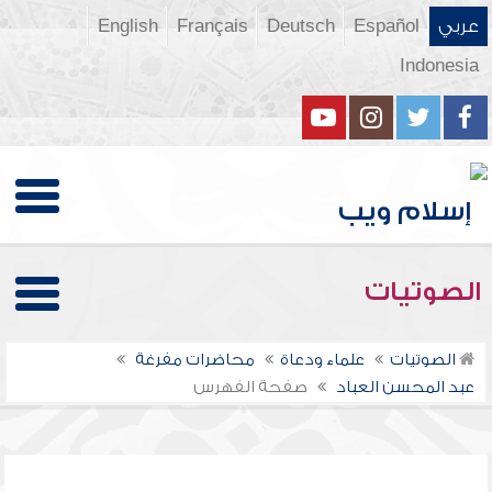
عربي
Español
Deutsch
Français
English
Indonesia
الصوتيات
الصوتيات
علماء ودعاة
محاضرات مفرغة
عبد المحسن العباد
صفحة الفهرس