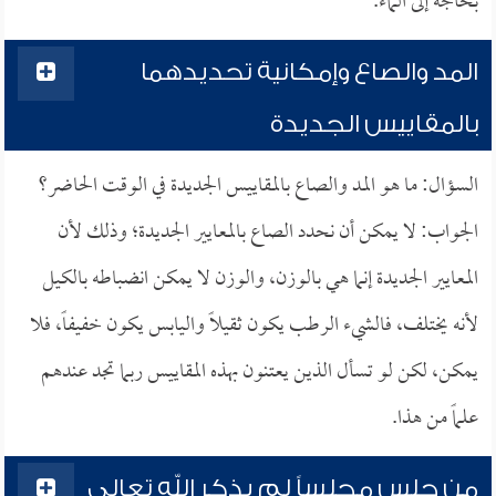
بحاجة إلى الماء.
المد والصاع وإمكانية تحديدهما
بالمقاييس الجديدة
السؤال: ما هو المد والصاع بالمقاييس الجديدة في الوقت الحاضر؟
الجواب: لا يمكن أن نحدد الصاع بالمعايير الجديدة؛ وذلك لأن
المعايير الجديدة إنما هي بالوزن، والوزن لا يمكن انضباطه بالكيل
لأنه يختلف، فالشيء الرطب يكون ثقيلاً واليابس يكون خفيفاً، فلا
يمكن، لكن لو تسأل الذين يعتنون بهذه المقاييس ربما تجد عندهم
علماً من هذا.
من جلس مجلساً لم يذكر الله تعالى