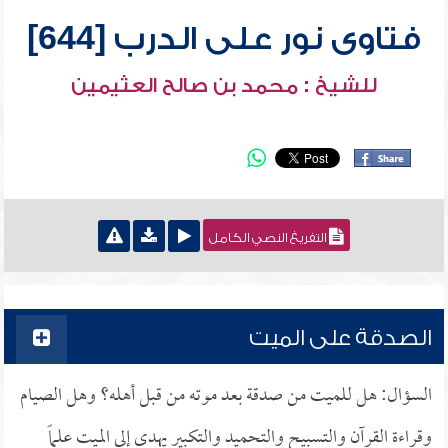
فتاوى نور على الدرب [644]
للشيخ : محمد بن صالح العثيمين
التفريغ النصي الكامل
الصدقة على الميت
السؤال: هل للميت من صدقة بعد موته من قبل أهله؟ وهل الصيام
وقراءة القرآن والتسبيح والتحميد والتكبير يهدى إلى الميت علماً