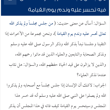
فيه تحسر عليه وندم يوم القيامة
السؤال: أسأل عن معنى حديث: (
من جلس مجلساً ولم يذكر الله
تعالى تحسر عليه وندم يوم القيامة
)، ونحن مجموعة من الأخوات إذا
التقينا وجلسنا نبدأ بذكر الله وذكر الرسول صلى الله عليه وسلم
ونذكر الصحابة والتابعين والعلماء الذين قد ماتوا رحمهم الله،
والذين لا يزالون على قيد الحياة حفظهم الله، والسؤال: هل نثاب
عندما نذكر العلماء؟
الجواب: لاشك أن الإنسان إذا جلس مجلساً مع أصحابه ولم يذكروا
الله ولم يصلوا على النبي صلى الله عليه وسلم أنه قد خسر هذا
المجلس وسيتحسر يوم القيامة كيف فاته في هذا المجلس أن يذكر