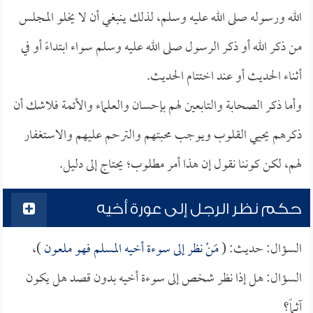
الله ورسوله صلى الله عليه وسلم، لذلك ينبغي أن لا يخلو المجلس
من ذكر الله أو ذكر الرسول صلى الله عليه وسلم سواء ابتداءً أو في
أثناء الحديث أو عند اختتام الحديث.
وأما ذكر الصحابة والتابعين لهم بإحسان والعلماء والأئمة فلاشك أن
ذكرهم يحيي القلوب ويوجب محبتهم والترحم عليهم والاستغفار
لهم، لكن كوننا نقول إن هذا أمر مطلوب؛ يحتاج إلى دليل.
حكم نظر الرجل إلى عورة أخيه
السؤال: حديث: (
مَنْ نظر إلى سوءة أخيه المسلم فهو ملعون
)،
السؤال: هل إذا نظر شخص إلى سوءة أخيه بدون قصد هل يكون
آثماً؟