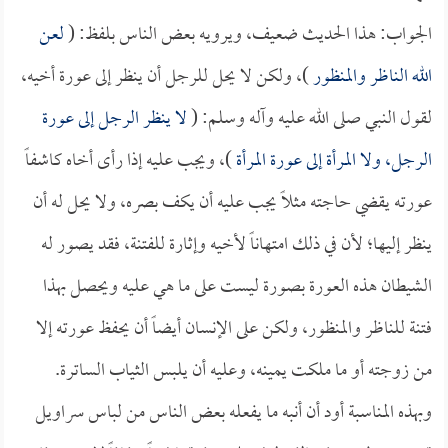
الجواب: هذا الحديث ضعيف، ويرويه بعض الناس بلفظ: (
لعن
الله الناظر والمنظور
)، ولكن لا يحل للرجل أن ينظر إلى عورة أخيه،
لقول النبي صلى الله عليه وآله وسلم: (
لا ينظر الرجل إلى عورة
الرجل، ولا المرأة إلى عورة المرأة
)، ويجب عليه إذا رأى أخاه كاشفاً
عورته يقضي حاجته مثلاً يجب عليه أن يكف بصره، ولا يحل له أن
ينظر إليها؛ لأن في ذلك امتهاناً لأخيه وإثارة للفتنة، فقد يصور له
الشيطان هذه العورة بصورة ليست على ما هي عليه ويحصل بهذا
فتنة للناظر والمنظور، ولكن على الإنسان أيضاً أن يحفظ عورته إلا
من زوجته أو ما ملكت يمينه، وعليه أن يلبس الثياب الساترة.
وبهذه المناسبة أود أن أنبه ما يفعله بعض الناس من لباس سراويل