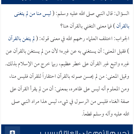
السؤال: قال النبي صلى الله عليه وسلم: (
ليس منا من لم يتغنى
بالقرآن
) فما معنى التغني بالقرآن هنا؟
الجواب: اختلف العلماء رحمهم الله في معنى قوله: (
لم يتغن بالقرآن
) فقيل المعنى: أن يستغني به عن غيره؛ لأن من لم يستغن بالقرآن عن
غيره واتبع غير القرآن على خطر عظيم، ربما خرج من الإسلام بذلك.
وقيل المعنى: من لم يحسن صوته بالقرآن احتقاراً للقرآن فليس منا،
ومن المعلوم أنه ليس على ظاهره، بمعنى: أن من لم يقرأ القرآن على
صفة الغناء فليس من الرسول في شيء، ليس هذا مراد النبي صلى
الله عليه وآله وسلم قطعاً.
تحريم الثوم على العائلة بسبب