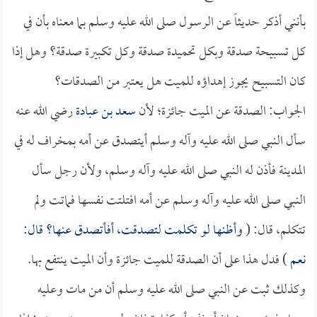
بأنني أذكر حديثاً عن الرسول صلى الله عليه وسلم بما معناه بأن في
كل تسبيحة صدقة وبكل تحميدة صدقة وكل تكبيرة صدقة؟ وهل إذا
كان التسبيح يجوز إهداؤه للميت هل يعتبر من الصدقات؟
الجواب: الصدقة عن الميت جائزة؛ لأن
سعد بن عبادة
رضي الله عنه
سأل النبي صلى الله عليه وآله وسلم أيتصدق عن أمه بمخراف له في
المدينة فأذن له النبي صلى الله عليه وآله وسلم، ولأن رجل سأل
النبي صلى الله عليه وآله وسلم عن أمه افتلتت نفسها فماتت ولم
تتكلم، قال: (
وأظنها لو تكلمت لتصدقت، أفأتصدق عنها؟ قال:
نعم
) فدل هذا على أن الصدقة للميت جائزة وأن الميت ينتفع بها.
وكذلك ثبت عن النبي صلى الله عليه وسلم أن من مات وعليه