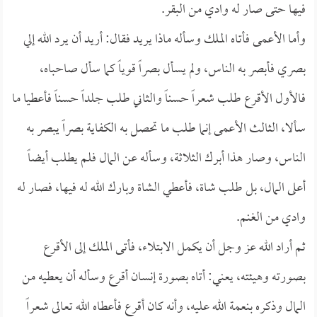
فيها حتى صار له وادي من البقر.
وأما الأعمى فأتاه الملك وسأله ماذا يريد فقال: أريد أن يرد الله إلي
بصري فأبصر به الناس، ولم يسأل بصراً قوياً كما سأل صاحباه،
فالأول الأقرع طلب شعراً حسناً والثاني طلب جلداً حسناً فأعطيا ما
سألا، الثالث الأعمى إنما طلب ما تحصل به الكفاية بصراً يبصر به
الناس، وصار هذا أبرك الثلاثة، وسأله عن المال فلم يطلب أيضاً
أعلى المال، بل طلب شاة، فأعطي الشاة وبارك الله له فيها، فصار له
وادي من الغنم.
ثم أراد الله عز وجل أن يكمل الابتلاء، فأتى الملك إلى الأقرع
بصورته وهيئته، يعني: أتاه بصورة إنسان أقرع وسأله أن يعطيه من
المال وذكره بنعمة الله عليه، وأنه كان أقرع فأعطاه الله تعالى شعراً