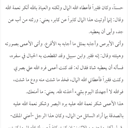
حسناً، وكان فقيراً فأعطاه الله المال ولكنه والعياذ بالله أنكر نعمة الله
وقال: إنما أوتيت هذا المال كابراً عن كابر، يعني: ورثته من أب عن
جد، وأبى أن يعطيه.
وأتى الأبرص وأجابه بمثل ما أجابه به الأقرع. وأتى الأعمى بصورته
وهيئته وقال: إنه فقير وابن سبيل وقد انقطعت به الحبال في سفره،
فسأله أن يعطيه شاة فقال له: قد كنت أعمى فرد الله علي بصري
وكنت فقيراً فأعطاني الله المال، فخذ ما شئت منه ودع ما شئت،
فوالله لا أجهدك اليوم بشيء أخذته لله. يعني: ما أمنعك.
هذا الأعمى شكر نعمة الله عليه برد البصر وشكر نعمة الله عليه
بالصدقة بما أراد السائل من المال، وكان هذا الرجل -أعني الملك-