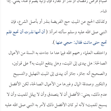
صيام فرض رمضان أو نذر أو كفارة فإن وليه يصوم عنه، يعني: إذا
شاء.
وكذلك الحج عن الميت حج الفريضة بنذر أو بأصل الشرع، فإن
النبي صلى الله عليه وسلم سألته امرأة: (
أن أمها نذرت أن تحج فلم
تحج حتى ماتت فقال: حجي عنها
).
واختلف العلماء رحمهم الله فيما عدا ما جاءت به السنة من الأعمال
الصالحة: هل يهدى إلى الميت، وهل ينتفع الميت به؟ على قولين،
والصحيح أنه جائز، جائز أن يهدى إلى الميت التهليل والتسبيح
والتكبير وصدقة المال وغيرها من الأعمال الصالحة، لكن الأفضل
عدم ذلك، يعني: الأفضل أن لا يتصدق وأن لا يهلل للميت وأن لا
يسبح للميت؛ لأنه لو كان الأفضل ذلك لأمر به النبي صلى الله عليه