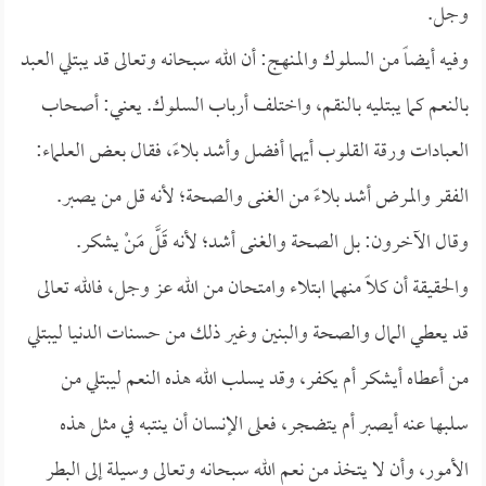
وجل.
وفيه أيضاً من السلوك والمنهج: أن الله سبحانه وتعالى قد يبتلي العبد
بالنعم كما يبتليه بالنقم، واختلف أرباب السلوك. يعني: أصحاب
العبادات ورقة القلوب أيهما أفضل وأشد بلاءً، فقال بعض العلماء:
الفقر والمرض أشد بلاءً من الغنى والصحة؛ لأنه قل من يصبر.
وقال الآخرون: بل الصحة والغنى أشد؛ لأنه قَلَّ مَنْ يشكر.
والحقيقة أن كلاً منهما ابتلاء وامتحان من الله عز وجل، فالله تعالى
قد يعطي المال والصحة والبنين وغير ذلك من حسنات الدنيا ليبتلي
من أعطاه أيشكر أم يكفر، وقد يسلب الله هذه النعم ليبتلي من
سلبها عنه أيصبر أم يتضجر، فعلى الإنسان أن ينتبه في مثل هذه
الأمور، وأن لا يتخذ من نعم الله سبحانه وتعالى وسيلة إلى البطر