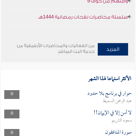
وأمنهم من خوف 9
سلسلة محاضرات نفحات رمضانية 1444هـ
من الفعاليات والمحاضرات الأرشيفية من
المزيد
خدمة البث المباشر
الأكثر استماعا لهذا الشهر
حوار في برنامج بلا حدود
0
عبد الرحمن السميط
لا أمن إلا في الإيمان!!
0
سعود الشريم
سورة المنافقون
0