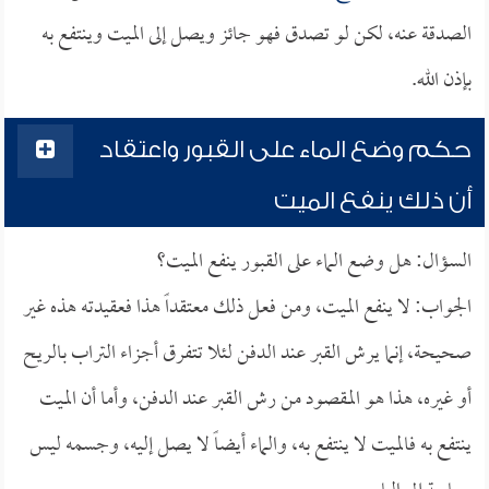
الصدقة عنه، لكن لو تصدق فهو جائز ويصل إلى الميت وينتفع به
بإذن الله.
حكم وضع الماء على القبور واعتقاد
أن ذلك ينفع الميت
السؤال: هل وضع الماء على القبور ينفع الميت؟
الجواب: لا ينفع الميت، ومن فعل ذلك معتقداً هذا فعقيدته هذه غير
صحيحة، إنما يرش القبر عند الدفن لئلا تتفرق أجزاء التراب بالريح
أو غيره، هذا هو المقصود من رش القبر عند الدفن، وأما أن الميت
ينتفع به فالميت لا ينتفع به، والماء أيضاً لا يصل إليه، وجسمه ليس