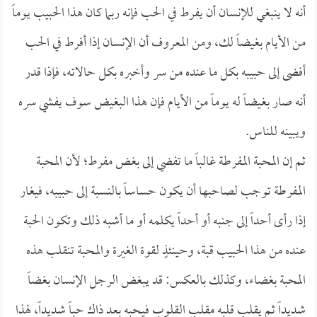
أنه لا ينبغي للإنسان أن يفرط في الحب فإنه ربما كان هذا الحبيب يوماً
من الأيام بغيضاً لك، ومن المعروف أن الإنسان إذا أفرط في الحب
أفضى إلى حبيبه بكل ما عنده من سر وأخبره بكل حالاته، فإذا قدر
أنه صار بغيضاً له يوماً من الأيام فإن هذا البغيض سوف يفشي سره
ويبينه للناس.
ثم إن المحبة المفرطة غالباً ما تفضي إلى بغض مفرط؛ لأن المحبة
المفرطة توجب لصاحبها أن يكون حساساً بالنسبة إلى حبيبه، فيغار
إذا رأى أحداً إلى جنبه أو أحداً يكلمه أو ما أشبه ذلك وتكون الحبة
عنده من هذا الحبيب قبة، وحينئذٍ لقوة الغيرة والمحبة تنقلب هذه
المحبة بغضاء، وكذلك بالعكس: قد يبغض الرجل الإنسان بغضاً
شديداً ثم يقلب قلبه مقلب القلوب فيحبه بعد ذاك حباً شديداً، لهذا