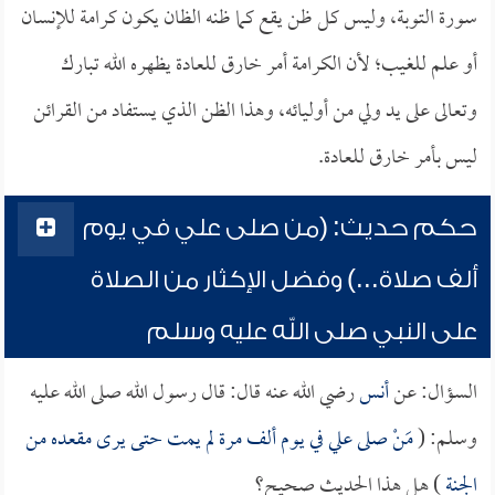
سورة التوبة، وليس كل ظن يقع كما ظنه الظان يكون كرامة للإنسان
أو علم للغيب؛ لأن الكرامة أمر خارق للعادة يظهره الله تبارك
وتعالى على يد ولي من أوليائه، وهذا الظن الذي يستفاد من القرائن
ليس بأمر خارق للعادة.
حكم حديث: (من صلى علي في يوم
ألف صلاة...) وفضل الإكثار من الصلاة
على النبي صلى الله عليه وسلم
السؤال: عن
أنس
رضي الله عنه قال: قال رسول الله صلى الله عليه
وسلم: (
مَنْ صلى علي في يوم ألف مرة لم يمت حتى يرى مقعده من
الجنة
) هل هذا الحديث صحيح؟