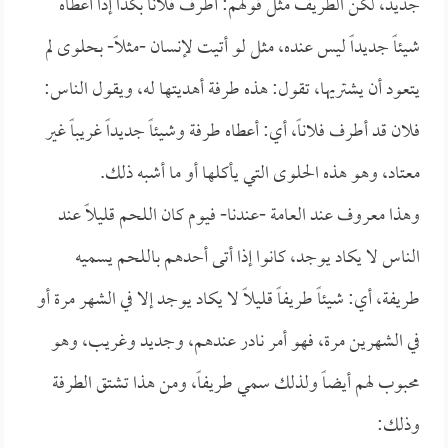
جديد، لكن الطريف مثل قولهم: أطرف فلاناً بكذا إذا أعطاه
شيئاً جديداً ليس عنده، مثل لو أتيت لإنسان -مثلاً- بحلوى لم
يتعود أن يشتريها، تقول: هذه طرفة أهديتها له، ويقول الناس:
فلان قد أطرف فلاناً، أي: أعطاه طرفة وشيئاً جديداً غريباً غير
معتاد، وهو هذه الحلوى التي يأكلها أو ما أشبه ذلك.
وهذا معروف عند العامة -عندنا- فيوم كان اللحم قليلاً عند
الناس لا يكاد يوجد، كانوا إذا أتى أحدهم باللحم يسميه
طريفة، أي: شيئاً طريفاً قليلاً لا يكاد يوجد إلا في الشهر مرة أو
في الشهرين مرة، فهو أمر نادر عندهم، وجديد وغريب، وهو
محبوب لهم أيضاً ولذلك سمي طريفاً، ومن هذا تشتق الطرفة
وذلك: