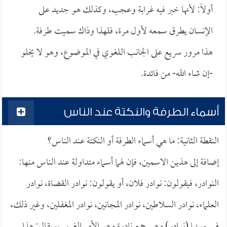
أولاً: لأنها خبر فيه غرابة وعجب، وكذلك هو جديد على
الإنسان يطرق سمعه لأول مرة، فلهذا وذاك سميت طرفة.
هذا مرور سريع على الجانب اللغوي في الموضوع، وهو لا يخلو
-إن شاء الله- من فائدة.
أسماء الطرفة والنكتة عند الناس
النقطة الثانية: ما هي أسماء الطرفة أو النكتة عند الناس؟
إضافة إلى هذين الاسمين، فإن لهما أسماء متداولة عند الناس منها:
النوادر، فيقولون: نوادر فلان، أو يقولون: نوادر القضاة، نوادر
العلماء، نوادر السلاطين، نوادر المجانين، نوادر المغفلين، وغير ذلك،
فيسمونها (نوادر) وهي جمع نادرة وهو الأمر الغريب، يقال: هذا