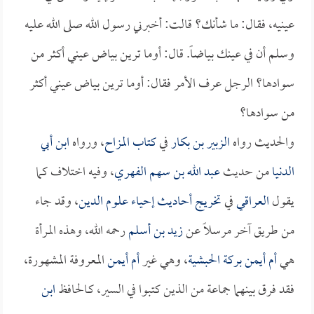
عينيه، فقال: ما شأنك؟ قالت: أخبرني رسول الله صلى الله عليه
وسلم أن في عينك بياضاً. قال: أوما ترين بياض عيني أكثر من
سوادها؟ الرجل عرف الأمر فقال: أوما ترين بياض عيني أكثر
من سوادها؟
والحديث رواه
الزبير بن بكار
في
كتاب المزاح
، ورواه
ابن أبي
الدنيا
من حديث
عبد الله بن سهم الفهري
، وفيه اختلاف كما
يقول
العراقي
في
تخريج أحاديث إحياء علوم الدين
، وقد جاء
من طريق آخر مرسلاً عن
زيد بن أسلم
رحمه الله، وهذه المرأة
هي
أم أيمن بركة الحبشية
، وهي غير
أم أيمن
المعروفة المشهورة،
فقد فرق بينهما جماعة من الذين كتبوا في السير، كـالحافظ
ابن