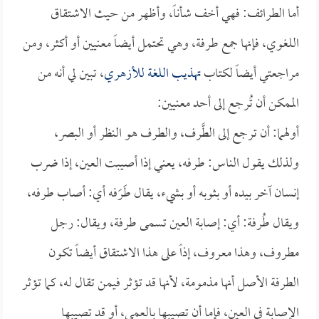
أما الطرائف: فهي أخف شأناً، وأظهر من حيث الاشتقاق
اللغوي، فإنها جمع طرفة، وهي تحتمل أيضاً معنيين أو أكثر، ومن
مراجعتي أيضاً لكتاب
تهذيب اللغة
للأزهري
، تبين لي أنه من
الممكن أن تُرجع إلى أحد معنيين:
أولهما: أن ترجع إلى الطَّرف، والطرف هو النظر أو البصر،
ولذلك يقول الناس: طرفه، يعني إذا أصيبت العين، إذا ضرب
إنسان آخر بيده أو بثوبه أو بشيء، يقال طَرَفه أي: أصاب طرفه،
ويقال طُرفة: أي: إصابة العين تسمى طرفة، ويقال: رجل
مطروف، وهذا معروف، إذاً على هذا الاشتقاق أيضاً تكون
الطرفة الأصل أنها مذمومة، لأنها قد تؤثر فيمن تقال له، كما تؤثر
الإصابة في العين، فإما أن تصيبها بالعمى، أو قد تصيبها