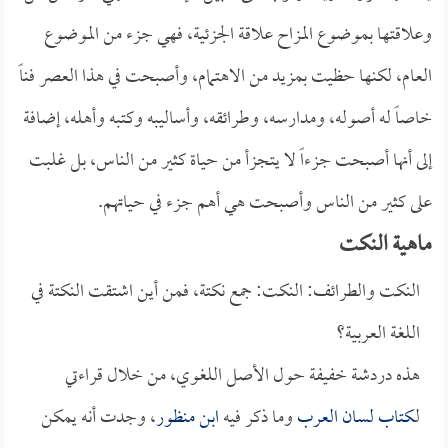
وعلاقتها بموضوع المزاح علاقة الجزئية، فهي جزء من الموضوع
العام، لكنها حظيت بمزيد من الاهتمام، وأصبحت في هذا العصر فناً
خاصاً له أصوله، ومدارسه، وطرائقه، وأساليبه وكتبه وأهله، إضافة
إلى أنها أصبحت جزءاً لا يتجزأ من حياة كثير من الناس، بل غلبت
على كثير من الناس وأصبحت هي أهم جزء في حياتهم.
ماهية النكت
النكت والطرائف: النكت: جمع نكتة، فمن أين اشتقت النكتة في
اللغة العربية؟
هذه دردشة خفيفة حول الأصل اللغوي، من خلال قراءتي
لـ
كتاب لسان العرب
وما ذكر فيه
ابن منظور
، وجدت أنه يمكن