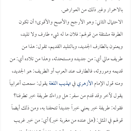
بالاحمرار وغير ذلك من العوارض.
الاحتمال الثاني: وهو الأرجح والأصح والأقوى؛ أن تكون
الطرفة مشتقة من قولهم: فلان ما له شيء طارف ولا تليد،
ويعنون بالطارف الجديد، وبالتليد القديم، تقول: هذا من
طريف مالي أي: من جديده ومستحدثه، وهذا من تلاده أي: من
قديمه وموروثه، فالطارف عند العرب أو الطريف: هو الجديد،
ومنه قول الإمام
الأزهري
في
تهذيب اللغة
يقول: سمعت أعرابياً
يقول لآخر وقد قدم من سفر: هل وراءك طريفة خبر تطرفنا؟
فقوله: طريفة خبر يعني خبراً جديداً تتحفنا به، ومن ذلك أيضاً
قولهم في المثل: (هل عنده من مغربة خبر) أي: من خبر غريب