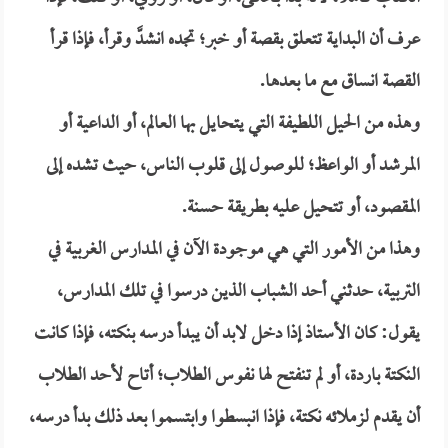
عرف أن البداية تتعلق بقصة أو خبر؛ تجده انشدَّ وقرأ، فإذا قرأ
القصة انساق مع ما بعدها.
وهذه من الحيل اللطيفة التي يتحايل بها العالم، أو الداعية أو
المرشد أو الواعظ؛ للوصول إلى قلوب الناس، حيث تشده إلى
المقصود، أو تتحيل عليه بطريقة حسنة.
وهذا من الأمور التي هي موجودة الآن في المدارس الغربية في
التربية، حدثني أحد الشباب الذين درسوا في تلك المدارس،
يقول: كان الأستاذ إذا دخل لابد أن يبدأ درسه بنكته، فإذا كانت
النكتة باردة، أو لم تنفتح لها نفوس الطلاب؛ أتاح لأحد الطلاب
أن يقدم لزملائه نكتة، فإذا انبسطوا وابتسموا بعد ذلك بدأ درسه،