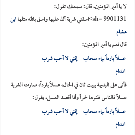
لا يا أمير المؤمنين، قال: سمعتك تقول:
sh= 9901131>اسقني شربة ألذ عليها واسق بالله مثلها
ابن
هشام
قال نعم يا أمير المؤمنين:
عسلاً بارداً بماء سحاب إنني لا أحب شرب
المدام
فأتى على البديهة ببيت ثان في الحال، عسلاً بارداً، صارت الشربة
عسلاً فالناس ظنوها خمراً وأنا أقصد العسل، يقول:
عسلاً بارداً بماء سحاب إنني لا أحب شرب
المدام