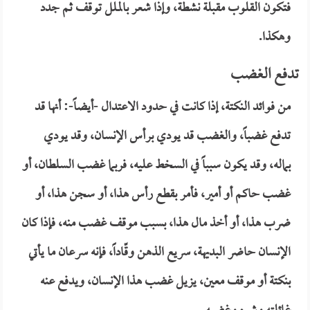
فتكون القلوب مقبلة نشطة، وإذا شعر بالملل توقف ثم جدد
وهكذا.
تدفع الغضب
من فوائد النكتة، إذا كانت في حدود الاعتدال -أيضاً-: أنها قد
تدفع غضباً، والغضب قد يودي برأس الإنسان، وقد يودي
بماله، وقد يكون سبباً في السخط عليه، فربما غضب السلطان، أو
غضب حاكم أو أمير، فأمر بقطع رأس هذا، أو سجن هذا، أو
ضرب هذا، أو أخذ مال هذا، بسبب موقف غضب منه، فإذا كان
الإنسان حاضر البديهة، سريع الذهن وقّاداً، فإنه سرعان ما يأتي
بنكتة أو موقف معين، يزيل غضب هذا الإنسان، ويدفع عنه