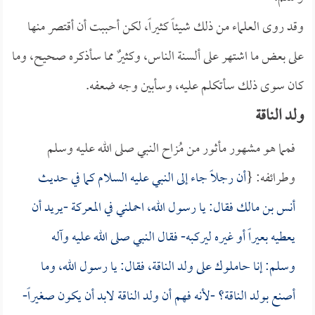
وقد روى العلماء من ذلك شيئاً كثيراً، لكن أحببت أن أقتصر منها
على بعض ما اشتهر على ألسنة الناس، وكثيرٌ مما سأذكره صحيح، وما
كان سوى ذلك سأتكلم عليه، وسأبين وجه ضعفه.
ولد الناقة
فمما هو مشهور مأثور من مُزاح النبي صلى الله عليه وسلم
وطرائفه: {
أن رجلاً جاء إلى النبي عليه السلام كما في حديث
أنس بن مالك
فقال: يا رسول الله، احملني في المعركة -يريد أن
يعطيه بعيراً أو غيره ليركبه- فقال النبي صلى الله عليه وآله
وسلم: إنا حاملوك على ولد الناقة، فقال: يا رسول الله، وما
أصنع بولد الناقة؟ -لأنه فهم أن ولد الناقة لابد أن يكون صغيراً-