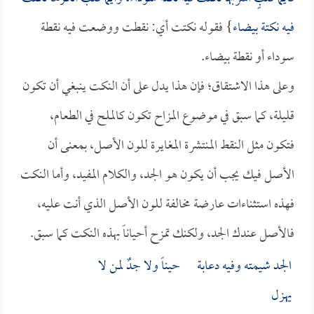
فيه نكتة بيضاء
} فقوله نكتت أي: نقطت ووضعت فيه نقطة
سوداء أو نقطة بيضاء.
وعلى هذا الاشتقاق؛ فإن هذا يدل على أن النكت ينبغي أن تكون
قليلة، كما سبق في موضوع المزاح تكون كالملح في الطعام،
فتكون مثل النقط المنتشرة المغايرة للون الأصل، بمعنى أن
الأصل فيك يجب أن يكون هو الجد، والكلام المفيد، وأما النكت
فهذه استثناءات عارضة مخالفة للون الأصل الذي أنت عليه،
فالأصل عندك الجد، ولكنك تمزح أحياناً بهذه النكت كما سبق.
الجد شيمته وفيه دعابة حيناً ولا جدٌ لمن لا
يهزل