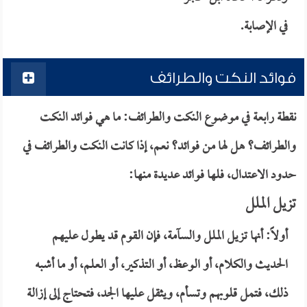
في
الإصابة
.
فوائد النكت والطرائف
نقطة رابعة في موضوع النكت والطرائف: ما هي فوائد النكت
والطرائف؟ هل لها من فوائد؟ نعم، إذا كانت النكت والطرائف في
حدود الاعتدال، فلها فوائد عديدة منها:
تزيل الملل
أولاً: أنها تزيل الملل والسآمة، فإن القوم قد يطول عليهم
الحديث والكلام، أو الوعظ، أو التذكير، أو العلم، أو ما أشبه
ذلك، فتمل قلوبهم وتسأم، ويثقل عليها الجد، فتحتاج إلى إزالة