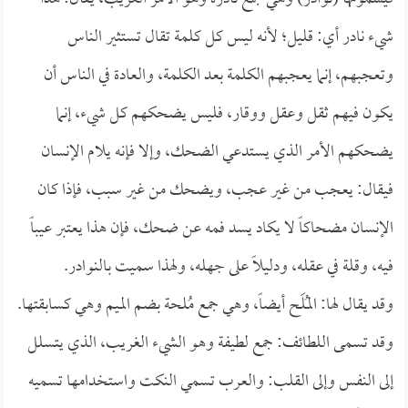
شيء نادر أي: قليل؛ لأنه ليس كل كلمة تقال تستثير الناس
وتعجبهم، إنما يعجبهم الكلمة بعد الكلمة، والعادة في الناس أن
يكون فيهم ثقل وعقل ووقار، فليس يضحكهم كل شيء، إنما
يضحكهم الأمر الذي يستدعي الضحك، وإلا فإنه يلام الإنسان
فيقال: يعجب من غير عجب، ويضحك من غير سبب، فإذا كان
الإنسان مضحاكاً لا يكاد يسد فمه عن ضحك، فإن هذا يعتبر عيباً
فيه، وقلة في عقله، ودليلاً على جهله، ولهذا سميت بالنوادر.
وقد يقال لها: المُلَح أيضاً، وهي جمع مُلحة بضم الميم وهي كسابقتها.
وقد تسمى اللطائف: جمع لطيفة وهو الشيء الغريب، الذي يتسلل
إلى النفس وإلى القلب: والعرب تسمي النكت واستخدامها تسميه