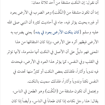
أن نقول: إن النكت مشتقة من أحد ثلاثة معان:
إما أن تكون مشتقة من (النَّكْت) وهو الضرب في الأرض بعود
أو غيره بحيث يؤثر فيه، جاء في أحاديث كثيرة أن النبي صلى الله
عليه وسلم {
كان ينكت الأرض بعود في يده
} يعني يضرب به
الأرض فيظهر أثره على الأرض، وإذا كان اشتقاقها من هذا
المعنى فهو دليلٌ على أن الأصل في النكت أنها مذمومة، لأنها تؤثر
في القلب وفي النفس، كما يؤثر هذا العود في الأرض، فيحدث
فيه ندوباً وآثاراً، فكذلك بعض النكت أو كثيرٌ منها تحدث في
النفس نكتاً وندوباً وآثاراً، فلذلك سميت بالنكت.
ويحتمل أن تكون مشتقة من (النَّكْت) وهو الطعن في الناس،
يقال: هذا رجل نكات إذا كان طعاناً في الناس، وأيضاً إذا كان