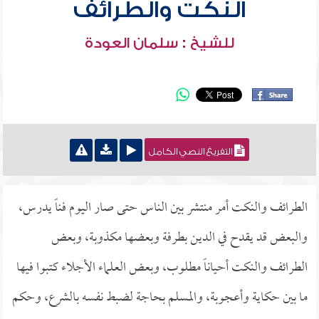
النكت والطرائف
للشيخ : سلمان العودة
التفريغ النصي الكامل
الطرائف والنكت أمر منتشر بين الناس حتى صار اليوم فناً يدرس،
والبعض قد يقدح في الدين بطرفة وبعضها مكذوبة، وبعض
الطرائف والنكت أحياناً مطلوب، وبعض العلماء الأجلاء كتبوا فيها
ما بين حكاية وأعجوبة، والمسلم بحاجة لضبط نفسه بالشرع، وحكم