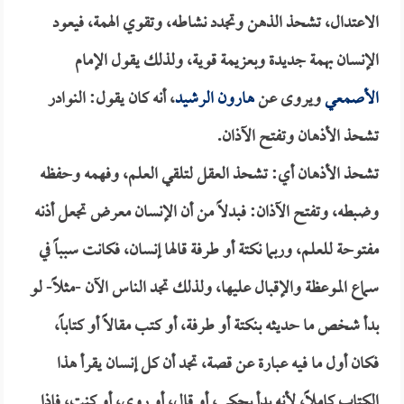
الاعتدال، تشحذ الذهن وتجدد نشاطه، وتقوي الهمة، فيعود
الإنسان بهمة جديدة وبعزيمة قوية، ولذلك يقول الإمام
الأصمعي
ويروى عن
هارون الرشيد
، أنه كان يقول: النوادر
تشحذ الأذهان وتفتح الآذان.
تشحذ الأذهان أي: تشحذ العقل لتلقي العلم، وفهمه وحفظه
وضبطه، وتفتح الآذان: فبدلاً من أن الإنسان معرض تجعل أذنه
مفتوحة للعلم، وربما نكتة أو طرفة قالها إنسان، فكانت سبباً في
سماع الموعظة والإقبال عليها، ولذلك تجد الناس الآن -مثلاً- لو
بدأ شخص ما حديثه بنكتة أو طرفة، أو كتب مقالاً أو كتاباً،
فكان أول ما فيه عبارة عن قصة، تجد أن كل إنسان يقرأ هذا
الكتاب كاملاً، لأنه بدأ بحكى، أو قال، أو روي، أو كنت، فإذا